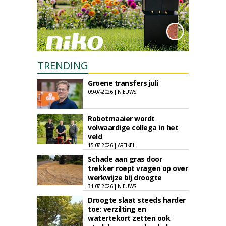
TRENDING
Groene transfers juli
09-07-2026 | NIEUWS
Robotmaaier wordt
volwaardige collega in het
veld
15-07-2026 | ARTIKEL
Schade aan gras door
trekker roept vragen op over
werkwijze bij droogte
31-07-2026 | NIEUWS
Droogte slaat steeds harder
toe: verzilting en
watertekort zetten ook