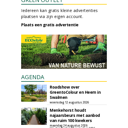
Iedereen kan gratis kleine advertenties
plaatsen via zijn eigen account.
Plaats een gratis advertentie
AGENDA
Roadshow over
GreentoColour en Heem in
Swalmen
woensdag 12 augustus 2026
Menkehorst houdt
najaarsbeurs met aanbod
van ruim 100 kwekers
maandag 24 augustus 2026