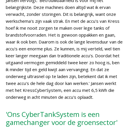
Jansen vervolgt: 'Betrouwbaarheid is voor mij het
belangrijkste. Deze machines doen altijd wat ik ervan
verwacht, zonder storingen. Dit is belangrijk, want onze
werkschema's zijn vaak strak. En met de accu's van Kress
hoef ik me nooit zorgen te maken over lege tanks of
brandstofvoorraden. Het is gewoon oppakken en gaan,
waar ik ook ben. Daarom is ook de lange levensduur van de
accu's een enorme plus. Ze kunnen, is mij verteld, wel tien
keer langer meegaan dan traditionele accu's. Doordat het
uitgaand vermogen gemiddeld twee keer zo hoog is, ben
ik minder tijd en geld kwijt aan vervanging. En dat ze
onderweg ultrasnel op te laden zijn, betekent dat ik met
twee accu's de hele dag door kan werken.' Jansen werkt
met het KressCyberSystem, een accu met 6,5 kWh die
onderweg in acht minuten de accu's oplaadt.
'Ons CyberTankSystem is een
gamechanger voor de groensector'