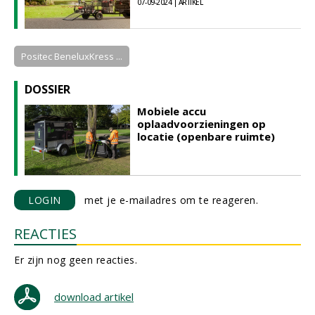
07-09-2024 | ARTIKEL
Positec BeneluxKress ...
DOSSIER
Mobiele accu
oplaadvoorzieningen op
locatie (openbare ruimte)
LOGIN
met je e-mailadres om te reageren.
REACTIES
Er zijn nog geen reacties.
download artikel