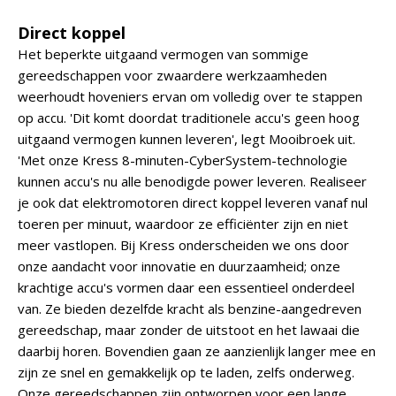
Direct koppel
Het beperkte uitgaand vermogen van sommige
gereedschappen voor zwaardere werkzaamheden
weerhoudt hoveniers ervan om volledig over te stappen
op accu. 'Dit komt doordat traditionele accu's geen hoog
uitgaand vermogen kunnen leveren', legt Mooibroek uit.
'Met onze Kress 8-minuten-CyberSystem-technologie
kunnen accu's nu alle benodigde power leveren. Realiseer
je ook dat elektromotoren direct koppel leveren vanaf nul
toeren per minuut, waardoor ze efficiënter zijn en niet
meer vastlopen. Bij Kress onderscheiden we ons door
onze aandacht voor innovatie en duurzaamheid; onze
krachtige accu's vormen daar een essentieel onderdeel
van. Ze bieden dezelfde kracht als benzine-aangedreven
gereedschap, maar zonder de uitstoot en het lawaai die
daarbij horen. Bovendien gaan ze aanzienlijk langer mee en
zijn ze snel en gemakkelijk op te laden, zelfs onderweg.
Onze gereedschappen zijn ontworpen voor een lange