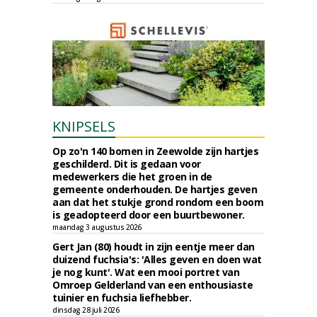
KNIPSELS
Op zo'n 140 bomen in Zeewolde zijn hartjes
geschilderd. Dit is gedaan voor
medewerkers die het groen in de
gemeente onderhouden. De hartjes geven
aan dat het stukje grond rondom een boom
is geadopteerd door een buurtbewoner.
maandag 3 augustus 2026
Gert Jan (80) houdt in zijn eentje meer dan
duizend fuchsia's: 'Alles geven en doen wat
je nog kunt'. Wat een mooi portret van
Omroep Gelderland van een enthousiaste
tuinier en fuchsia liefhebber.
dinsdag 28 juli 2026