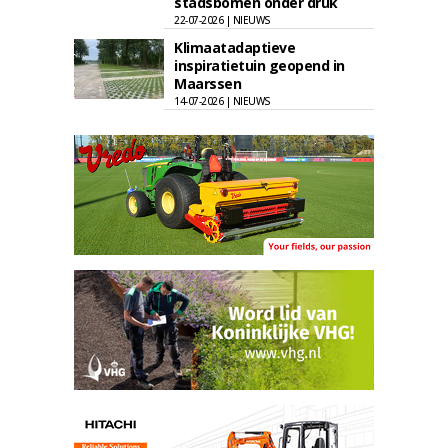
stadsbomen onder druk
22-07-2026 | NIEUWS
Klimaatadaptieve
inspiratietuin geopend in
Maarssen
14-07-2026 | NIEUWS