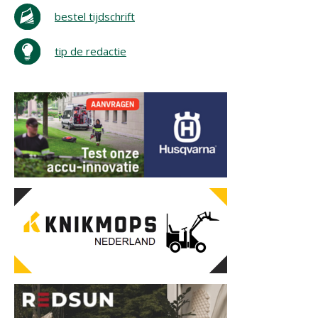
bestel tijdschrift
tip de redactie