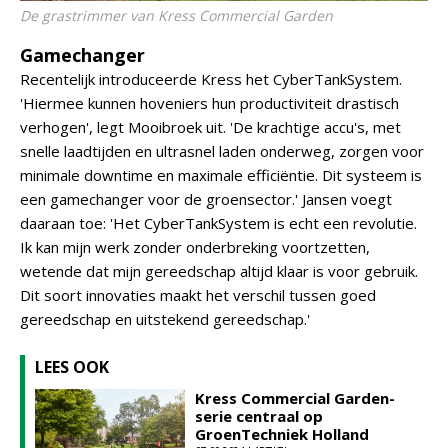
De grastrimmer van Kress Commercial Garden
Gamechanger
Recentelijk introduceerde Kress het CyberTankSystem.
'Hiermee kunnen hoveniers hun productiviteit drastisch
verhogen', legt Mooibroek uit. 'De krachtige accu's, met
snelle laadtijden en ultrasnel laden onderweg, zorgen voor
minimale downtime en maximale efficiëntie. Dit systeem is
een gamechanger voor de groensector.' Jansen voegt
daaraan toe: 'Het CyberTankSystem is echt een revolutie.
Ik kan mijn werk zonder onderbreking voortzetten,
wetende dat mijn gereedschap altijd klaar is voor gebruik.
Dit soort innovaties maakt het verschil tussen goed
gereedschap en uitstekend gereedschap.'
LEES OOK
Kress Commercial Garden-
serie centraal op
GroenTechniek Holland