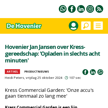
Hovenier Jan Jansen over Kress-
gereedschap: 'Opladen in slechts acht
minuten'
ARTIKEL
PRODUCTNIEUWS
Heidi Peters, vrijdag 25 oktober 2024
107 sec
Kress Commercial Garden: 'Onze accu's
gaan tienmaal zo lang mee'
Kress Commercial Garden is een lijn