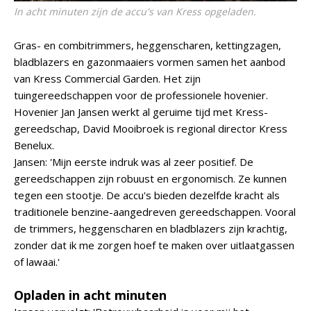
In acht minuten zijn de accu's van Kress opgeladen.
Gras- en combitrimmers, heggenscharen, kettingzagen,
bladblazers en gazonmaaiers vormen samen het aanbod
van Kress Commercial Garden. Het zijn
tuingereedschappen voor de professionele hovenier.
Hovenier Jan Jansen werkt al geruime tijd met Kress-
gereedschap, David Mooibroek is regional director Kress
Benelux.
Jansen: 'Mijn eerste indruk was al zeer positief. De
gereedschappen zijn robuust en ergonomisch. Ze kunnen
tegen een stootje. De accu's bieden dezelfde kracht als
traditionele benzine-aangedreven gereedschappen. Vooral
de trimmers, heggenscharen en bladblazers zijn krachtig,
zonder dat ik me zorgen hoef te maken over uitlaatgassen
of lawaai.'
Opladen in acht minuten