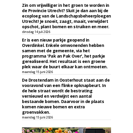
Zin om vrijwilliger in het groen te worden in
de Provincie Utrecht? Sluit je dan aan bij de
ecoploeg van de Landschapsbeheerploegen
Utrecht! Je snoeit, zaagt, maait, verwijdert
opschot, plant bomen en struiken en meer.
dinsdag 14 juli 2026
Er is een nieuw parkje geopend in
Overdinkel. Enkele omwonenden hebben
samen met de gemeente, via het
programma 'Pak an Pak Over', het parkje
gerealiseerd. Het resultaat is een groene
plek waar de buurt elkaar kan ontmoeten.
maandag 15 juni 2026
De Drostendam in Oosterhout staat aan de
vooravond van een flinke opknapbeurt. In
de hele straat wordt de bestrating
vernieuwd en verdwijnt een aantal
bestaande bomen. Daarvoor in de plaats
komen nieuwe bomen en extra
groenvakken.
maandag 15 juni 2026