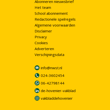
Abonneren nieuwsbrief
Het team
School abonnement
Redactionele spelregels
Algemene voorwaarden
Disclaimer
Privacy
Cookies
Adverteren
Verschijningsdata
info@nwst.nl
024-3602454
06-42798144
de-hovenier-vakblad
vakbladdehovenier