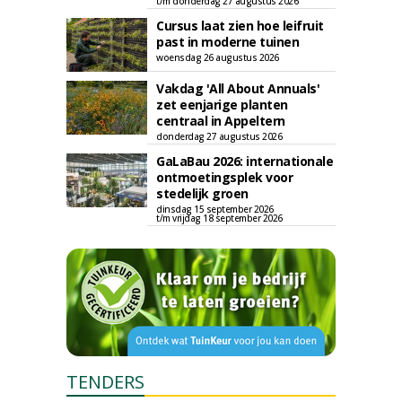
t/m donderdag 27 augustus 2026
Cursus laat zien hoe leifruit
past in moderne tuinen
woensdag 26 augustus 2026
Vakdag 'All About Annuals'
zet eenjarige planten
centraal in Appeltern
donderdag 27 augustus 2026
GaLaBau 2026: internationale
ontmoetingsplek voor
stedelijk groen
dinsdag 15 september 2026
t/m vrijdag 18 september 2026
TENDERS