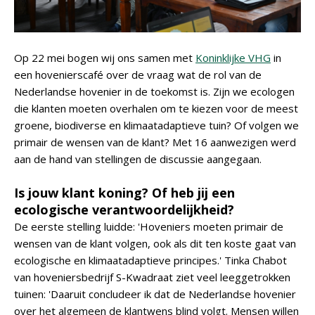
Op 22 mei bogen wij ons samen met
Koninklijke VHG
in
een hovenierscafé over de vraag wat de rol van de
Nederlandse hovenier in de toekomst is. Zijn we ecologen
die klanten moeten overhalen om te kiezen voor de meest
groene, biodiverse en klimaatadaptieve tuin? Of volgen we
primair de wensen van de klant? Met 16 aanwezigen werd
aan de hand van stellingen de discussie aangegaan.
Is jouw klant koning? Of heb jij een
ecologische verantwoordelijkheid?
De eerste stelling luidde: 'Hoveniers moeten primair de
wensen van de klant volgen, ook als dit ten koste gaat van
ecologische en klimaatadaptieve principes.' Tinka Chabot
van hoveniersbedrijf S-Kwadraat ziet veel leeggetrokken
tuinen: 'Daaruit concludeer ik dat de Nederlandse hovenier
over het algemeen de klantwens blind volgt. Mensen willen