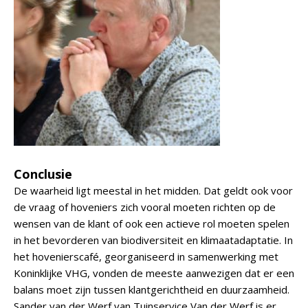
Conclusie
De waarheid ligt meestal in het midden. Dat geldt ook voor
de vraag of hoveniers zich vooral moeten richten op de
wensen van de klant of ook een actieve rol moeten spelen
in het bevorderen van biodiversiteit en klimaatadaptatie. In
het hovenierscafé, georganiseerd in samenwerking met
Koninklijke VHG, vonden de meeste aanwezigen dat er een
balans moet zijn tussen klantgerichtheid en duurzaamheid.
Sander van der Werf van Tuinservice Van der Werf is er