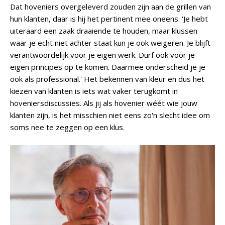
Dat hoveniers overgeleverd zouden zijn aan de grillen van
hun klanten, daar is hij het pertinent mee oneens: 'Je hebt
uiteraard een zaak draaiende te houden, maar klussen
waar je echt niet achter staat kun je ook weigeren. Je blijft
verantwoordelijk voor je eigen werk. Durf ook voor je
eigen principes op te komen. Daarmee onderscheid je je
ook als professional.' Het bekennen van kleur en dus het
kiezen van klanten is iets wat vaker terugkomt in
hoveniersdiscussies. Als jij als hovenier wéét wie jouw
klanten zijn, is het misschien niet eens zo'n slecht idee om
soms nee te zeggen op een klus.