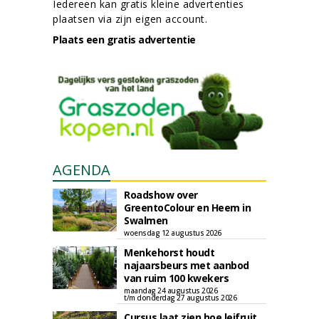
Iedereen kan gratis kleine advertenties
plaatsen via zijn eigen account.
Plaats een gratis advertentie
AGENDA
Roadshow over
GreentoColour en Heem in
Swalmen
woensdag 12 augustus 2026
Menkehorst houdt
najaarsbeurs met aanbod
van ruim 100 kwekers
maandag 24 augustus 2026
t/m donderdag 27 augustus 2026
Cursus laat zien hoe leifruit