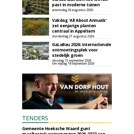
past in moderne tuinen
woensdag 26 augustus 2026
Vakdag 'All About Annuals'
zet eenjarige planten
centraal in Appeltern
donderdag 27 augustus 2026
GaLaBau 2026: internationale
ontmoetingsplek voor
stedelijk groen
dinsdag 15 september 2026
t/m vrijdag 18 september 2026
TENDERS
Gemeente Hoeksche Waard gunt
maaibestek watergangen 2026-2027 aan