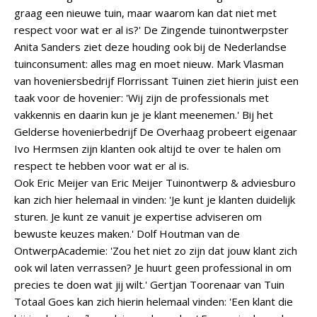
graag een nieuwe tuin, maar waarom kan dat niet met
respect voor wat er al is?' De Zingende tuinontwerpster
Anita Sanders ziet deze houding ook bij de Nederlandse
tuinconsument: alles mag en moet nieuw. Mark Vlasman
van hoveniersbedrijf Florrissant Tuinen ziet hierin juist een
taak voor de hovenier: 'Wij zijn de professionals met
vakkennis en daarin kun je je klant meenemen.' Bij het
Gelderse hovenierbedrijf De Overhaag probeert eigenaar
Ivo Hermsen zijn klanten ook altijd te over te halen om
respect te hebben voor wat er al is.
Ook Eric Meijer van Eric Meijer Tuinontwerp & adviesburo
kan zich hier helemaal in vinden: 'Je kunt je klanten duidelijk
sturen. Je kunt ze vanuit je expertise adviseren om
bewuste keuzes maken.' Dolf Houtman van de
OntwerpAcademie: 'Zou het niet zo zijn dat jouw klant zich
ook wil laten verrassen? Je huurt geen professional in om
precies te doen wat jij wilt.' Gertjan Toorenaar van Tuin
Totaal Goes kan zich hierin helemaal vinden: 'Een klant die