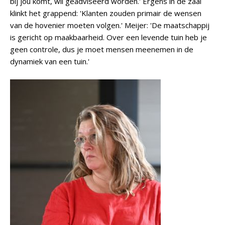
bij jou komt, wíl geadviseerd worden.' Ergens in de zaal
klinkt het grappend: 'Klanten zouden primair de wensen
van de hovenier moeten volgen.' Meijer: 'De maatschappij
is gericht op maakbaarheid. Over een levende tuin heb je
geen controle, dus je moet mensen meenemen in de
dynamiek van een tuin.'