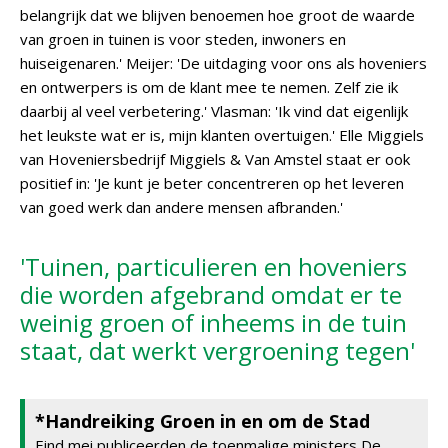
belangrijk dat we blijven benoemen hoe groot de waarde
van groen in tuinen is voor steden, inwoners en
huiseigenaren.' Meijer: 'De uitdaging voor ons als hoveniers
en ontwerpers is om de klant mee te nemen. Zelf zie ik
daarbij al veel verbetering.' Vlasman: 'Ik vind dat eigenlijk
het leukste wat er is, mijn klanten overtuigen.' Elle Miggiels
van Hoveniersbedrijf Miggiels & Van Amstel staat er ook
positief in: 'Je kunt je beter concentreren op het leveren
van goed werk dan andere mensen afbranden.'
'Tuinen, particulieren en hoveniers
die worden afgebrand omdat er te
weinig groen of inheems in de tuin
staat, dat werkt vergroening tegen'
*Handreiking Groen in en om de Stad
Eind mei publiceerden de toenmalige ministers De