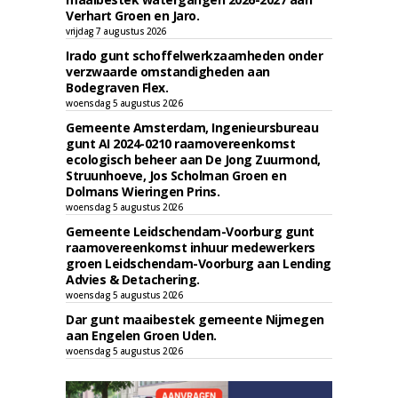
Verhart Groen en Jaro.
vrijdag 7 augustus 2026
Irado gunt schoffelwerkzaamheden onder
verzwaarde omstandigheden aan
Bodegraven Flex.
woensdag 5 augustus 2026
Gemeente Amsterdam, Ingenieursbureau
gunt AI 2024-0210 raamovereenkomst
ecologisch beheer aan De Jong Zuurmond,
Struunhoeve, Jos Scholman Groen en
Dolmans Wieringen Prins.
woensdag 5 augustus 2026
Gemeente Leidschendam-Voorburg gunt
raamovereenkomst inhuur medewerkers
groen Leidschendam-Voorburg aan Lending
Advies & Detachering.
woensdag 5 augustus 2026
Dar gunt maaibestek gemeente Nijmegen
aan Engelen Groen Uden.
woensdag 5 augustus 2026