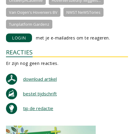
OntwerpAcademie
Hoveniersbedrijf Miggiels...
Van Ooijen's Hoveniers BV
NWST NeWSTories
Tuinplatform Gardenz
LOGIN
met je e-mailadres om te reageren.
REACTIES
Er zijn nog geen reacties.
download artikel
bestel tijdschrift
tip de redactie