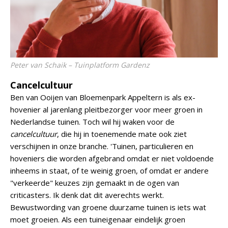
Peter van Schaik – Tuinplatform Gardenz
Cancelcultuur
Ben van Ooijen van Bloemenpark Appeltern is als ex-
hovenier al jarenlang pleitbezorger voor meer groen in
Nederlandse tuinen. Toch wil hij waken voor de
cancelcultuur
, die hij in toenemende mate ook ziet
verschijnen in onze branche. 'Tuinen, particulieren en
hoveniers die worden afgebrand omdat er niet voldoende
inheems in staat, of te weinig groen, of omdat er andere
"verkeerde" keuzes zijn gemaakt in de ogen van
criticasters. Ik denk dat dit averechts werkt.
Bewustwording van groene duurzame tuinen is iets wat
moet groeien. Als een tuineigenaar eindelijk groen