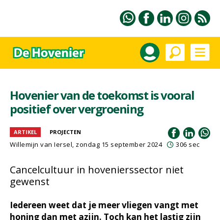
Hovenier van de toekomst is vooral
positief over vergroening
ARTIKEL
PROJECTEN
Willemijn van Iersel
, zondag 15 september 2024
306 sec
Cancelcultuur in hovenierssector niet
gewenst
Iedereen weet dat je meer vliegen vangt met
honing dan met azijn. Toch kan het lastig zijn