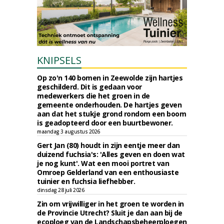
KNIPSELS
Op zo'n 140 bomen in Zeewolde zijn hartjes
geschilderd. Dit is gedaan voor
medewerkers die het groen in de
gemeente onderhouden. De hartjes geven
aan dat het stukje grond rondom een boom
is geadopteerd door een buurtbewoner.
maandag 3 augustus 2026
Gert Jan (80) houdt in zijn eentje meer dan
duizend fuchsia's: 'Alles geven en doen wat
je nog kunt'. Wat een mooi portret van
Omroep Gelderland van een enthousiaste
tuinier en fuchsia liefhebber.
dinsdag 28 juli 2026
Zin om vrijwilliger in het groen te worden in
de Provincie Utrecht? Sluit je dan aan bij de
ecoploeg van de Landschapsbeheerploegen