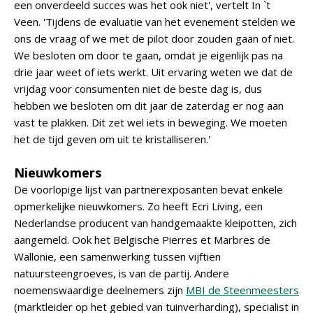
een onverdeeld succes was het ook niet', vertelt In `t
Veen. 'Tijdens de evaluatie van het evenement stelden we
ons de vraag of we met de pilot door zouden gaan of niet.
We besloten om door te gaan, omdat je eigenlijk pas na
drie jaar weet of iets werkt. Uit ervaring weten we dat de
vrijdag voor consumenten niet de beste dag is, dus
hebben we besloten om dit jaar de zaterdag er nog aan
vast te plakken. Dit zet wel iets in beweging. We moeten
het de tijd geven om uit te kristalliseren.'
Nieuwkomers
De voorlopige lijst van partnerexposanten bevat enkele
opmerkelijke nieuwkomers. Zo heeft Ecri Living, een
Nederlandse producent van handgemaakte kleipotten, zich
aangemeld. Ook het Belgische Pierres et Marbres de
Wallonie, een samenwerking tussen vijftien
natuursteengroeves, is van de partij. Andere
noemenswaardige deelnemers zijn
MBI de Steenmeesters
(marktleider op het gebied van tuinverharding), specialist in