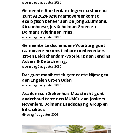
woensdag 5 augustus 2026
Gemeente Amsterdam, Ingenieursbureau
gunt AI 2024-0210 raamovereenkomst
ecologisch beheer aan De Jong Zuurmond,
Struunhoeve, Jos Scholman Groen en
Dolmans Wieringen Prins.
woensdag 5 augustus 2026
Gemeente Leidschendam-Voorburg gunt
raamovereenkomst inhuur medewerkers
groen Leidschendam-Voorburg aan Lending
Advies & Detachering.
woensdag 5 augustus 2026
Dar gunt maaibestek gemeente Nijmegen
aan Engelen Groen Uden.
woensdag 5 augustus 2026
Academisch Ziekenhuis Maastricht gunt
onderhoud terreinen MUMC+ aan Jonkers
Hoveniers, Dolmans Landscaping Group en
Infracilities
dinsdag 4 augustus 2026