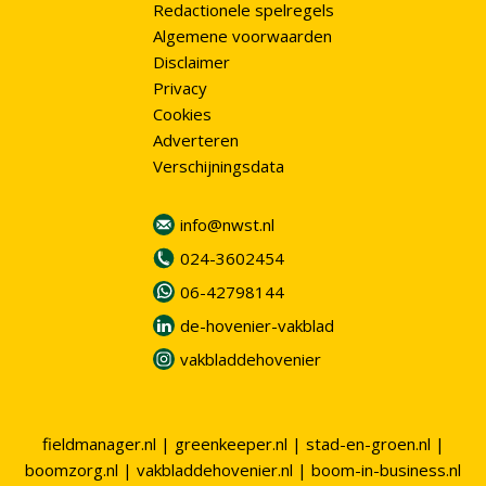
Redactionele spelregels
Algemene voorwaarden
Disclaimer
Privacy
Cookies
Adverteren
Verschijningsdata
info@nwst.nl
024-3602454
06-42798144
de-hovenier-vakblad
vakbladdehovenier
fieldmanager.nl
|
greenkeeper.nl
|
stad-en-groen.nl
|
boomzorg.nl
|
vakbladdehovenier.nl
|
boom-in-business.nl