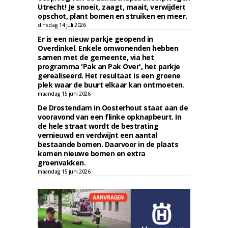
Utrecht! Je snoeit, zaagt, maait, verwijdert
opschot, plant bomen en struiken en meer.
dinsdag 14 juli 2026
Er is een nieuw parkje geopend in
Overdinkel. Enkele omwonenden hebben
samen met de gemeente, via het
programma 'Pak an Pak Over', het parkje
gerealiseerd. Het resultaat is een groene
plek waar de buurt elkaar kan ontmoeten.
maandag 15 juni 2026
De Drostendam in Oosterhout staat aan de
vooravond van een flinke opknapbeurt. In
de hele straat wordt de bestrating
vernieuwd en verdwijnt een aantal
bestaande bomen. Daarvoor in de plaats
komen nieuwe bomen en extra
groenvakken.
maandag 15 juni 2026