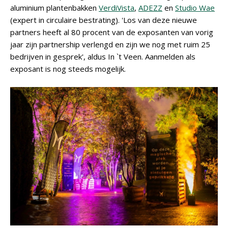
aluminium plantenbakken
VerdiVista
,
ADEZZ
en
Studio Wae
(expert in circulaire bestrating). 'Los van deze nieuwe
partners heeft al 80 procent van de exposanten van vorig
jaar zijn partnership verlengd en zijn we nog met ruim 25
bedrijven in gesprek', aldus In `t Veen. Aanmelden als
exposant is nog steeds mogelijk.