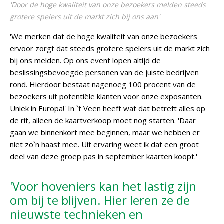
'Door de hoge kwaliteit van onze bezoekers melden steeds
grotere spelers uit de markt zich bij ons aan'
'We merken dat de hoge kwaliteit van onze bezoekers
ervoor zorgt dat steeds grotere spelers uit de markt zich
bij ons melden. Op ons event lopen altijd de
beslissingsbevoegde personen van de juiste bedrijven
rond. Hierdoor bestaat nagenoeg 100 procent van de
bezoekers uit potentiële klanten voor onze exposanten.
Uniek in Europa!' In `t Veen heeft wat dat betreft alles op
de rit, alleen de kaartverkoop moet nog starten. 'Daar
gaan we binnenkort mee beginnen, maar we hebben er
niet zo`n haast mee. Uit ervaring weet ik dat een groot
deel van deze groep pas in september kaarten koopt.'
'Voor hoveniers kan het lastig zijn
om bij te blijven. Hier leren ze de
nieuwste technieken en