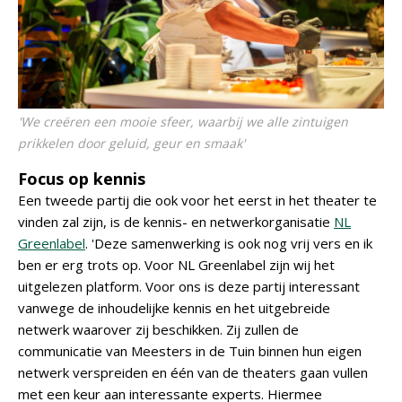
'We creëren een mooie sfeer, waarbij we alle zintuigen
prikkelen door geluid, geur en smaak'
Focus op kennis
Een tweede partij die ook voor het eerst in het theater te
vinden zal zijn, is de kennis- en netwerkorganisatie
NL
Greenlabel
. 'Deze samenwerking is ook nog vrij vers en ik
ben er erg trots op. Voor NL Greenlabel zijn wij het
uitgelezen platform. Voor ons is deze partij interessant
vanwege de inhoudelijke kennis en het uitgebreide
netwerk waarover zij beschikken. Zij zullen de
communicatie van Meesters in de Tuin binnen hun eigen
netwerk verspreiden en één van de theaters gaan vullen
met een keur aan interessante experts. Hiermee