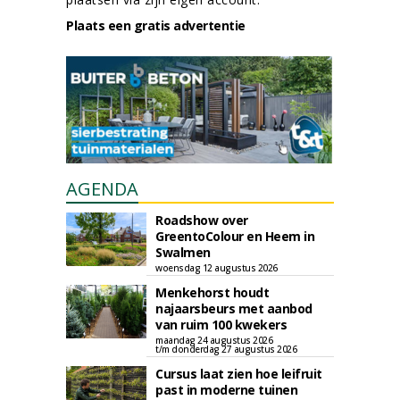
Plaats een gratis advertentie
AGENDA
Roadshow over
GreentoColour en Heem in
Swalmen
woensdag 12 augustus 2026
Menkehorst houdt
najaarsbeurs met aanbod
van ruim 100 kwekers
maandag 24 augustus 2026
t/m donderdag 27 augustus 2026
Cursus laat zien hoe leifruit
past in moderne tuinen