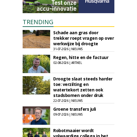
TRENDING
Schade aan gras door
trekker roept vragen op over
werkwijze bij droogte
31-07-2026 | NIEUWS
Regen, hitte en de factuur
02-08-2026 | ARTIKEL
Droogte slaat steeds harder
toe: verzilting en
watertekort zetten ook
stadsbomen onder druk
22-07-2026 | NIEUWS
Groene transfers juli
09-07-2026 | NIEUWS
Robotmaaier wordt
volwaardige collega in het