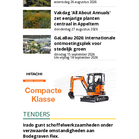
woensdag 26 augustus 2026
Vakdag 'All About Annuals'
zet eenjarige planten
centraal in Appeltern
donderdag 27 augustus 2026
GaLaBau 2026: internationale
ontmoetingsplek voor
stedelijk groen
dinsdag 15 september 2026
t/m vrijdag 18 september 2026
TENDERS
Irado gunt schoffelwerkzaamheden onder
verzwaarde omstandigheden aan
Bodegraven Flex.