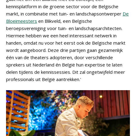
kennisplatform in de groene sector voor de Belgische
markt, in combinatie met tuin- en landschapsontwerper
De
Bloeimeesters
en Blikveld, een Belgische
beroepsvereniging voor tuin- en landschapsarchitecten.
Hiermee hebben we een heel interessant netwerk in
handen, omdat nu voor het eerst ook de Belgische markt
wordt aangeboord. Deze drie partijen gaan gezamenlijk
één van de theaters adopteren, door verschillende
sprekers uit Nederland én België hun expertise te laten
delen tijdens de kennissessies. Dit zal ongetwijfeld meer
professionals uit België aantrekken.'