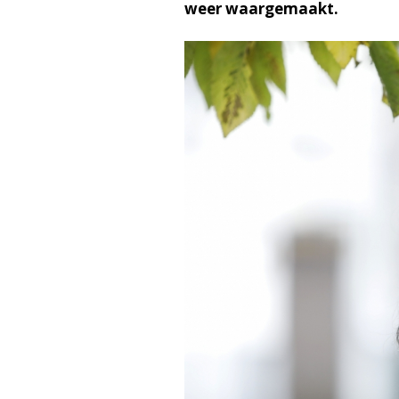
weer waargemaakt.