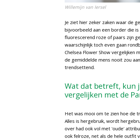
Willemijn van Iersel
Je ziet hier zeker zaken waar de g
bijvoorbeeld aan een border die i
fluorescerend roze of paars zijn ges
waarschijnlijk toch even gaan rond
Chelsea Flower Show vergelijken m
de gemiddelde mens nooit zou aant
trendsettend.
Wat dat betreft, kun 
vergelijken met de Pa
Het was mooi om te zien hoe de tr
Alles is hergebruik, wordt hergebrui
over had ook vol met 'oude' attri
ook felroze, net als de hele outfi