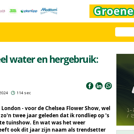
eel water en hergebruik:
2024
114 sec
 London - voor de Chelsea Flower Show, wel
zo'n twee jaar geleden dat ik rondliep op 's
te tuinshow. En wat was het weer
eft ook dit jaar zijn naam als trendsetter