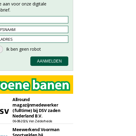
e aan voor onze digitale
brief.
Allround
magazijnmedewerker
(fulltime) bij DSV zaden
Nederland B.V.
06-08-2026, Ven Zelderheide
Meewerkend Voorman
Sportvelden bij