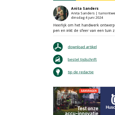
Anita Sanders
Anita Sanders | tuinontwe
dinsdag 4 juni 2024
Heerlijk om het handwerk ontwerp 
pen en inkt de sfeer van een tuin 
download artikel
bestel tijdschrift
tip de redactie