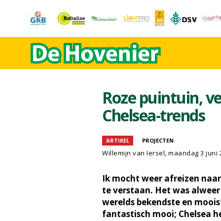
Roze puintuin, v
Chelsea-trends
ARTIKEL
PROJECTEN
Willemijn van Iersel
, maandag 3 juni 
Ik mocht weer afreizen naar
te verstaan. Het was alweer 
werelds bekendste en moois
fantastisch mooi; Chelsea he