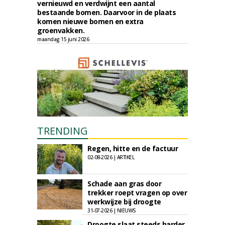
vernieuwd en verdwijnt een aantal
bestaande bomen. Daarvoor in de plaats
komen nieuwe bomen en extra
groenvakken.
maandag 15 juni 2026
TRENDING
Regen, hitte en de factuur
02-08-2026 | ARTIKEL
Schade aan gras door
trekker roept vragen op over
werkwijze bij droogte
31-07-2026 | NIEUWS
Droogte slaat steeds harder