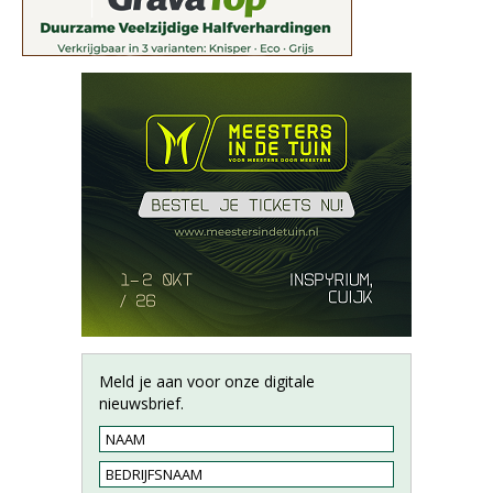
Meld je aan voor onze digitale
nieuwsbrief.