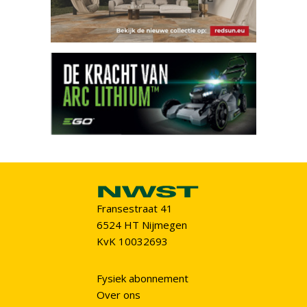
Fransestraat 41
6524 HT Nijmegen
KvK 10032693
Fysiek abonnement
Over ons