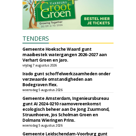
TENDERS
Gemeente Hoeksche Waard gunt
maaibestek watergangen 2026-2027 aan
Verhart Groen en Jaro.
vrijdag 7 augustus 2026
Irado gunt schoffelwerkzaamheden onder
verzwaarde omstandigheden aan
Bodegraven Flex.
woensdag 5 augustus 2026
Gemeente Amsterdam, Ingenieursbureau
gunt AI 2024-0210 raamovereenkomst
ecologisch beheer aan De Jong Zuurmond,
Struunhoeve, Jos Scholman Groen en
Dolmans Wieringen Prins.
woensdag 5 augustus 2026
Gemeente Leidschendam-Voorburg gunt