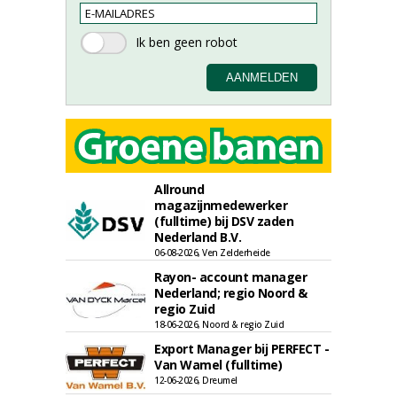
Allround
magazijnmedewerker
(fulltime) bij DSV zaden
Nederland B.V.
06-08-2026, Ven Zelderheide
Rayon- account manager
Nederland; regio Noord &
regio Zuid
18-06-2026, Noord & regio Zuid
Export Manager bij PERFECT -
Van Wamel (fulltime)
12-06-2026, Dreumel