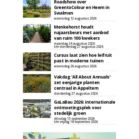
Roadshow over
GreentoColour en Heem in
Swalmen
woensdag 12 augustus 2026
Menkehorst houdt
najaarsbeurs met aanbod
van ruim 100 kwekers
maandag 24 augustus 2026
t/m donderdag 27 augustus 2026
Cursus laat zien hoe leifruit
past in moderne tuinen
woensdag 26 augustus 2026
Vakdag 'All About Annuals'
zet eenjarige planten
centraal in Appeltern
donderdag 27 augustus 2026
GaLaBau 2026: internationale
ontmoetingsplek voor
stedelijk groen
dinsdag 15 september 2026
t/m vrijdag 18 september 2026