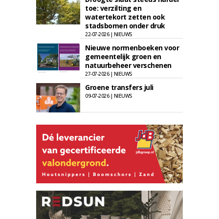
toe: verzilting en
watertekort zetten ook
stadsbomen onder druk
22-07-2026 | NIEUWS
Nieuwe normenboeken voor
gemeentelijk groen en
natuurbeheer verschenen
27-07-2026 | NIEUWS
Groene transfers juli
09-07-2026 | NIEUWS