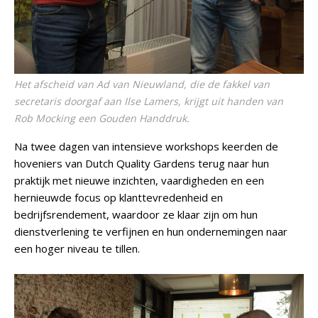
Het afscheid van Ad van Nieuwland, die de fakkel van
secretaris doorgaf aan Ilse Lamers, krijgt uit handen van
Rob Mocking een Gouden Handdruk.
Na twee dagen van intensieve workshops keerden de
hoveniers van Dutch Quality Gardens terug naar hun
praktijk met nieuwe inzichten, vaardigheden en een
hernieuwde focus op klanttevredenheid en
bedrijfsrendement, waardoor ze klaar zijn om hun
dienstverlening te verfijnen en hun ondernemingen naar
een hoger niveau te tillen.