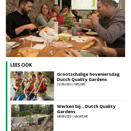
LEES OOK
Grootschalige hoveniersdag
Dutch Quality Gardens
22-09-2023 | NIEUWS
Werken bij... Dutch Quality
Gardens
08-09-2023 | VACATURE