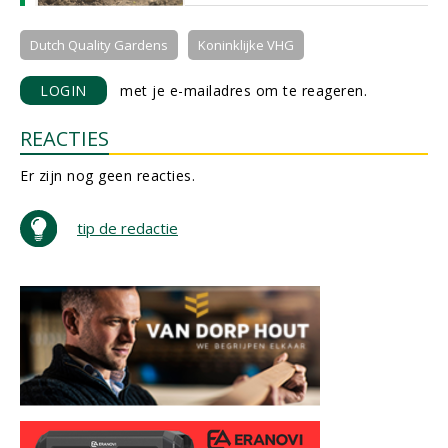
Dutch Quality Gardens
Koninklijke VHG
LOGIN
met je e-mailadres om te reageren.
REACTIES
Er zijn nog geen reacties.
tip de redactie