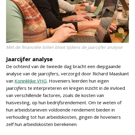
Met de financiële billen bloot tijdens de jaarcijfer analyse
Jaarcijfer analyse
De ochtend van de tweede dag bracht een diepgaande
analyse van de jaarcijfers, verzorgd door Richard Maaskant
van
Koninklijke VHG
. Hoveniers leerden hun eigen
jaarcijfers te interpreteren en kregen inzicht in de invloed
van verschillende factoren, zoals de kosten van
huisvesting, op hun bedrijfsrendement. Om te weten of
hun arbeidstarieven voldoende rendement bieden in
verhouding tot hun arbeidskosten, gingen de hoveniers
zelf hun arbeidskosten berekenen.