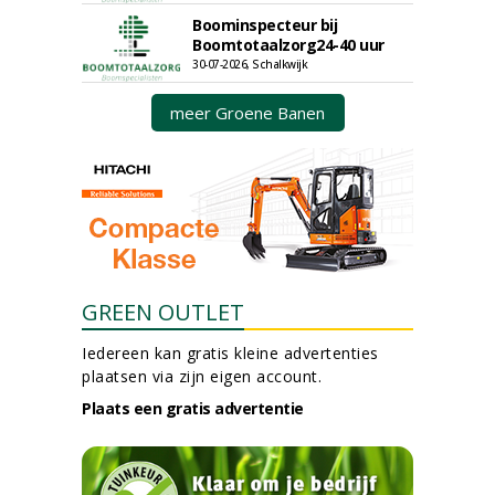
Boominspecteur bij
Boomtotaalzorg24-40 uur
30-07-2026, Schalkwijk
meer Groene Banen
GREEN OUTLET
Iedereen kan gratis kleine advertenties
plaatsen via zijn eigen account.
Plaats een gratis advertentie