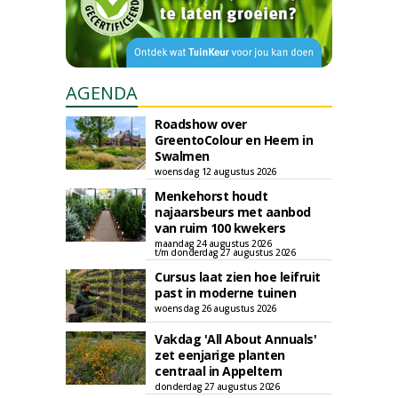
AGENDA
Roadshow over
GreentoColour en Heem in
Swalmen
woensdag 12 augustus 2026
Menkehorst houdt
najaarsbeurs met aanbod
van ruim 100 kwekers
maandag 24 augustus 2026
t/m donderdag 27 augustus 2026
Cursus laat zien hoe leifruit
past in moderne tuinen
woensdag 26 augustus 2026
Vakdag 'All About Annuals'
zet eenjarige planten
centraal in Appeltern
donderdag 27 augustus 2026