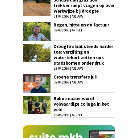
trekker roept vragen op over
werkwijze bij droogte
31-07-2026 | NIEUWS
Regen, hitte en de factuur
02-08-2026 | ARTIKEL
Droogte slaat steeds harder
toe: verzilting en
watertekort zetten ook
stadsbomen onder druk
22-07-2026 | NIEUWS
Groene transfers juli
09-07-2026 | NIEUWS
Robotmaaier wordt
volwaardige collega in het
veld
15-07-2026 | ARTIKEL