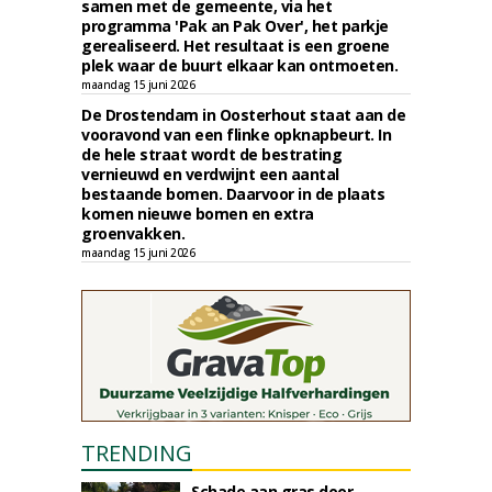
samen met de gemeente, via het
programma 'Pak an Pak Over', het parkje
gerealiseerd. Het resultaat is een groene
plek waar de buurt elkaar kan ontmoeten.
maandag 15 juni 2026
De Drostendam in Oosterhout staat aan de
vooravond van een flinke opknapbeurt. In
de hele straat wordt de bestrating
vernieuwd en verdwijnt een aantal
bestaande bomen. Daarvoor in de plaats
komen nieuwe bomen en extra
groenvakken.
maandag 15 juni 2026
TRENDING
Schade aan gras door