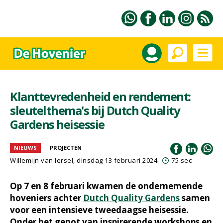
Klanttevredenheid en rendement:
sleutelthema's bij Dutch Quality
Gardens heisessie
NIEUWS
PROJECTEN
Willemijn van Iersel
, dinsdag 13 februari 2024
75 sec
Op 7 en 8 februari kwamen de ondernemende
hoveniers achter
Dutch Quality Gardens
samen
voor een intensieve tweedaagse heisessie.
Onder het genot van inspirerende workshops en