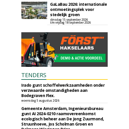
GaLaBau 2026: internationale
ontmoetingsplek voor
stedelijk groen
dinsdag 15 september 2026
t/m vrijdag 18 september 2026
TENDERS
Irado gunt schoffelwerkzaamheden onder
verzwaarde omstandigheden aan
Bodegraven Flex.
woensdag 5 augustus 2026
Gemeente Amsterdam, Ingenieursbureau
gunt AI 2024-0210 raamovereenkomst
ecologisch beheer aan De Jong Zuurmond,
Struunhoeve, Jos Scholman Groen en