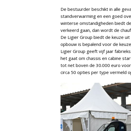
De bestuurder beschikt in alle gev
standverwarming en een goed overz
winterse omstandigheden biedt de v
verkeerd gaan, dan wordt de chauf
De Ligier Group biedt de keuze ui
opbouw is bepalend voor de keuze 
Ligier Group geeft vijf jaar fabrie
het gaat om chassis en cabine star
tot net boven de 30.000 euro voo
circa 50 opties per type vermeld op 