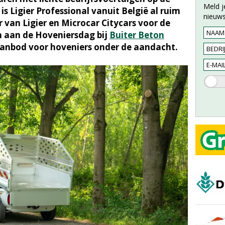
Meld j
 Ligier Professional vanuit België al ruim
nieuws
r van Ligier en Microcar Citycars voor de
n aan de Hoveniersdag bij
Buiter Beton
aanbod voor hoveniers onder de aandacht.