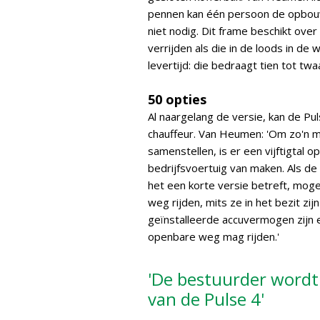
pennen kan één persoon de opbouw
niet nodig. Dit frame beschikt ove
verrijden als die in de loods in de 
levertijd: die bedraagt tien tot twa
50 opties
Al naargelang de versie, kan de Pul
chauffeur. Van Heumen: 'Om zo'n m
samenstellen, is er een vijftigtal 
bedrijfsvoertuig van maken. Als de
het een korte versie betreft, mog
weg rijden, mits ze in het bezit zi
geïnstalleerde accuvermogen zijn
openbare weg mag rijden.'
'De bestuurder wordt
van de Pulse 4'