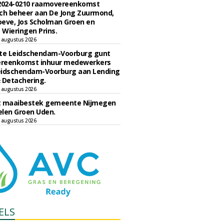
 2024-0210 raamovereenkomst
ch beheer aan De Jong Zuurmond,
eve, Jos Scholman Groen en
Wieringen Prins.
 augustus 2026
e Leidschendam-Voorburg gunt
reenkomst inhuur medewerkers
eidschendam-Voorburg aan Lending
 Detachering.
 augustus 2026
t maaibestek gemeente Nijmegen
len Groen Uden.
 augustus 2026
ELS