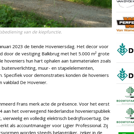
dsbediening van de kiepfunctie.
anuari 2023 de tiende Hoveniersdag. Het decor voor
d door de vestiging Balkbrug met het 5.000 m² grote
e hoveniers hun hart ophalen aan tuinmaterialen zoals
t, buitenverlichting, muur- en stapelelementen,
. Specifiek voor demonstraties konden de hoveniers
n vakblad De Hovenier.
mmeerd Frans merk acte de présence. Voor het eerst
e 4 aan het overwegend Nederlandse hovenierspubliek
, vierwielig en volledig elektrisch bedrijfsvoertuig. De
kt als accountmanager voor Ligier Professional. Zij
itsvormen worden steeds belangrijker, zeker in de