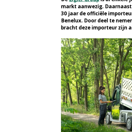
markt aanwezig. Daarnaast is
30 jaar de officiële importeu
Benelux. Door deel te neme
bracht deze importeur zijn 