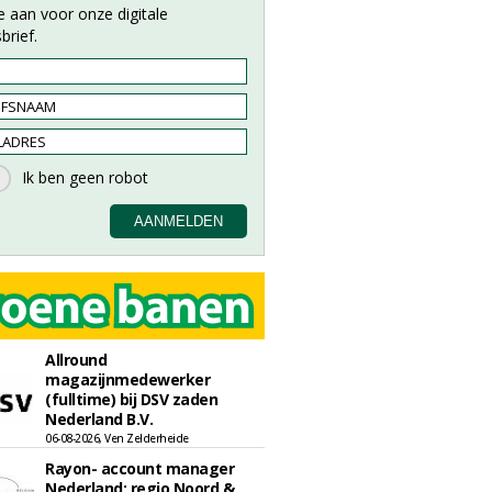
e aan voor onze digitale
brief.
Allround
magazijnmedewerker
(fulltime) bij DSV zaden
Nederland B.V.
06-08-2026, Ven Zelderheide
Rayon- account manager
Nederland; regio Noord &