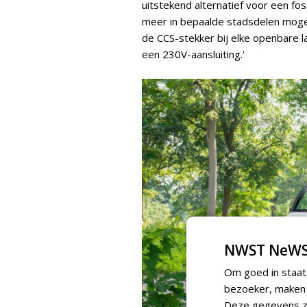
uitstekend alternatief voor een fo
meer in bepaalde stadsdelen mogen
de CCS-stekker bij elke openbare 
een 230V-aansluiting.'
NWST NeWS
Om goed in staat
bezoeker, maken w
Deze gegevens zi