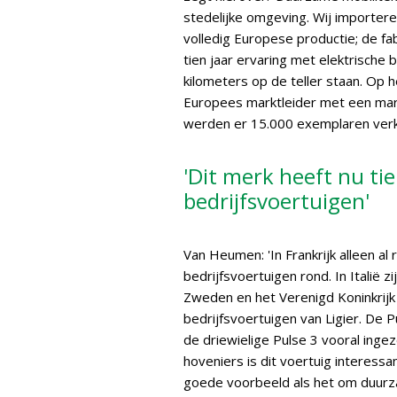
stedelijke omgeving. Wij importeren
volledig Europese productie; de fab
tien jaar ervaring met elektrische
kilometers op de teller staan. Op 
Europees marktleider met een mark
werden er 15.000 exemplaren verk
'Dit merk heeft nu tie
bedrijfsvoertuigen'
Van Heumen: 'In Frankrijk alleen al 
bedrijfsvoertuigen rond. In Italië zi
Zweden en het Verenigd Koninkrijk
bedrijfsvoertuigen van Ligier. De P
de driewielige Pulse 3 vooral ing
hoveniers is dit voertuig interess
goede voorbeeld als het om duurzaa