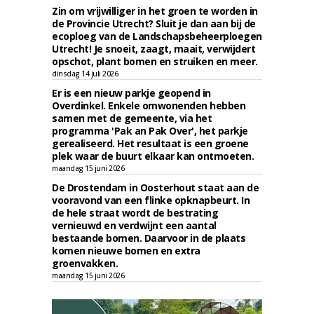
Zin om vrijwilliger in het groen te worden in
de Provincie Utrecht? Sluit je dan aan bij de
ecoploeg van de Landschapsbeheerploegen
Utrecht! Je snoeit, zaagt, maait, verwijdert
opschot, plant bomen en struiken en meer.
dinsdag 14 juli 2026
Er is een nieuw parkje geopend in
Overdinkel. Enkele omwonenden hebben
samen met de gemeente, via het
programma 'Pak an Pak Over', het parkje
gerealiseerd. Het resultaat is een groene
plek waar de buurt elkaar kan ontmoeten.
maandag 15 juni 2026
De Drostendam in Oosterhout staat aan de
vooravond van een flinke opknapbeurt. In
de hele straat wordt de bestrating
vernieuwd en verdwijnt een aantal
bestaande bomen. Daarvoor in de plaats
komen nieuwe bomen en extra
groenvakken.
maandag 15 juni 2026