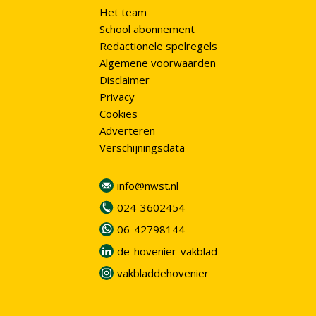
Het team
School abonnement
Redactionele spelregels
Algemene voorwaarden
Disclaimer
Privacy
Cookies
Adverteren
Verschijningsdata
info@nwst.nl
024-3602454
06-42798144
de-hovenier-vakblad
vakbladdehovenier