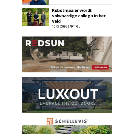
Robotmaaier wordt
volwaardige collega in het
veld
15-07-2026 | ARTIKEL