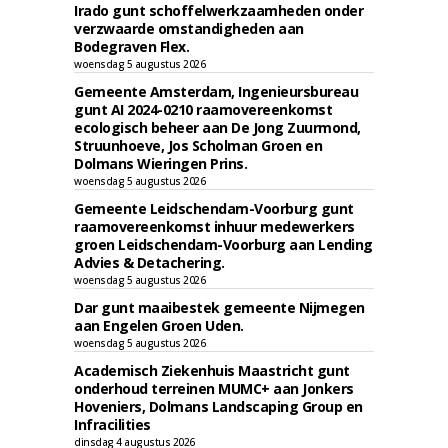
Irado gunt schoffelwerkzaamheden onder
verzwaarde omstandigheden aan
Bodegraven Flex.
woensdag 5 augustus 2026
Gemeente Amsterdam, Ingenieursbureau
gunt AI 2024-0210 raamovereenkomst
ecologisch beheer aan De Jong Zuurmond,
Struunhoeve, Jos Scholman Groen en
Dolmans Wieringen Prins.
woensdag 5 augustus 2026
Gemeente Leidschendam-Voorburg gunt
raamovereenkomst inhuur medewerkers
groen Leidschendam-Voorburg aan Lending
Advies & Detachering.
woensdag 5 augustus 2026
Dar gunt maaibestek gemeente Nijmegen
aan Engelen Groen Uden.
woensdag 5 augustus 2026
Academisch Ziekenhuis Maastricht gunt
onderhoud terreinen MUMC+ aan Jonkers
Hoveniers, Dolmans Landscaping Group en
Infracilities
dinsdag 4 augustus 2026