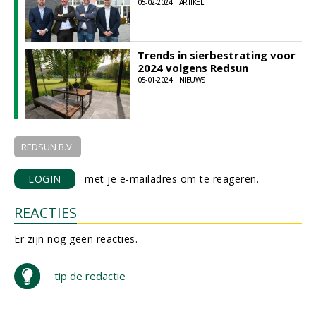
05-02-2024 | ARTIKEL
Trends in sierbestrating voor
2024 volgens Redsun
05-01-2024 | NIEUWS
REDSUN B.V.
LOGIN
met je e-mailadres om te reageren.
REACTIES
Er zijn nog geen reacties.
tip de redactie