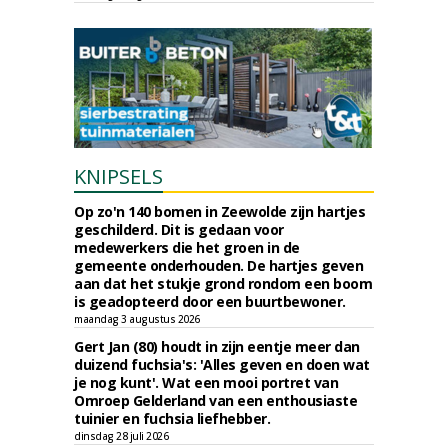
KNIPSELS
Op zo'n 140 bomen in Zeewolde zijn hartjes
geschilderd. Dit is gedaan voor
medewerkers die het groen in de
gemeente onderhouden. De hartjes geven
aan dat het stukje grond rondom een boom
is geadopteerd door een buurtbewoner.
maandag 3 augustus 2026
Gert Jan (80) houdt in zijn eentje meer dan
duizend fuchsia's: 'Alles geven en doen wat
je nog kunt'. Wat een mooi portret van
Omroep Gelderland van een enthousiaste
tuinier en fuchsia liefhebber.
dinsdag 28 juli 2026