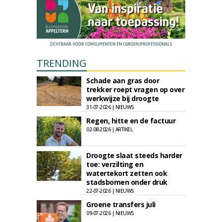
TRENDING
Schade aan gras door
trekker roept vragen op over
werkwijze bij droogte
31-07-2026 | NIEUWS
Regen, hitte en de factuur
02-08-2026 | ARTIKEL
Droogte slaat steeds harder
toe: verzilting en
watertekort zetten ook
stadsbomen onder druk
22-07-2026 | NIEUWS
Groene transfers juli
09-07-2026 | NIEUWS