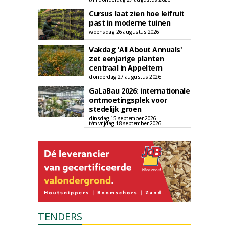
Cursus laat zien hoe leifruit
past in moderne tuinen
woensdag 26 augustus 2026
Vakdag 'All About Annuals'
zet eenjarige planten
centraal in Appeltern
donderdag 27 augustus 2026
GaLaBau 2026: internationale
ontmoetingsplek voor
stedelijk groen
dinsdag 15 september 2026
t/m vrijdag 18 september 2026
TENDERS