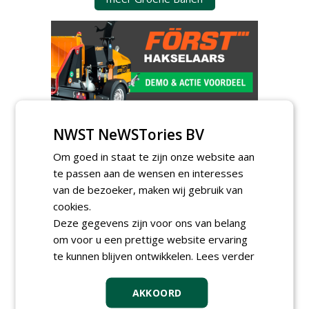
GREEN OUTLET
NWST NeWSTories BV
Iedereen kan gratis kleine advertenties
Om goed in staat te zijn onze website aan
plaatsen via zijn eigen account.
te passen aan de wensen en interesses
Plaats een gratis advertentie
van de bezoeker, maken wij gebruik van
cookies.
Deze gegevens zijn voor ons van belang
om voor u een prettige website ervaring
te kunnen blijven ontwikkelen.
Lees verder
AKKOORD