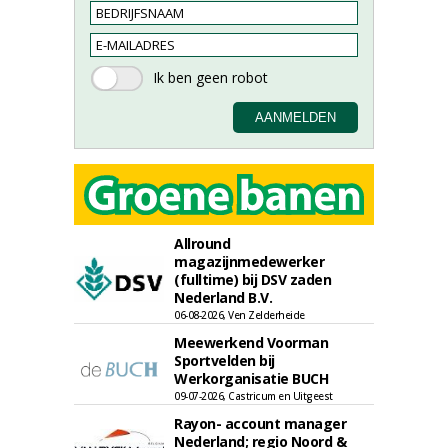
Allround
magazijnmedewerker
(fulltime) bij DSV zaden
Nederland B.V.
06-08-2026, Ven Zelderheide
Meewerkend Voorman
Sportvelden bij
Werkorganisatie BUCH
09-07-2026, Castricum en Uitgeest
Rayon- account manager
Nederland; regio Noord &