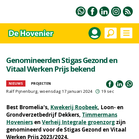
Genomineerden Stigas Gezond en
Vitaal Werken Prijs bekend
NIEUWS
PROJECTEN
Ralf Pijnenburg
, woensdag 17 januari 2024
19 sec
Best Bromelia's,
Kwekerij Roobeek
, Loon- en
Grondverzetbedrijf Dekkers,
Timmermans
Hoveniers
en
Verheij Integrale groenzorg
zijn
genomineerd voor de Stigas Gezond en Vitaal
Werken Prijs 2023/2024.