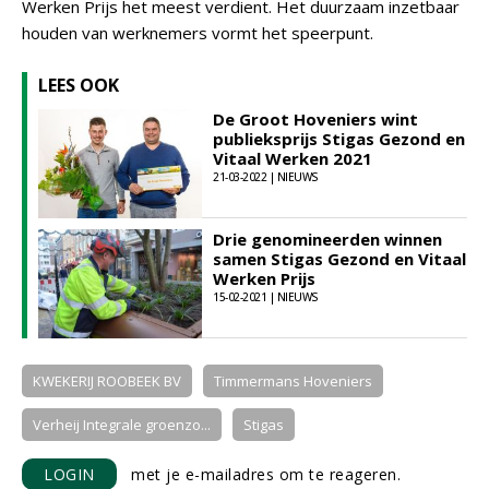
Werken Prijs het meest verdient. Het duurzaam inzetbaar
houden van werknemers vormt het speerpunt.
LEES OOK
De Groot Hoveniers wint
publieksprijs Stigas Gezond en
Vitaal Werken 2021
21-03-2022 | NIEUWS
Drie genomineerden winnen
samen Stigas Gezond en Vitaal
Werken Prijs
15-02-2021 | NIEUWS
KWEKERIJ ROOBEEK BV
Timmermans Hoveniers
Verheij Integrale groenzo...
Stigas
LOGIN
met je e-mailadres om te reageren.