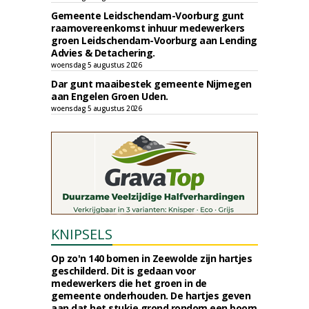
Gemeente Leidschendam-Voorburg gunt
raamovereenkomst inhuur medewerkers
groen Leidschendam-Voorburg aan Lending
Advies & Detachering.
woensdag 5 augustus 2026
Dar gunt maaibestek gemeente Nijmegen
aan Engelen Groen Uden.
woensdag 5 augustus 2026
KNIPSELS
Op zo'n 140 bomen in Zeewolde zijn hartjes
geschilderd. Dit is gedaan voor
medewerkers die het groen in de
gemeente onderhouden. De hartjes geven
aan dat het stukje grond rondom een boom