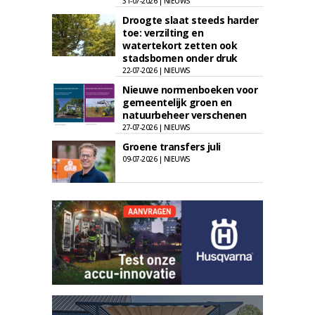
31-07-2026 | NIEUWS
Droogte slaat steeds harder
toe: verzilting en
watertekort zetten ook
stadsbomen onder druk
22-07-2026 | NIEUWS
Nieuwe normenboeken voor
gemeentelijk groen en
natuurbeheer verschenen
27-07-2026 | NIEUWS
Groene transfers juli
09-07-2026 | NIEUWS