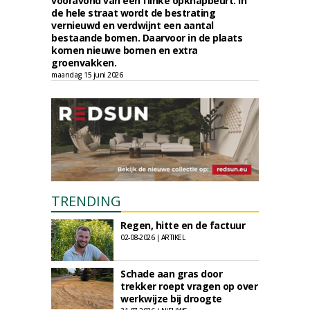
vooravond van een flinke opknapbeurt. In
de hele straat wordt de bestrating
vernieuwd en verdwijnt een aantal
bestaande bomen. Daarvoor in de plaats
komen nieuwe bomen en extra
groenvakken.
maandag 15 juni 2026
TRENDING
Regen, hitte en de factuur
02-08-2026 | ARTIKEL
Schade aan gras door
trekker roept vragen op over
werkwijze bij droogte