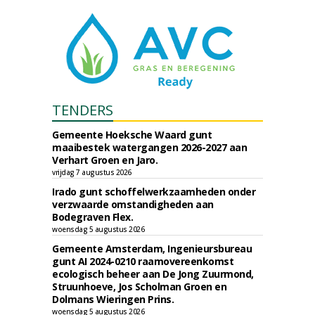
TENDERS
Gemeente Hoeksche Waard gunt
maaibestek watergangen 2026-2027 aan
Verhart Groen en Jaro.
vrijdag 7 augustus 2026
Irado gunt schoffelwerkzaamheden onder
verzwaarde omstandigheden aan
Bodegraven Flex.
woensdag 5 augustus 2026
Gemeente Amsterdam, Ingenieursbureau
gunt AI 2024-0210 raamovereenkomst
ecologisch beheer aan De Jong Zuurmond,
Struunhoeve, Jos Scholman Groen en
Dolmans Wieringen Prins.
woensdag 5 augustus 2026