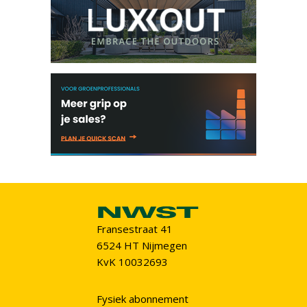
Fransestraat 41
6524 HT Nijmegen
KvK 10032693
Fysiek abonnement