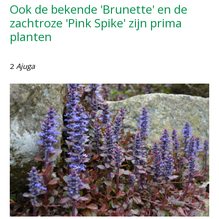
Ook de bekende 'Brunette' en de
zachtroze 'Pink Spike' zijn prima
planten
2
Ajuga