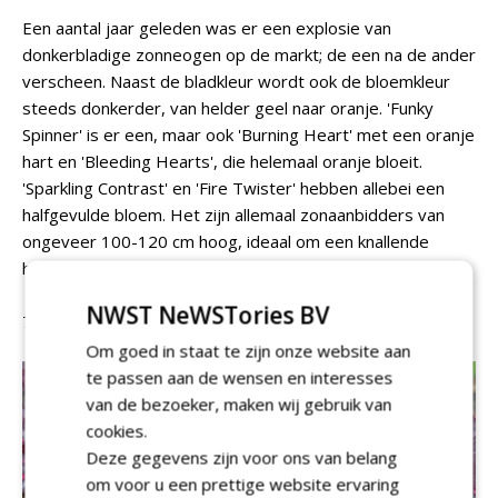
Een aantal jaar geleden was er een explosie van
donkerbladige zonneogen op de markt; de een na de ander
verscheen. Naast de bladkleur wordt ook de bloemkleur
steeds donkerder, van helder geel naar oranje. 'Funky
Spinner' is er een, maar ook 'Burning Heart' met een oranje
hart en 'Bleeding Hearts', die helemaal oranje bloeit.
'Sparkling Contrast' en 'Fire Twister' hebben allebei een
halfgevulde bloem. Het zijn allemaal zonaanbidders van
ongeveer 100-120 cm hoog, ideaal om een knallende
hotgarden te maken.
NWST NeWSTories BV
7
Heuchera
Om goed in staat te zijn onze website aan
te passen aan de wensen en interesses
van de bezoeker, maken wij gebruik van
cookies.
Deze gegevens zijn voor ons van belang
om voor u een prettige website ervaring