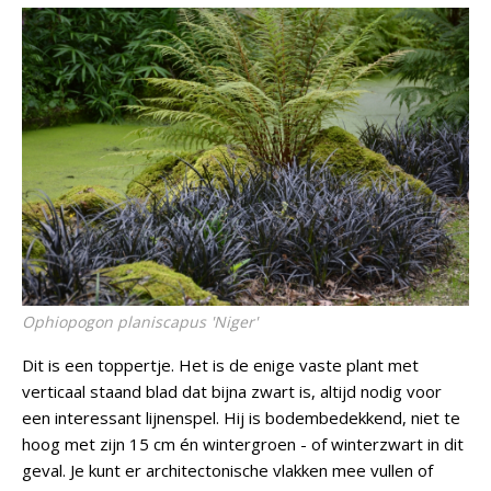
Ophiopogon planiscapus
'Niger'
Dit is een toppertje. Het is de enige vaste plant met
verticaal staand blad dat bijna zwart is, altijd nodig voor
een interessant lijnenspel. Hij is bodembedekkend, niet te
hoog met zijn 15 cm én wintergroen - of winterzwart in dit
geval. Je kunt er architectonische vlakken mee vullen of