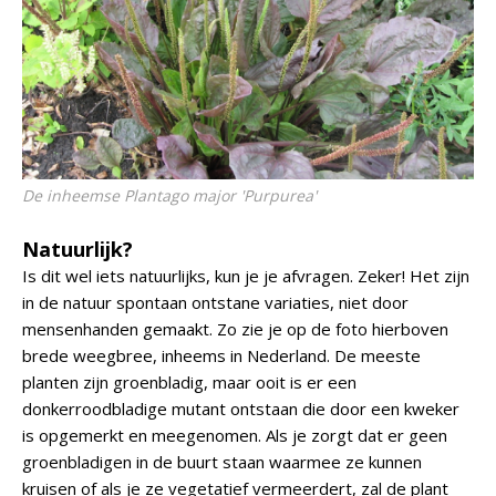
De inheemse
Plantago major
'Purpurea'
Natuurlijk?
Is dit wel iets natuurlijks, kun je je afvragen. Zeker! Het zijn
in de natuur spontaan ontstane variaties, niet door
mensenhanden gemaakt. Zo zie je op de foto hierboven
brede weegbree, inheems in Nederland. De meeste
planten zijn groenbladig, maar ooit is er een
donkerroodbladige mutant ontstaan die door een kweker
is opgemerkt en meegenomen. Als je zorgt dat er geen
groenbladigen in de buurt staan waarmee ze kunnen
kruisen of als je ze vegetatief vermeerdert, zal de plant