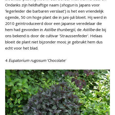
Ondanks zijn heldhaftige naam (
shogun
is Japans voor
'legerleider die barbaren verslaat') is het een vriendelijk
ogende, 50 cm hoge plant die in juni-juli bloeit. Hij werd in
2010 geïntroduceerd door een Japanse veredelaar die
hem had gevonden in
Astilbe thunbergii
, de
Astilbe
die bij
ons bekend is door de cultivar 'Straussenfeder'. Helaas
bloeit de plant niet bijzonder mooi; je gebruikt hem dus
echt voor het blad.
4
Eupatorium rugosum
'Chocolate'