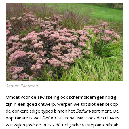
Sedum
'Matrona'
Omdat voor de afwisseling ook schermbloemigen nodig
zijn in een goed ontwerp, werpen we tot slot een blik op
de donkerbladige types binnen het
Sedum
-sortiment. De
populairste is wel
Sedum
'Matrona'. Maar ook de cultivars
van wijlen José de Buck - dé Belgische vasteplantenfreak