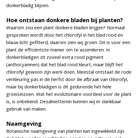
donkerbladig blijven.
Hoe ontstaan donkere bladen bij planten?
Waarom zou een plant donkere bladen krijgen? Normaal
gesproken wordt door het chlorofyl in het blad rood en
blauw licht gefilterd; daarom zien wij groen. Dit is voor een
plant de efficiëntste manier om te assimileren. In
donkerbladigen zit zoveel extra rood pigment
(anthocyaninen) dat het blad rood kleurt, maar blijft het
chlorofyl gewoon zijn werk doen. Meestal ontstaat de rode
verkleuring pas in de herfst door de afbraak van chlorofyl,
maar bij donkerbladigen is dit gedurende het hele
groeiseizoen. Wat het evolutionaire voordeel voor de plant
is, is onbekend. Desalniettemin kunnen wij er dankbaar
gebruik van maken.
Naamgeving
Botanische naamgeving van planten kan ingewikkeld zijn.