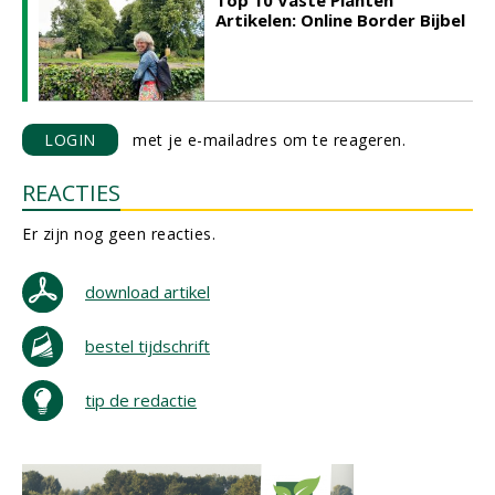
Top 10 Vaste Planten
Artikelen: Online Border Bijbel
LOGIN
met je e-mailadres om te reageren.
REACTIES
Er zijn nog geen reacties.
download artikel
bestel tijdschrift
tip de redactie