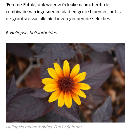
'Femme Fatale, ook weer zo'n leuke naam, heeft de
combinatie van ingesneden blad en grote bloemen; het is
de grootste van alle hierboven genoemde selecties.
6
Heliopsis helianthoides
Heliopsis helianthoides
'Funky Spinner'