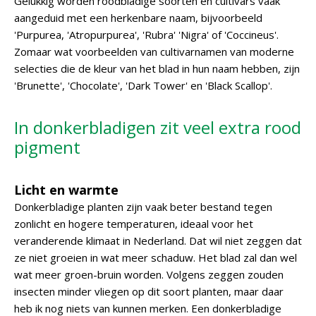
Gelukkig worden roodbladige soorten en cultivars vaak
aangeduid met een herkenbare naam, bijvoorbeeld
'Purpurea, 'Atropurpurea', 'Rubra' 'Nigra' of 'Coccineus'.
Zomaar wat voorbeelden van cultivarnamen van moderne
selecties die de kleur van het blad in hun naam hebben, zijn
'Brunette', 'Chocolate', 'Dark Tower' en 'Black Scallop'.
In donkerbladigen zit veel extra rood
pigment
Licht en warmte
Donkerbladige planten zijn vaak beter bestand tegen
zonlicht en hogere temperaturen, ideaal voor het
veranderende klimaat in Nederland. Dat wil niet zeggen dat
ze niet groeien in wat meer schaduw. Het blad zal dan wel
wat meer groen-bruin worden. Volgens zeggen zouden
insecten minder vliegen op dit soort planten, maar daar
heb ik nog niets van kunnen merken. Een donkerbladige