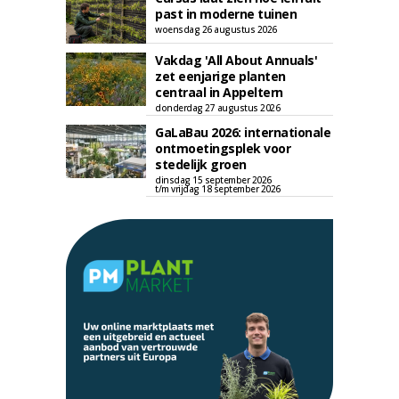
past in moderne tuinen
woensdag 26 augustus 2026
Vakdag 'All About Annuals'
zet eenjarige planten
centraal in Appeltern
donderdag 27 augustus 2026
GaLaBau 2026: internationale
ontmoetingsplek voor
stedelijk groen
dinsdag 15 september 2026
t/m vrijdag 18 september 2026