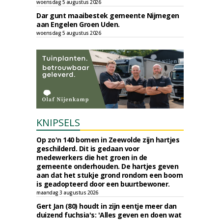
woensdag 5 augustus 2026
Dar gunt maaibestek gemeente Nijmegen
aan Engelen Groen Uden.
woensdag 5 augustus 2026
KNIPSELS
Op zo'n 140 bomen in Zeewolde zijn hartjes
geschilderd. Dit is gedaan voor
medewerkers die het groen in de
gemeente onderhouden. De hartjes geven
aan dat het stukje grond rondom een boom
is geadopteerd door een buurtbewoner.
maandag 3 augustus 2026
Gert Jan (80) houdt in zijn eentje meer dan
duizend fuchsia's: 'Alles geven en doen wat