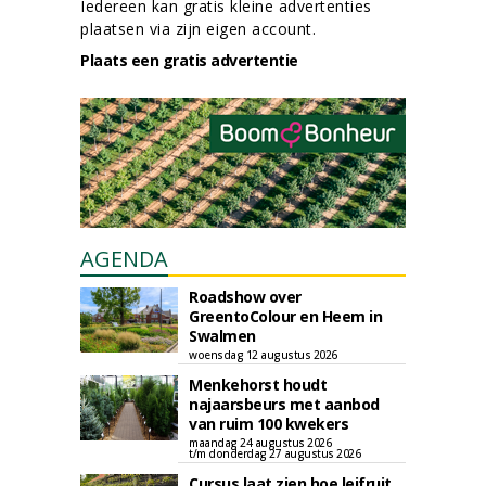
Iedereen kan gratis kleine advertenties
plaatsen via zijn eigen account.
Plaats een gratis advertentie
AGENDA
Roadshow over
GreentoColour en Heem in
Swalmen
woensdag 12 augustus 2026
Menkehorst houdt
najaarsbeurs met aanbod
van ruim 100 kwekers
maandag 24 augustus 2026
t/m donderdag 27 augustus 2026
Cursus laat zien hoe leifruit