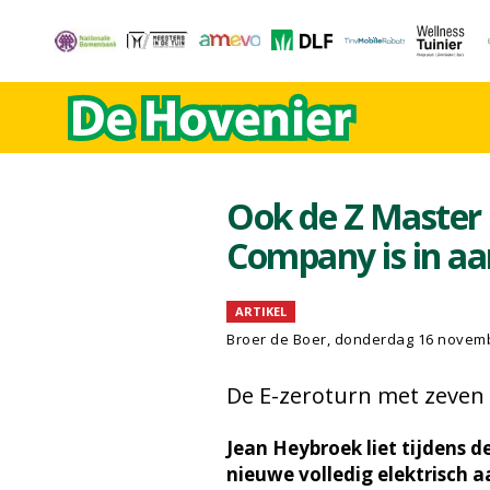
Ook de Z Master 
Company is in aa
ARTIKEL
Broer de Boer
, donderdag 16 novem
De E-zeroturn met zeven 
Jean Heybroek liet tijdens d
nieuwe volledig elektrisch 