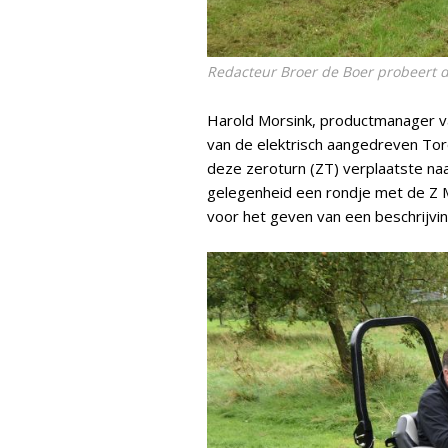
Redacteur Broer de Boer probeert d
Harold Morsink, productmanager 
van de elektrisch aangedreven To
deze zeroturn (ZT) verplaatste naa
gelegenheid een rondje met de Z M
voor het geven van een beschrijvin