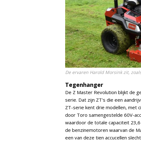
De ervaren Harold Morsink zit, zoa
Tegenhanger
De Z Master Revolution blijkt de g
serie. Dat zijn ZT's die een aandr
ZT-serie kent drie modellen, met 
door Toro samengestelde 60V-accup
waardoor de totale capaciteit 23,6
de benzinemotoren waarvan de Ma
een van deze tien accucellen slecht