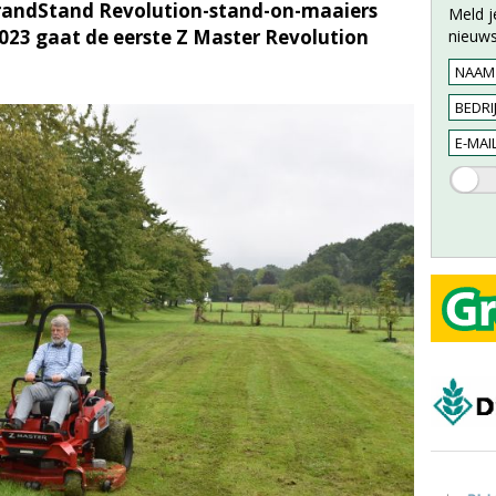
randStand Revolution-stand-on-maaiers
Meld j
2023 gaat de eerste Z Master Revolution
nieuws