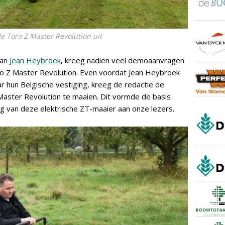
e Toro Z Master Revolution uit
van
Jean Heybroek
, kreeg nadien veel demoaanvragen
ro Z Master Revolution. Even voordat Jean Heybroek
r hun Belgische vestiging, kreeg de redactie de
aster Revolution te maaien. Dit vormde de basis
g van deze elektrische ZT-maaier aan onze lezers.