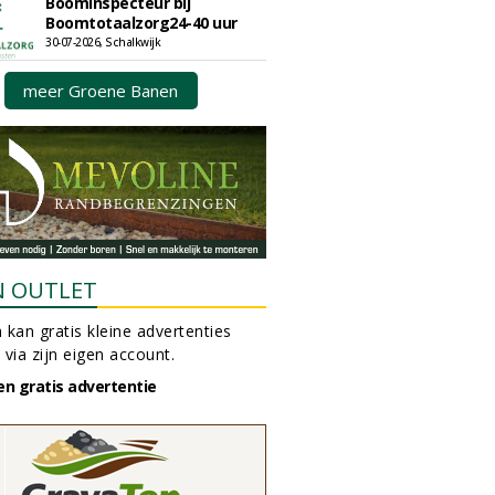
Boominspecteur bij
Boomtotaalzorg24-40 uur
30-07-2026, Schalkwijk
meer Groene Banen
N OUTLET
 kan gratis kleine advertenties
 via zijn eigen account.
en gratis advertentie