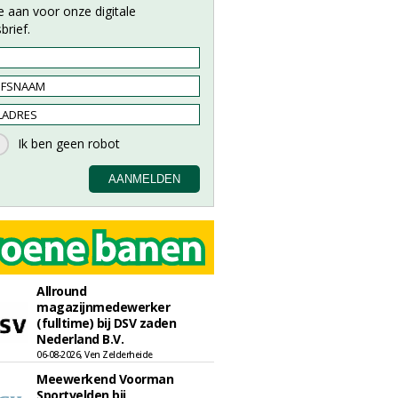
e aan voor onze digitale
brief.
Allround
magazijnmedewerker
(fulltime) bij DSV zaden
Nederland B.V.
06-08-2026, Ven Zelderheide
Meewerkend Voorman
Sportvelden bij