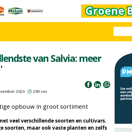
llendste van Salvia: meer
'
november 2023
299 sec
atige opbouw in groot sortiment
met veel verschillende soorten en cultivars.
ge soorten, maar ook vaste planten en zelfs