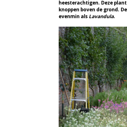
heesterachtigen. Deze plan
knoppen boven de grond. Deze
evenmin als
Lavandula
.