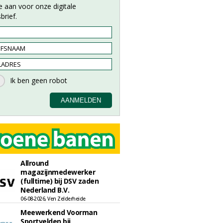
e aan voor onze digitale
brief.
Allround
magazijnmedewerker
(fulltime) bij DSV zaden
Nederland B.V.
06-08-2026, Ven Zelderheide
Meewerkend Voorman
Sportvelden bij