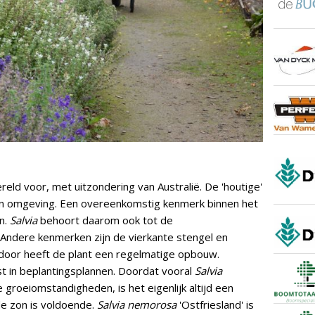
eld voor, met uitzondering van Australië. De 'houtige'
en omgeving. Een overeenkomstig kenmerk binnen het
en.
Salvia
behoort daarom ook tot de
. Andere kenmerken zijn de vierkante stengel en
door heeft de plant een regelmatige opbouw.
 in beplantingsplannen. Doordat vooral
Salvia
 groeiomstandigheden, is het eigenlijk altijd een
de zon is voldoende.
Salvia nemorosa
'Ostfriesland' is