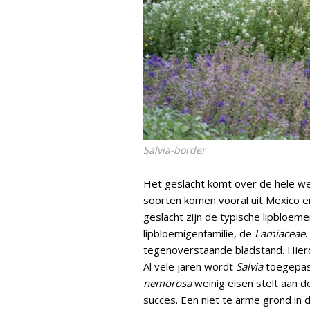
Salvia
-border
Het geslacht komt over de hele wer
soorten komen vooral uit Mexico 
geslacht zijn de typische lipbloem
lipbloemigenfamilie, de
Lamiaceae
tegenoverstaande bladstand. Hier
Al vele jaren wordt
Salvia
toegepast
nemorosa
weinig eisen stelt aan de
succes. Een niet te arme grond in 