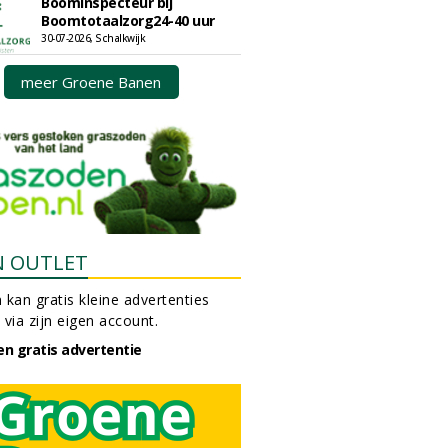
Boominspecteur bij
Boomtotaalzorg24-40 uur
30-07-2026, Schalkwijk
meer Groene Banen
N OUTLET
 kan gratis kleine advertenties
 via zijn eigen account.
en gratis advertentie