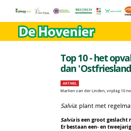
Top 10 - het opva
dan 'Ostfriesland
ARTIKEL
Marlien van der Linden
, vrijdag 10 
Salvia
: plant met regelm
Salvia
is een groot geslacht 
Er bestaan een- en tweejari