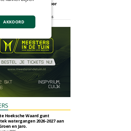
ontmoetingsplek voor
stedelijk groen
dinsdag 15 september 2026
t/m vrijdag 18 september 2026
AKKOORD
ERS
e Hoeksche Waard gunt
tek watergangen 2026-2027 aan
Groen en Jaro.