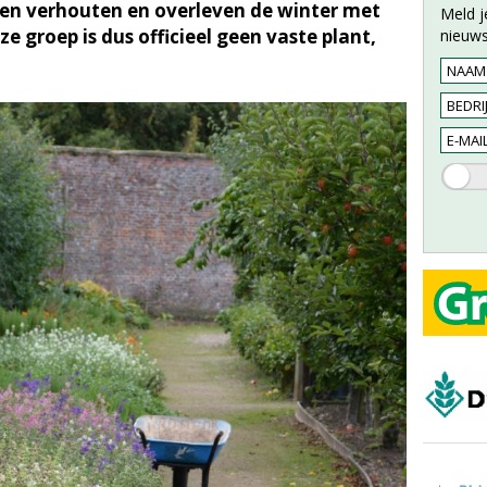
ten verhouten en overleven de winter met
Meld j
 groep is dus officieel geen vaste plant,
nieuws