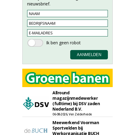
nieuwsbrief.
Allround
magazijnmedewerker
(fulltime) bij DSV zaden
Nederland B.V.
06-08-2026, Ven Zelderheide
Meewerkend Voorman
Sportvelden bij
Werkorganisatie BUCH