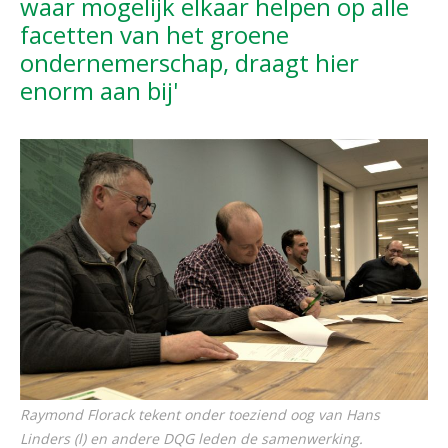
waar mogelijk elkaar helpen op alle
facetten van het groene
ondernemerschap, draagt hier
enorm aan bij'
Raymond Florack tekent onder toeziend oog van Hans
Linders (l) en andere DQG leden de samenwerking.