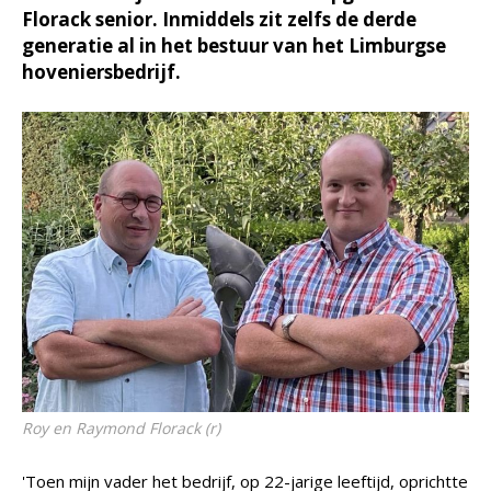
Florack senior. Inmiddels zit zelfs de derde
generatie al in het bestuur van het Limburgse
hoveniersbedrijf.
Roy en Raymond Florack (r)
'Toen mijn vader het bedrijf, op 22-jarige leeftijd, oprichtte