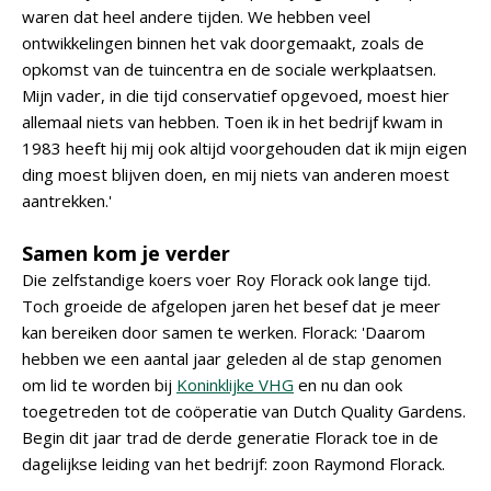
waren dat heel andere tijden. We hebben veel
ontwikkelingen binnen het vak doorgemaakt, zoals de
opkomst van de tuincentra en de sociale werkplaatsen.
Mijn vader, in die tijd conservatief opgevoed, moest hier
allemaal niets van hebben. Toen ik in het bedrijf kwam in
1983 heeft hij mij ook altijd voorgehouden dat ik mijn eigen
ding moest blijven doen, en mij niets van anderen moest
aantrekken.'
Samen kom je verder
Die zelfstandige koers voer Roy Florack ook lange tijd.
Toch groeide de afgelopen jaren het besef dat je meer
kan bereiken door samen te werken. Florack: 'Daarom
hebben we een aantal jaar geleden al de stap genomen
om lid te worden bij
Koninklijke VHG
en nu dan ook
toegetreden tot de coöperatie van Dutch Quality Gardens.
Begin dit jaar trad de derde generatie Florack toe in de
dagelijkse leiding van het bedrijf: zoon Raymond Florack.