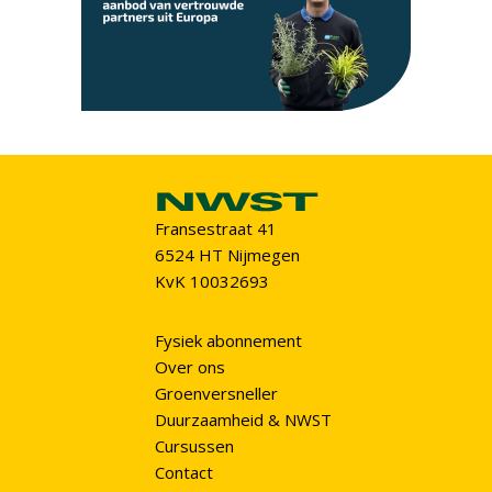
Fransestraat 41
6524 HT Nijmegen
KvK 10032693
Fysiek abonnement
Over ons
Groenversneller
Duurzaamheid & NWST
Cursussen
Contact