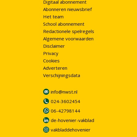
Digitaal abonnement
Abonneren nieuwsbrief
Het team
School abonnement
Redactionele spelregels
Algemene voorwaarden
Disclaimer
Privacy
Cookies
Adverteren
Verschijningsdata
info@nwst.nl
024-3602454
06-42798144
de-hovenier-vakblad
vakbladdehovenier