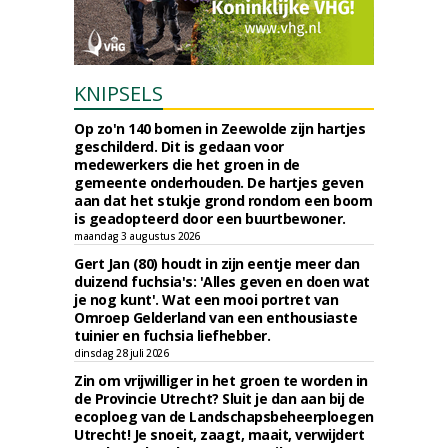
KNIPSELS
Op zo'n 140 bomen in Zeewolde zijn hartjes
geschilderd. Dit is gedaan voor
medewerkers die het groen in de
gemeente onderhouden. De hartjes geven
aan dat het stukje grond rondom een boom
is geadopteerd door een buurtbewoner.
maandag 3 augustus 2026
Gert Jan (80) houdt in zijn eentje meer dan
duizend fuchsia's: 'Alles geven en doen wat
je nog kunt'. Wat een mooi portret van
Omroep Gelderland van een enthousiaste
tuinier en fuchsia liefhebber.
dinsdag 28 juli 2026
Zin om vrijwilliger in het groen te worden in
de Provincie Utrecht? Sluit je dan aan bij de
ecoploeg van de Landschapsbeheerploegen
Utrecht! Je snoeit, zaagt, maait, verwijdert