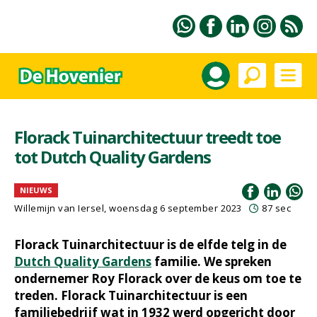
Florack Tuinarchitectuur treedt toe
tot Dutch Quality Gardens
NIEUWS
Willemijn van Iersel
, woensdag 6 september 2023
87 sec
Florack Tuinarchitectuur is de elfde telg in de
Dutch Quality Gardens
familie. We spreken
ondernemer Roy Florack over de keus om toe te
treden. Florack Tuinarchitectuur is een
familiebedrijf wat in 1932 werd opgericht door