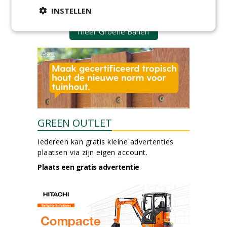
Boomtotaalzorg24-40 uur
INSTELLEN
30-07-2026, Schalkwijk
meer Groene Banen
GREEN OUTLET
Iedereen kan gratis kleine advertenties
plaatsen via zijn eigen account.
Plaats een gratis advertentie