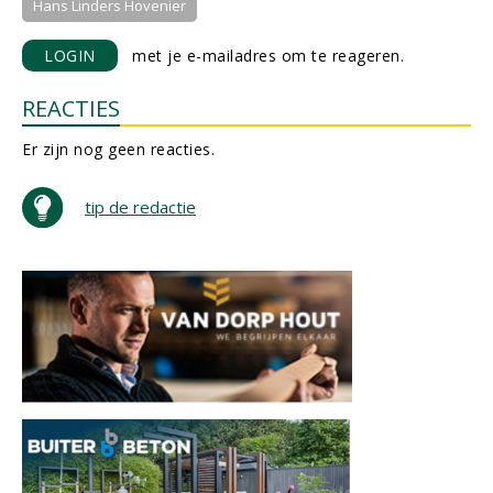
Hans Linders Hovenier
LOGIN
met je e-mailadres om te reageren.
REACTIES
Er zijn nog geen reacties.
tip de redactie