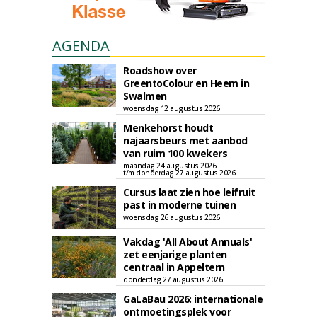
AGENDA
Roadshow over
GreentoColour en Heem in
Swalmen
woensdag 12 augustus 2026
Menkehorst houdt
najaarsbeurs met aanbod
van ruim 100 kwekers
maandag 24 augustus 2026
t/m donderdag 27 augustus 2026
Cursus laat zien hoe leifruit
past in moderne tuinen
woensdag 26 augustus 2026
Vakdag 'All About Annuals'
zet eenjarige planten
centraal in Appeltern
donderdag 27 augustus 2026
GaLaBau 2026: internationale
ontmoetingsplek voor