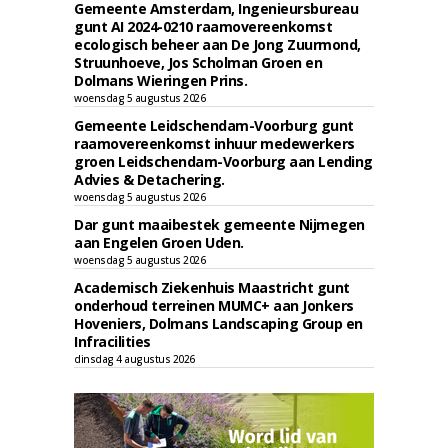
Gemeente Amsterdam, Ingenieursbureau
gunt AI 2024-0210 raamovereenkomst
ecologisch beheer aan De Jong Zuurmond,
Struunhoeve, Jos Scholman Groen en
Dolmans Wieringen Prins.
woensdag 5 augustus 2026
Gemeente Leidschendam-Voorburg gunt
raamovereenkomst inhuur medewerkers
groen Leidschendam-Voorburg aan Lending
Advies & Detachering.
woensdag 5 augustus 2026
Dar gunt maaibestek gemeente Nijmegen
aan Engelen Groen Uden.
woensdag 5 augustus 2026
Academisch Ziekenhuis Maastricht gunt
onderhoud terreinen MUMC+ aan Jonkers
Hoveniers, Dolmans Landscaping Group en
Infracilities
dinsdag 4 augustus 2026