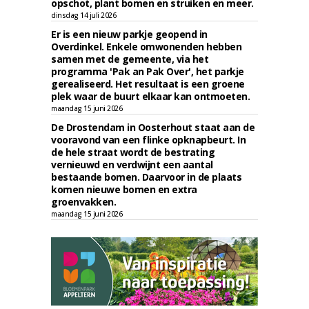
opschot, plant bomen en struiken en meer.
dinsdag 14 juli 2026
Er is een nieuw parkje geopend in
Overdinkel. Enkele omwonenden hebben
samen met de gemeente, via het
programma 'Pak an Pak Over', het parkje
gerealiseerd. Het resultaat is een groene
plek waar de buurt elkaar kan ontmoeten.
maandag 15 juni 2026
De Drostendam in Oosterhout staat aan de
vooravond van een flinke opknapbeurt. In
de hele straat wordt de bestrating
vernieuwd en verdwijnt een aantal
bestaande bomen. Daarvoor in de plaats
komen nieuwe bomen en extra
groenvakken.
maandag 15 juni 2026