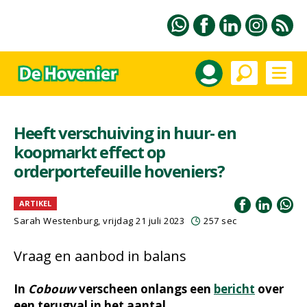
Heeft verschuiving in huur- en
koopmarkt effect op
orderportefeuille hoveniers?
ARTIKEL
Sarah Westenburg
, vrijdag 21 juli 2023
257 sec
Vraag en aanbod in balans
In
Cobouw
verscheen onlangs een
bericht
over
een terugval in het aantal