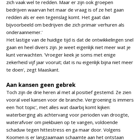
zich vaak wel te redden. Maar er zijn ook groepen
bedrijven waarvan het maar de vraag is of ze het gaan
redden als er een tegenslag komt. Het gaat dan
bijvoorbeeld om bedrijven die zich primair verhuren als
onderaannemer.'
Het lastige van de huidige tijd is dat de ontwikkelingen snel
gaan en heel divers zijn. Je weet eigenlijk niet meer wat je
kunt verwachten. 'Vroeger keek je soms met enige
zekerheid vijf jaar vooruit; dat is nu eigenlijk bijna niet meer
te doen', zegt Maaskant.
Aan kansen geen gebrek
Toch zijn de drie heren al met al positief gestemd. Ze zien
vooral veel kansen voor de branche. Vergroening is immers
een 'hot topic', met alles wat daarbij komt kijken:
waterberging als achtervang voor perioden van droogte,
waterafvoer om piekbuien op te vangen, voldoende
schaduw tegen hittestress en ga maar door. Volgens
Koomen is er langzaamaan schaamte aan het ontstaan