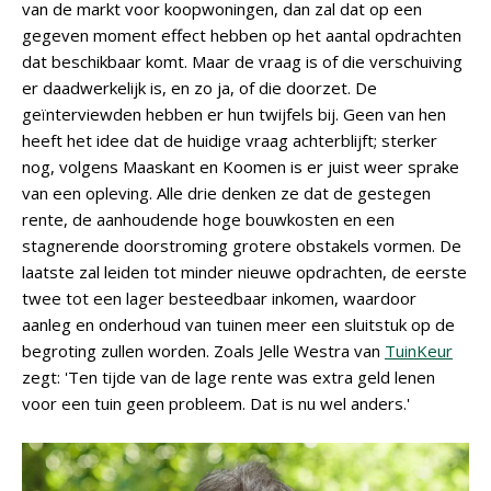
van de markt voor koopwoningen, dan zal dat op een
gegeven moment effect hebben op het aantal opdrachten
dat beschikbaar komt. Maar de vraag is of die verschuiving
er daadwerkelijk is, en zo ja, of die doorzet. De
geïnterviewden hebben er hun twijfels bij. Geen van hen
heeft het idee dat de huidige vraag achterblijft; sterker
nog, volgens Maaskant en Koomen is er juist weer sprake
van een opleving. Alle drie denken ze dat de gestegen
rente, de aanhoudende hoge bouwkosten en een
stagnerende doorstroming grotere obstakels vormen. De
laatste zal leiden tot minder nieuwe opdrachten, de eerste
twee tot een lager besteedbaar inkomen, waardoor
aanleg en onderhoud van tuinen meer een sluitstuk op de
begroting zullen worden. Zoals Jelle Westra van
TuinKeur
zegt: 'Ten tijde van de lage rente was extra geld lenen
voor een tuin geen probleem. Dat is nu wel anders.'