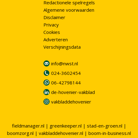
Redactionele spelregels
Algemene voorwaarden
Disclaimer
Privacy
Cookies
Adverteren
Verschijningsdata
info@nwst.nl
024-3602454
06-42798144
de-hovenier-vakblad
vakbladdehovenier
fieldmanager.nl
|
greenkeeper.nl
|
stad-en-groen.nl
|
boomzorg.nl
|
vakbladdehovenier.nl
|
boom-in-business.nl