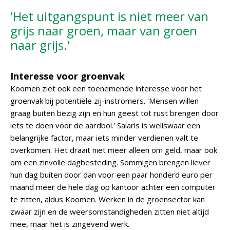
'Het uitgangspunt is niet meer van
grijs naar groen, maar van groen
naar grijs.'
Interesse voor groenvak
Koomen ziet ook een toenemende interesse voor het
groenvak bij potentiële zij-instromers. 'Mensen willen
graag buiten bezig zijn en hun geest tot rust brengen door
iets te doen voor de aardbol.' Salaris is weliswaar een
belangrijke factor, maar iets minder verdienen valt te
overkomen. Het draait niet meer alleen om geld, maar ook
om een zinvolle dagbesteding. Sommigen brengen liever
hun dag buiten door dan voor een paar honderd euro per
maand meer de hele dag op kantoor achter een computer
te zitten, aldus Koomen. Werken in de groensector kan
zwaar zijn en de weersomstandigheden zitten niet altijd
mee, maar het is zingevend werk.