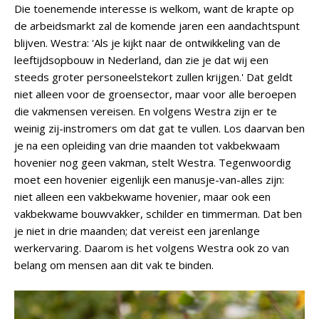
Die toenemende interesse is welkom, want de krapte op
de arbeidsmarkt zal de komende jaren een aandachtspunt
blijven. Westra: 'Als je kijkt naar de ontwikkeling van de
leeftijdsopbouw in Nederland, dan zie je dat wij een
steeds groter personeelstekort zullen krijgen.' Dat geldt
niet alleen voor de groensector, maar voor alle beroepen
die vakmensen vereisen. En volgens Westra zijn er te
weinig zij-instromers om dat gat te vullen. Los daarvan ben
je na een opleiding van drie maanden tot vakbekwaam
hovenier nog geen vakman, stelt Westra. Tegenwoordig
moet een hovenier eigenlijk een manusje-van-alles zijn:
niet alleen een vakbekwame hovenier, maar ook een
vakbekwame bouwvakker, schilder en timmerman. Dat ben
je niet in drie maanden; dat vereist een jarenlange
werkervaring. Daarom is het volgens Westra ook zo van
belang om mensen aan dit vak te binden.