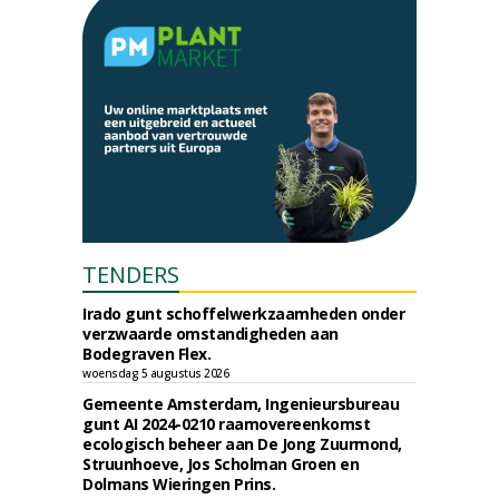
TENDERS
Irado gunt schoffelwerkzaamheden onder
verzwaarde omstandigheden aan
Bodegraven Flex.
woensdag 5 augustus 2026
Gemeente Amsterdam, Ingenieursbureau
gunt AI 2024-0210 raamovereenkomst
ecologisch beheer aan De Jong Zuurmond,
Struunhoeve, Jos Scholman Groen en
Dolmans Wieringen Prins.