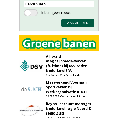
Allround
magazijnmedewerker
(fulltime) bij DSV zaden
Nederland B.V.
06-08-2026, Ven Zelderheide
Meewerkend Voorman
Sportvelden bij
Werkorganisatie BUCH
09-07-2026, Castricum en Uitgeest
Rayon- account manager
Nederland; regio Noord &
regio Zuid
18-06-2026, Noord & regio Zuid