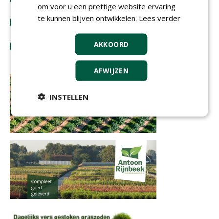
om voor u een prettige website ervaring
te kunnen blijven ontwikkelen.
Lees verder
bestel tijdschrift
AKKOORD
tip de redactie
AFWIJZEN
INSTELLEN