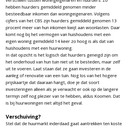
verschillen tussen woningeigenaren en huurders. Zo
hebben huurders gemiddeld genomen minder
besteedbaar inkomen dan woningeigenaren. Volgens
cijfers van het CBS zijn huurders gemiddeld genomen 13
procent meer van hun inkomen kwijt aan woonlasten. Daar
komt nog bij het vermogen van huishoudens met een
eigen woning gemiddeld 14 keer zo hoog is als dat van
huishoudens met een huurwoning.
In dat opzicht is het logisch dat huurders geneigd zijn om
het onderhoud van hun tuin niet uit te besteden, maar zelf
uit te voeren. Laat staan dat ze gaan investeren in de
aanleg of renovatie van een tuin. Nog los van het hogere
prijskaartje dat daaraan hangt, doe je dat soort
investeringen alleen als je verwacht er ook op de langere
termijn zelf nog plezier van te hebben, aldus Koomen. Dat
is bij huurwoningen niet altijd het geval.
Verschuiving?
Stel dat de huurmarkt inderdaad gaat aantrekken ten koste