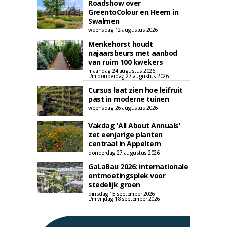
Roadshow over
GreentoColour en Heem in
Swalmen
woensdag 12 augustus 2026
Menkehorst houdt
najaarsbeurs met aanbod
van ruim 100 kwekers
maandag 24 augustus 2026
t/m donderdag 27 augustus 2026
Cursus laat zien hoe leifruit
past in moderne tuinen
woensdag 26 augustus 2026
Vakdag 'All About Annuals'
zet eenjarige planten
centraal in Appeltern
donderdag 27 augustus 2026
GaLaBau 2026: internationale
ontmoetingsplek voor
stedelijk groen
dinsdag 15 september 2026
t/m vrijdag 18 september 2026