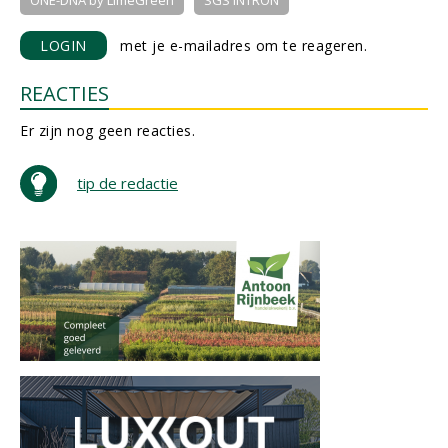
ONE-DNA by LimeGreen
SGS INTRON
LOGIN
met je e-mailadres om te reageren.
REACTIES
Er zijn nog geen reacties.
tip de redactie