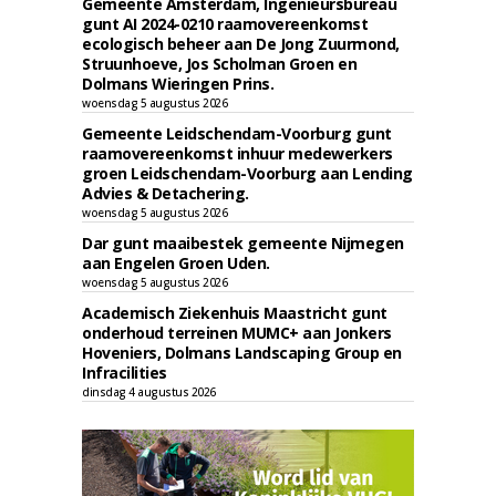
Gemeente Amsterdam, Ingenieursbureau
gunt AI 2024-0210 raamovereenkomst
ecologisch beheer aan De Jong Zuurmond,
Struunhoeve, Jos Scholman Groen en
Dolmans Wieringen Prins.
woensdag 5 augustus 2026
Gemeente Leidschendam-Voorburg gunt
raamovereenkomst inhuur medewerkers
groen Leidschendam-Voorburg aan Lending
Advies & Detachering.
woensdag 5 augustus 2026
Dar gunt maaibestek gemeente Nijmegen
aan Engelen Groen Uden.
woensdag 5 augustus 2026
Academisch Ziekenhuis Maastricht gunt
onderhoud terreinen MUMC+ aan Jonkers
Hoveniers, Dolmans Landscaping Group en
Infracilities
dinsdag 4 augustus 2026