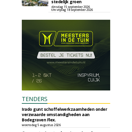
stedelijk groen
dinsdag 15 september 2026
t/m vrijdag 18 september 2026
TENDERS
Irado gunt schoffelwerkzaamheden onder
verzwaarde omstandigheden aan
Bodegraven Flex.
woensdag 5 augustus 2026