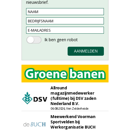
nieuwsbrief.
Allround
magazijnmedewerker
(fulltime) bij DSV zaden
Nederland B.V.
06-08-2026, Ven Zelderheide
Meewerkend Voorman
Sportvelden bij
Werkorganisatie BUCH