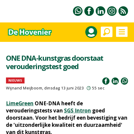
ONE DNA-kunstgras doorstaat
verouderingstest goed
NIEUWS
Wijnand Meijboom
, dinsdag 13 juni 2023
55 sec
LimeGreen
ONE-DNA heeft de
verouderingstests van
SGS Intron
goed
doorstaan. Voor het bedrijf een bevestiging van
de 'uitzonderlijke kwaliteit en duurzaamheid'
van dit kunstgras.