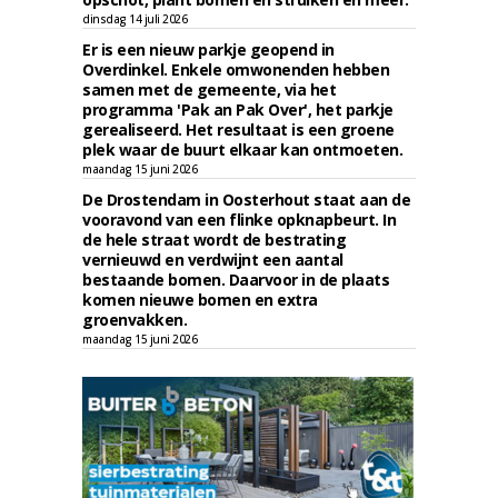
dinsdag 14 juli 2026
Er is een nieuw parkje geopend in
Overdinkel. Enkele omwonenden hebben
samen met de gemeente, via het
programma 'Pak an Pak Over', het parkje
gerealiseerd. Het resultaat is een groene
plek waar de buurt elkaar kan ontmoeten.
maandag 15 juni 2026
De Drostendam in Oosterhout staat aan de
vooravond van een flinke opknapbeurt. In
de hele straat wordt de bestrating
vernieuwd en verdwijnt een aantal
bestaande bomen. Daarvoor in de plaats
komen nieuwe bomen en extra
groenvakken.
maandag 15 juni 2026