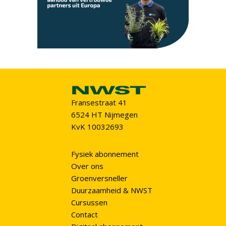
Fransestraat 41
6524 HT Nijmegen
KvK 10032693
Fysiek abonnement
Over ons
Groenversneller
Duurzaamheid & NWST
Cursussen
Contact