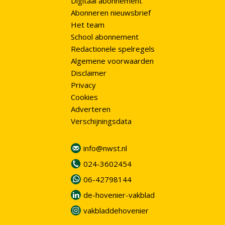
Digitaal abonnement
Abonneren nieuwsbrief
Het team
School abonnement
Redactionele spelregels
Algemene voorwaarden
Disclaimer
Privacy
Cookies
Adverteren
Verschijningsdata
info@nwst.nl
024-3602454
06-42798144
de-hovenier-vakblad
vakbladdehovenier