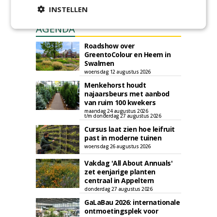
INSTELLEN
AGENDA
Roadshow over
GreentoColour en Heem in
Swalmen
woensdag 12 augustus 2026
Menkehorst houdt
najaarsbeurs met aanbod
van ruim 100 kwekers
maandag 24 augustus 2026
t/m donderdag 27 augustus 2026
Cursus laat zien hoe leifruit
past in moderne tuinen
woensdag 26 augustus 2026
Vakdag 'All About Annuals'
zet eenjarige planten
centraal in Appeltern
donderdag 27 augustus 2026
GaLaBau 2026: internationale
ontmoetingsplek voor