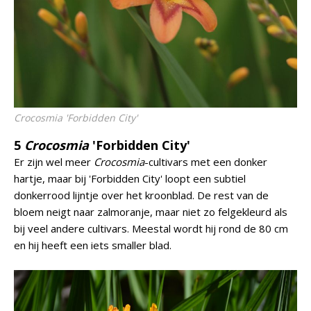
Crocosmia
'Forbidden City'
5
Crocosmia
'Forbidden City'
Er zijn wel meer
Crocosmia
-cultivars met een donker
hartje, maar bij 'Forbidden City' loopt een subtiel
donkerrood lijntje over het kroonblad. De rest van de
bloem neigt naar zalmoranje, maar niet zo felgekleurd als
bij veel andere cultivars. Meestal wordt hij rond de 80 cm
en hij heeft een iets smaller blad.