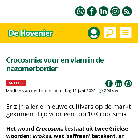
Crocosmia: vuur en vlam in de
nazomerborder
ARTIKEL
Marlien van der Linden
, dinsdag 13 juni 2023
296 sec
Er zijn allerlei nieuwe cultivars op de markt
gekomen. Tijd voor een top 10 Crocosmia
Het woord
Crocosmia
bestaat uit twee Griekse
woorden:
krokos
, wat 'saffraan' betekent, en