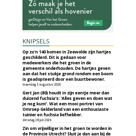
KNIPSELS
Op zo'n 140 bomen in Zeewolde zijn hartjes
geschilderd. Dit is gedaan voor
medewerkers die het groen in de
gemeente onderhouden. De hartjes geven
aan dat het stukje grond rondom een boom
is geadopteerd door een buurtbewoner.
maandag 3 augustus 2026
Gert Jan (80) houdt in zijn eentje meer dan
duizend fuchsia's: 'Alles geven en doen wat
je nog kunt'. Wat een mooi portret van
Omroep Gelderland van een enthousiaste
tuinier en fuchsia liefhebber.
dinsdag 28 juli 2026
Zin om vrijwilliger in het groen te worden in
de Provincie Utrecht? Sluit je dan aan bij de