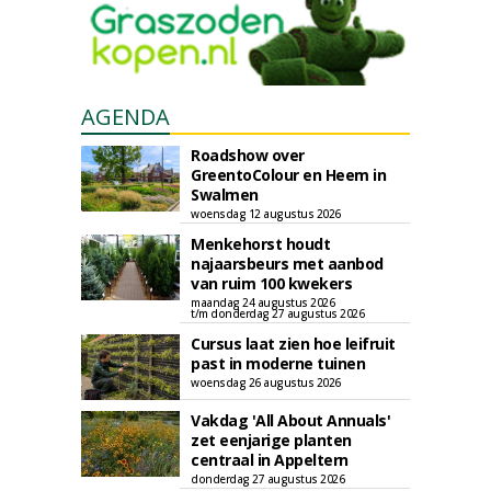
AGENDA
Roadshow over
GreentoColour en Heem in
Swalmen
woensdag 12 augustus 2026
Menkehorst houdt
najaarsbeurs met aanbod
van ruim 100 kwekers
maandag 24 augustus 2026
t/m donderdag 27 augustus 2026
Cursus laat zien hoe leifruit
past in moderne tuinen
woensdag 26 augustus 2026
Vakdag 'All About Annuals'
zet eenjarige planten
centraal in Appeltern
donderdag 27 augustus 2026