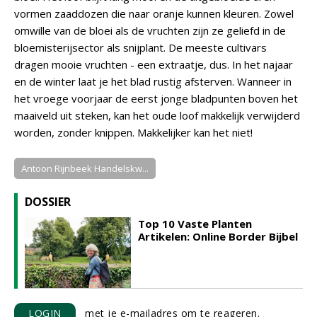
vormen zaaddozen die naar oranje kunnen kleuren. Zowel
omwille van de bloei als de vruchten zijn ze geliefd in de
bloemisterijsector als snijplant. De meeste cultivars
dragen mooie vruchten - een extraatje, dus. In het najaar
en de winter laat je het blad rustig afsterven. Wanneer in
het vroege voorjaar de eerst jonge bladpunten boven het
maaiveld uit steken, kan het oude loof makkelijk verwijderd
worden, zonder knippen. Makkelijker kan het niet!
Antoon Rijnbeek Handelskw...
DOSSIER
Top 10 Vaste Planten
Artikelen: Online Border Bijbel
LOGIN
met je e-mailadres om te reageren.