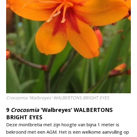
Crocosmia
'Walbreyes' WALBERTONS BRIGHT EYES
9
Crocosmia
'Walbreyes' WALBERTONS
BRIGHT EYES
Deze montbretia met zijn hoogte van bijna 1 meter is
bekroond met een AGM. Het is een welkome aanvulling op