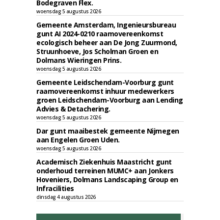
Bodegraven Flex.
woensdag 5 augustus 2026
Gemeente Amsterdam, Ingenieursbureau
gunt AI 2024-0210 raamovereenkomst
ecologisch beheer aan De Jong Zuurmond,
Struunhoeve, Jos Scholman Groen en
Dolmans Wieringen Prins.
woensdag 5 augustus 2026
Gemeente Leidschendam-Voorburg gunt
raamovereenkomst inhuur medewerkers
groen Leidschendam-Voorburg aan Lending
Advies & Detachering.
woensdag 5 augustus 2026
Dar gunt maaibestek gemeente Nijmegen
aan Engelen Groen Uden.
woensdag 5 augustus 2026
Academisch Ziekenhuis Maastricht gunt
onderhoud terreinen MUMC+ aan Jonkers
Hoveniers, Dolmans Landscaping Group en
Infracilities
dinsdag 4 augustus 2026