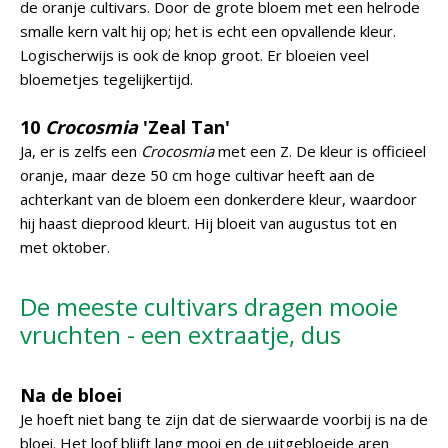
de oranje cultivars. Door de grote bloem met een helrode
smalle kern valt hij op; het is echt een opvallende kleur.
Logischerwijs is ook de knop groot. Er bloeien veel
bloemetjes tegelijkertijd.
10
Crocosmia
'Zeal Tan'
Ja, er is zelfs een
Crocosmia
met een Z. De kleur is officieel
oranje, maar deze 50 cm hoge cultivar heeft aan de
achterkant van de bloem een donkerdere kleur, waardoor
hij haast dieprood kleurt. Hij bloeit van augustus tot en
met oktober.
De meeste cultivars dragen mooie
vruchten - een extraatje, dus
Na de bloei
Je hoeft niet bang te zijn dat de sierwaarde voorbij is na de
bloei. Het loof blijft lang mooi en de uitgebloeide aren