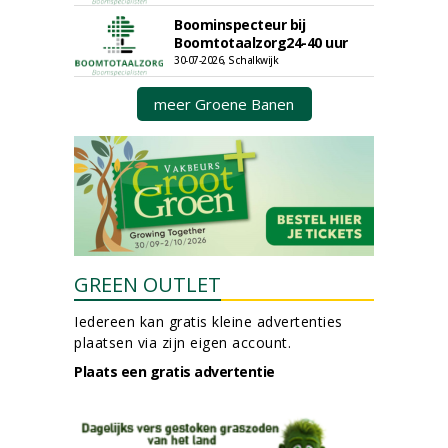
Boominspecteur bij
Boomtotaalzorg24-40 uur
30-07-2026, Schalkwijk
meer Groene Banen
GREEN OUTLET
Iedereen kan gratis kleine advertenties
plaatsen via zijn eigen account.
Plaats een gratis advertentie