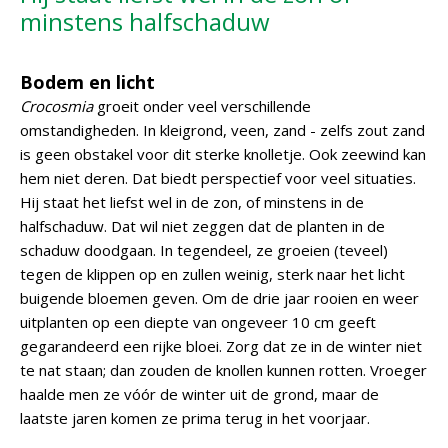
minstens halfschaduw
Bodem en licht
Crocosmia
groeit onder veel verschillende
omstandigheden. In kleigrond, veen, zand - zelfs zout zand
is geen obstakel voor dit sterke knolletje. Ook zeewind kan
hem niet deren. Dat biedt perspectief voor veel situaties.
Hij staat het liefst wel in de zon, of minstens in de
halfschaduw. Dat wil niet zeggen dat de planten in de
schaduw doodgaan. In tegendeel, ze groeien (teveel)
tegen de klippen op en zullen weinig, sterk naar het licht
buigende bloemen geven. Om de drie jaar rooien en weer
uitplanten op een diepte van ongeveer 10 cm geeft
gegarandeerd een rijke bloei. Zorg dat ze in de winter niet
te nat staan; dan zouden de knollen kunnen rotten. Vroeger
haalde men ze vóór de winter uit de grond, maar de
laatste jaren komen ze prima terug in het voorjaar.