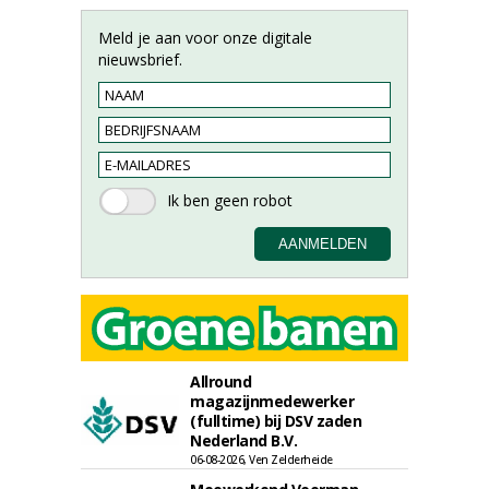
Meld je aan voor onze digitale
nieuwsbrief.
Allround
magazijnmedewerker
(fulltime) bij DSV zaden
Nederland B.V.
06-08-2026, Ven Zelderheide