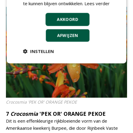
te kunnen blijven ontwikkelen.
Lees verder
AKKOORD
AFWIJZEN
INSTELLEN
Crocosmia
'PEK OR' ORANGE PEKOE
7
Crocosmia
'PEK OR' ORANGE PEKOE
Dit is een effenkleurige rijkbloeiende vorm van de
Amerikaanse kwekerij Burpee, die door Rijnbeek Vaste