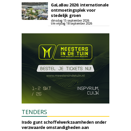
GaLaBau 2026: internationale
ontmoetingsplek voor
stedelijk groen
dinsdag 15 september 2026
t/m vrijdag 18 september 2026
TENDERS
Irado gunt schoffelwerkzaamheden onder
verzwaarde omstandigheden aan