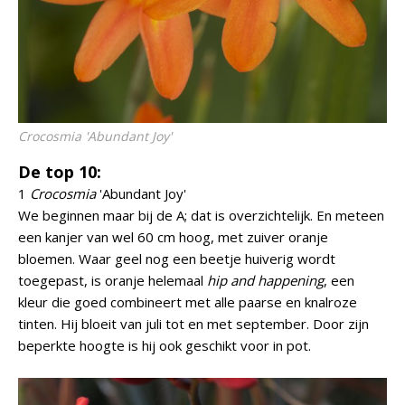
Crocosmia
'Abundant Joy'
De top 10:
1
Crocosmia
'Abundant Joy'
We beginnen maar bij de A; dat is overzichtelijk. En meteen
een kanjer van wel 60 cm hoog, met zuiver oranje
bloemen. Waar geel nog een beetje huiverig wordt
toegepast, is oranje helemaal
hip and happening
, een
kleur die goed combineert met alle paarse en knalroze
tinten. Hij bloeit van juli tot en met september. Door zijn
beperkte hoogte is hij ook geschikt voor in pot.