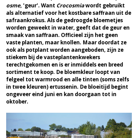
osme
, 'geur'. Want
Crocosmia
wordt gebruikt
als alternatief voor het kostbare saffraan uit de
safraankrokus. Als de gedroogde bloemetjes
worden geweekt in water, geeft dat de geur en
smaak van saffraan. Officieel zijn het geen
vaste planten, maar knollen. Maar doordat ze
ook als potplant worden aangeboden, zijn ze
stiekem bij de vasteplantenkwekers
terechtgekomen en is er inmiddels een breed
sortiment te koop. De bloemkleur loopt van
felgeel tot warmrood en alle tinten (soms zelfs
in twee kleuren) ertussenin. De bloeitijd begint
ongeveer eind juni en kan doorgaan tot in
oktober.