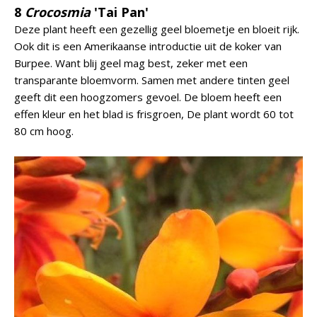
8
Crocosmia
'Tai Pan'
Deze plant heeft een gezellig geel bloemetje en bloeit rijk.
Ook dit is een Amerikaanse introductie uit de koker van
Burpee. Want blij geel mag best, zeker met een
transparante bloemvorm. Samen met andere tinten geel
geeft dit een hoogzomers gevoel. De bloem heeft een
effen kleur en het blad is frisgroen, De plant wordt 60 tot
80 cm hoog.