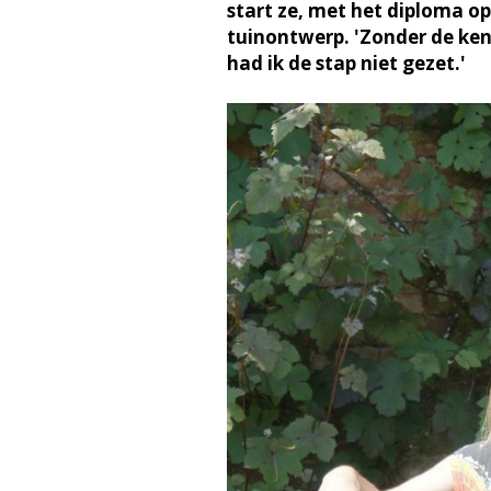
start ze, met het diploma op
tuinontwerp. 'Zonder de kenn
had ik de stap niet gezet.'