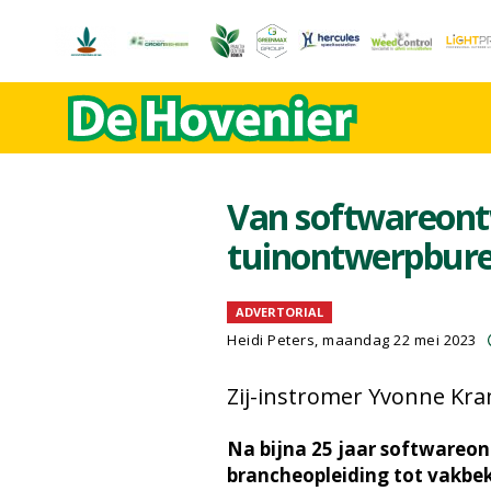
Van softwareont
tuinontwerpbur
ADVERTORIAL
Heidi Peters
, maandag 22 mei 2023
Zij-instromer Yvonne Kr
Na bijna 25 jaar softwareo
brancheopleiding tot vakbek