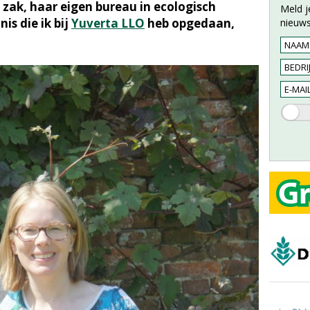
 zak, haar eigen bureau in ecologisch
Meld j
is die ik bij
Yuverta LLO
heb opgedaan,
nieuws