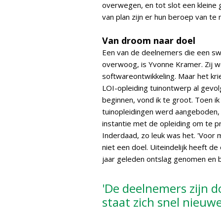
overwegen, en tot slot een kleine 
van plan zijn er hun beroep van te 
Van droom naar doel
Een van de deelnemers die een swi
overwoog, is Yvonne Kramer. Zij we
softwareontwikkeling. Maar het krie
LOI-opleiding tuinontwerp al gevo
beginnen, vond ik te groot. Toen ik
tuinopleidingen werd aangeboden, k
instantie met de opleiding om te pr
Inderdaad, zo leuk was het. 'Voo
niet een doel. Uiteindelijk heeft d
jaar geleden ontslag genomen en b
'De deelnemers zijn d
staat zich snel nieuw