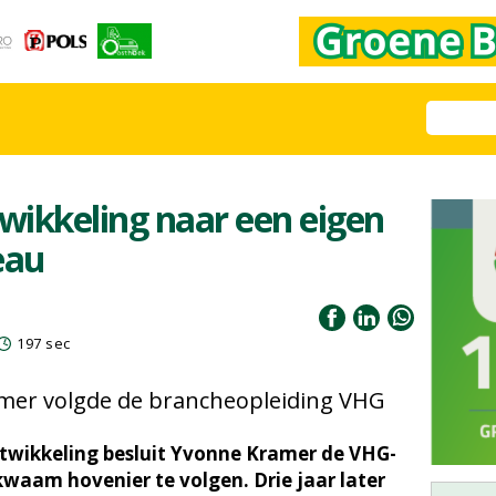
wikkeling naar een eigen
eau
197 sec
amer volgde de brancheopleiding VHG
ntwikkeling besluit Yvonne Kramer de VHG-
waam hovenier te volgen. Drie jaar later