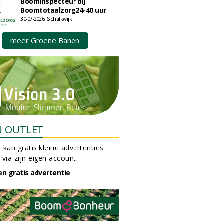
Boominspecteur bij
Boomtotaalzorg24-40 uur
30-07-2026, Schalkwijk
meer Groene Banen
N OUTLET
 kan gratis kleine advertenties
 via zijn eigen account.
en gratis advertentie