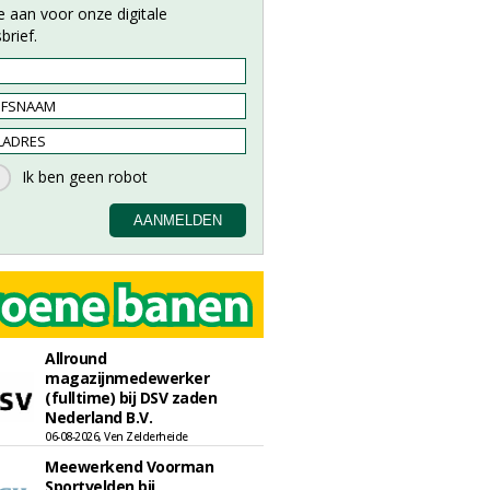
e aan voor onze digitale
brief.
Allround
magazijnmedewerker
(fulltime) bij DSV zaden
Nederland B.V.
06-08-2026, Ven Zelderheide
Meewerkend Voorman
Sportvelden bij