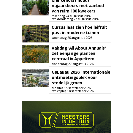
Menkehorst houdt
najaarsbeurs met aanbod
van ruim 100 kwekers
maandag 24 augustus 2026
t/m donderdag 27 augustus 2026
Cursus laat zien hoe leifruit
past in moderne tuinen
woensdag 26 augustus 2026
Vakdag 'All About Annuals'
zet eenjarige planten
centraal in Appeltern
donderdag 27 augustus 2026
GaLaBau 2026: internationale
ontmoetingsplek voor
stedelijk groen
dinsdag 15 september 2026
t/m vrijdag 18 september 2026