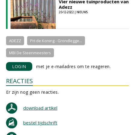
Vier nieuwe tuinproducten van
Adezz
20-12-2022 | NIEUWS
ADEZZ
PH de Koning - Grondlegge...
MBI De Steenmeesters
LOGIN
met je e-mailadres om te reageren.
REACTIES
Er zijn nog geen reacties.
download artikel
bestel tijdschrift