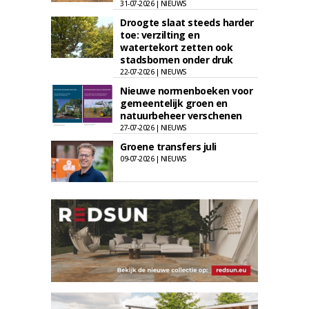
31-07-2026 | NIEUWS
Droogte slaat steeds harder
toe: verzilting en
watertekort zetten ook
stadsbomen onder druk
22-07-2026 | NIEUWS
Nieuwe normenboeken voor
gemeentelijk groen en
natuurbeheer verschenen
27-07-2026 | NIEUWS
Groene transfers juli
09-07-2026 | NIEUWS