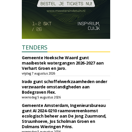
TENDERS
Gemeente Hoeksche Waard gunt
maaibestek watergangen 2026-2027 aan
Verhart Groen en Jaro.
vrijdag 7 augustus 2026
Irado gunt schoffelwerkzaamheden onder
verzwaarde omstandigheden aan
Bodegraven Flex.
woensdag 5 augustus 2026
Gemeente Amsterdam, Ingenieursbureau
gunt AI 2024-0210 raamovereenkomst
ecologisch beheer aan De Jong Zuurmond,
Struunhoeve, Jos Scholman Groen en
Dolmans Wieringen Prins.
woensdag 5 augustus 2026