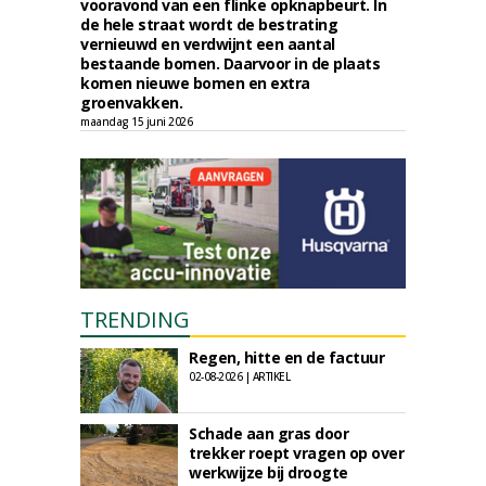
vooravond van een flinke opknapbeurt. In
de hele straat wordt de bestrating
vernieuwd en verdwijnt een aantal
bestaande bomen. Daarvoor in de plaats
komen nieuwe bomen en extra
groenvakken.
maandag 15 juni 2026
TRENDING
Regen, hitte en de factuur
02-08-2026 | ARTIKEL
Schade aan gras door
trekker roept vragen op over
werkwijze bij droogte