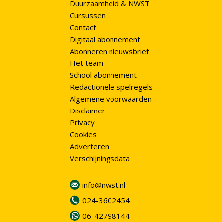
Duurzaamheid & NWST
Cursussen
Contact
Digitaal abonnement
Abonneren nieuwsbrief
Het team
School abonnement
Redactionele spelregels
Algemene voorwaarden
Disclaimer
Privacy
Cookies
Adverteren
Verschijningsdata
info@nwst.nl
024-3602454
06-42798144