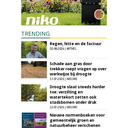
TRENDING
Regen, hitte en de factuur
02-08-2026 | ARTIKEL
Schade aan gras door
trekker roept vragen op over
werkwijze bij droogte
31-07-2026 | NIEUWS
Droogte slaat steeds harder
toe: verzilting en
watertekort zetten ook
stadsbomen onder druk
22-07-2026 | NIEUWS
Nieuwe normenboeken voor
gemeentelijk groen en
natuurbeheer verschenen