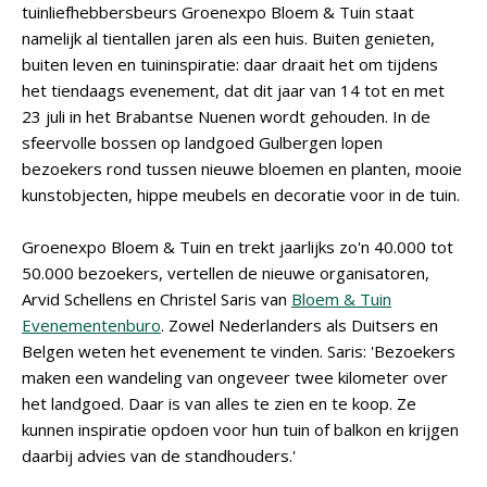
tuinliefhebbersbeurs Groenexpo Bloem & Tuin staat
namelijk al tientallen jaren als een huis. Buiten genieten,
buiten leven en tuininspiratie: daar draait het om tijdens
het tiendaags evenement, dat dit jaar van 14 tot en met
23 juli in het Brabantse Nuenen wordt gehouden. In de
sfeervolle bossen op landgoed Gulbergen lopen
bezoekers rond tussen nieuwe bloemen en planten, mooie
kunstobjecten, hippe meubels en decoratie voor in de tuin.
Groenexpo Bloem & Tuin en trekt jaarlijks zo'n 40.000 tot
50.000 bezoekers, vertellen de nieuwe organisatoren,
Arvid Schellens en Christel Saris van
Bloem & Tuin
Evenementenburo
. Zowel Nederlanders als Duitsers en
Belgen weten het evenement te vinden. Saris: 'Bezoekers
maken een wandeling van ongeveer twee kilometer over
het landgoed. Daar is van alles te zien en te koop. Ze
kunnen inspiratie opdoen voor hun tuin of balkon en krijgen
daarbij advies van de standhouders.'