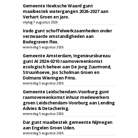
Gemeente Hoeksche Waard gunt
maaibestek watergangen 2026-2027 aan
Verhart Groen en Jaro.
vrijdag 7 augustus 2026
Irado gunt schoffelwerkzaamheden onder
verzwaarde omstandigheden aan
Bodegraven Flex.
woensdag 5 augustus 2026
Gemeente Amsterdam, Ingenieursbureau
gunt AI 2024-0210 raamovereenkomst
ecologisch beheer aan De Jong Zuurmond,
Struunhoeve, Jos Scholman Groen en
Dolmans Wieringen Prins.
woensdag 5 augustus 2026
Gemeente Leidschendam-Voorburg gunt
raamovereenkomst inhuur medewerkers
groen Leidschendam-Voorburg aan Lending
Advies & Detachering.
woensdag 5 augustus 2026
Dar gunt maaibestek gemeente Nijmegen
aan Engelen Groen Uden.
woensdag 5 augustus 2026