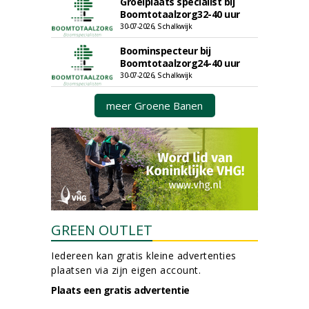
Groeiplaats specialist bij
Boomtotaalzorg32-40 uur
30-07-2026, Schalkwijk
Boominspecteur bij
Boomtotaalzorg24-40 uur
30-07-2026, Schalkwijk
meer Groene Banen
GREEN OUTLET
Iedereen kan gratis kleine advertenties
plaatsen via zijn eigen account.
Plaats een gratis advertentie