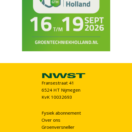
Fransestraat 41
6524 HT Nijmegen
KvK 10032693
Fysiek abonnement
Over ons
Groenversneller