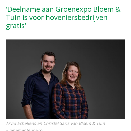
'Deelname aan Groenexpo Bloem &
Tuin is voor hoveniersbedrijven
gratis'
Arvid Schellens en Christel Saris van Bloem & Tuin
Evenementenburo