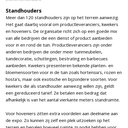
Standhouders
Meer dan 120 standhouders zijn op het terrein aanwezig.
Het gaat daarbij vooral om productleveranciers, kwekers
en hoveniers. De organisatie richt zich op een goede mix
van alle bedrijven die een dienst of product aanbieden
voor in en rond de tuin. Productleveranciers zijn onder
anderen bedrijven die onder meer tuinmeubelen,
tuindecoratie, schuttingen, bestrating en barbecues
aanbieden. Kwekers presenteren bekende planten- en
bloemensoorten voor in de tuin zoals hortensia's, rozen en
hosta's, maar ook exotische en bijzondere soorten. Voor
kwekers die als standhouder aanwezig willen zijn, geldt
een gereduceerd tarief. Ze betalen een bedrag dat
afhankelijk is van het aantal vierkante meters standruimte.
Voor hoveniers zitten extra voordelen aan deelname aan
de expo. Zo kunnen zij zelf een plek uitzoeken op het
terrein en bepalen hoeveel ruimte zij nodig hebben voor