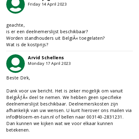
Friday 14 April 2023
geachte,
is er een deelnemerslijst beschikbaar?
Worden standhouders uit BelgiÃ« toegelaten?
Wat is de kostprijs?
Arvid Schellens
Monday 17 April 2023
Beste Dirk,
Dank voor uw bericht. Het is zeker mogelijk om vanuit
BelgiÃƒÂ« deel te nemen. We hebben geen specifieke
deelnemerslijst beschikbaar. Deelnemerskosten zijn
afhankelijk van uw wensen. U kunt hierover ons mailen via
info@bloem-en-tuin.nl of bellen naar 003140-2831231.
Dan kunnen we kijken wat we voor elkaar kunnen
betekenen.