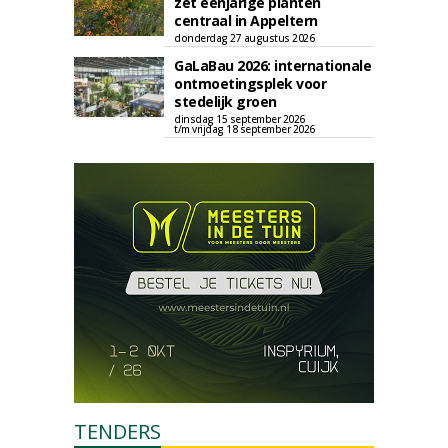
zet eenjarige planten
centraal in Appeltern
donderdag 27 augustus 2026
GaLaBau 2026: internationale
ontmoetingsplek voor
stedelijk groen
dinsdag 15 september 2026
t/m vrijdag 18 september 2026
TENDERS