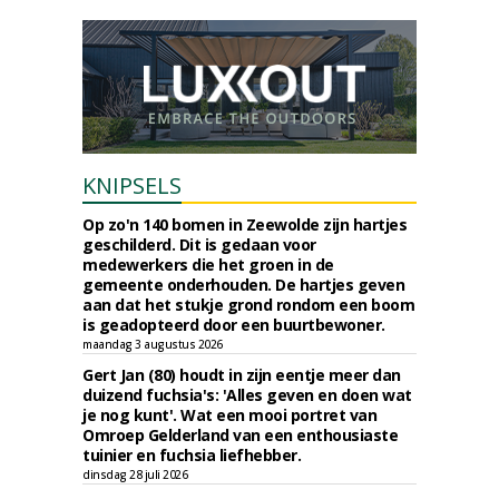
KNIPSELS
Op zo'n 140 bomen in Zeewolde zijn hartjes
geschilderd. Dit is gedaan voor
medewerkers die het groen in de
gemeente onderhouden. De hartjes geven
aan dat het stukje grond rondom een boom
is geadopteerd door een buurtbewoner.
maandag 3 augustus 2026
Gert Jan (80) houdt in zijn eentje meer dan
duizend fuchsia's: 'Alles geven en doen wat
je nog kunt'. Wat een mooi portret van
Omroep Gelderland van een enthousiaste
tuinier en fuchsia liefhebber.
dinsdag 28 juli 2026