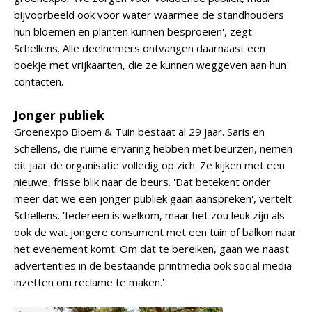
bijvoorbeeld ook voor water waarmee de standhouders
hun bloemen en planten kunnen besproeien', zegt
Schellens. Alle deelnemers ontvangen daarnaast een
boekje met vrijkaarten, die ze kunnen weggeven aan hun
contacten.
Jonger publiek
Groenexpo Bloem & Tuin bestaat al 29 jaar. Saris en
Schellens, die ruime ervaring hebben met beurzen, nemen
dit jaar de organisatie volledig op zich. Ze kijken met een
nieuwe, frisse blik naar de beurs. 'Dat betekent onder
meer dat we een jonger publiek gaan aanspreken', vertelt
Schellens. 'Iedereen is welkom, maar het zou leuk zijn als
ook de wat jongere consument met een tuin of balkon naar
het evenement komt. Om dat te bereiken, gaan we naast
advertenties in de bestaande printmedia ook social media
inzetten om reclame te maken.'