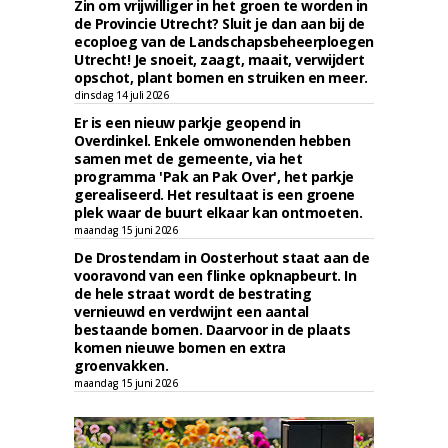
Zin om vrijwilliger in het groen te worden in
de Provincie Utrecht? Sluit je dan aan bij de
ecoploeg van de Landschapsbeheerploegen
Utrecht! Je snoeit, zaagt, maait, verwijdert
opschot, plant bomen en struiken en meer.
dinsdag 14 juli 2026
Er is een nieuw parkje geopend in
Overdinkel. Enkele omwonenden hebben
samen met de gemeente, via het
programma 'Pak an Pak Over', het parkje
gerealiseerd. Het resultaat is een groene
plek waar de buurt elkaar kan ontmoeten.
maandag 15 juni 2026
De Drostendam in Oosterhout staat aan de
vooravond van een flinke opknapbeurt. In
de hele straat wordt de bestrating
vernieuwd en verdwijnt een aantal
bestaande bomen. Daarvoor in de plaats
komen nieuwe bomen en extra
groenvakken.
maandag 15 juni 2026