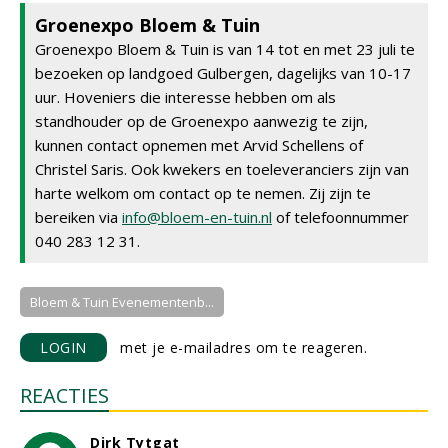
Groenexpo Bloem & Tuin
Groenexpo Bloem & Tuin is van 14 tot en met 23 juli te
bezoeken op landgoed Gulbergen, dagelijks van 10-17
uur. Hoveniers die interesse hebben om als
standhouder op de Groenexpo aanwezig te zijn,
kunnen contact opnemen met Arvid Schellens of
Christel Saris. Ook kwekers en toeleveranciers zijn van
harte welkom om contact op te nemen. Zij zijn te
bereiken via
info@bloem-en-tuin.nl
of telefoonnummer
040 283 12 31.
Bloem & Tuin Evenementenb...
LOGIN
met je e-mailadres om te reageren.
REACTIES
Dirk Tytgat