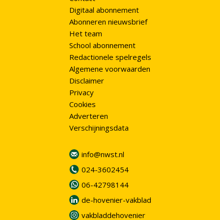
Digitaal abonnement
Abonneren nieuwsbrief
Het team
School abonnement
Redactionele spelregels
Algemene voorwaarden
Disclaimer
Privacy
Cookies
Adverteren
Verschijningsdata
info@nwst.nl
024-3602454
06-42798144
de-hovenier-vakblad
vakbladdehovenier