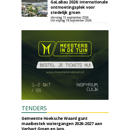
GaLaBau 2026: internationale
ontmoetingsplek voor
stedelijk groen
dinsdag 15 september 2026
t/m vrijdag 18 september 2026
TENDERS
Gemeente Hoeksche Waard gunt
maaibestek watergangen 2026-2027 aan
Verhart Groen en Jaro.