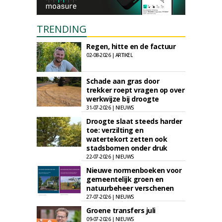
TRENDING
Regen, hitte en de factuur
02-08-2026 | ARTIKEL
Schade aan gras door
trekker roept vragen op over
werkwijze bij droogte
31-07-2026 | NIEUWS
Droogte slaat steeds harder
toe: verzilting en
watertekort zetten ook
stadsbomen onder druk
22-07-2026 | NIEUWS
Nieuwe normenboeken voor
gemeentelijk groen en
natuurbeheer verschenen
27-07-2026 | NIEUWS
Groene transfers juli
09-07-2026 | NIEUWS