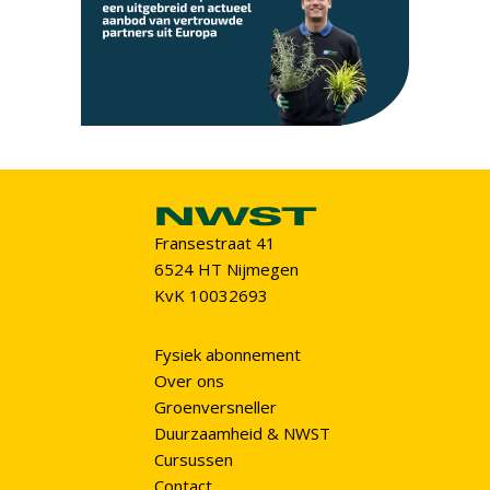
Fransestraat 41
6524 HT Nijmegen
KvK 10032693
Fysiek abonnement
Over ons
Groenversneller
Duurzaamheid & NWST
Cursussen
Contact