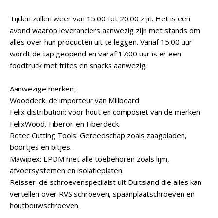
Tijden zullen weer van 15:00 tot 20:00 zijn. Het is een
avond waarop leveranciers aanwezig zijn met stands om
alles over hun producten uit te leggen. Vanaf 15:00 uur
wordt de tap geopend en vanaf 17:00 uur is er een
foodtruck met frites en snacks aanwezig.
Aanwezige merken:
Wooddeck: de importeur van Millboard
Felix distribution: voor hout en composiet van de merken
FelixWood, Fiberon en Fiberdeck
Rotec Cutting Tools: Gereedschap zoals zaagbladen,
boortjes en bitjes.
Mawipex: EPDM met alle toebehoren zoals lijm,
afvoersystemen en isolatieplaten.
Reisser: de schroevenspecilaist uit Duitsland die alles kan
vertellen over RVS schroeven, spaanplaatschroeven en
houtbouwschroeven.