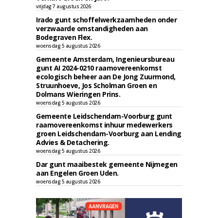
vrijdag 7 augustus 2026
Irado gunt schoffelwerkzaamheden onder
verzwaarde omstandigheden aan
Bodegraven Flex.
woensdag 5 augustus 2026
Gemeente Amsterdam, Ingenieursbureau
gunt AI 2024-0210 raamovereenkomst
ecologisch beheer aan De Jong Zuurmond,
Struunhoeve, Jos Scholman Groen en
Dolmans Wieringen Prins.
woensdag 5 augustus 2026
Gemeente Leidschendam-Voorburg gunt
raamovereenkomst inhuur medewerkers
groen Leidschendam-Voorburg aan Lending
Advies & Detachering.
woensdag 5 augustus 2026
Dar gunt maaibestek gemeente Nijmegen
aan Engelen Groen Uden.
woensdag 5 augustus 2026