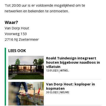
Tot 20:00 uur is er voldoende mogelijkheid om te
netwerken en bekenden te ontmoeten.
Waar?
Van Dorp Hout
Voorweg 153
2716 NJ Zoetermeer
LEES OOK
Roald Tuindesign integreert
houten bijgebouw naadloos in
villatuin
12-01-2023 | ARTIKEL
Van Dorp Hout: koploper in
kopmaten
30-12-2022 | NIEUWS