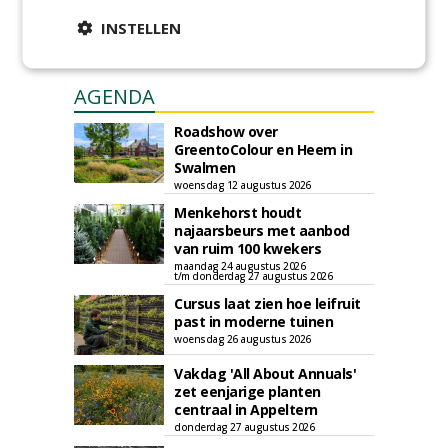
INSTELLEN
AGENDA
Roadshow over
GreentoColour en Heem in
Swalmen
woensdag 12 augustus 2026
Menkehorst houdt
najaarsbeurs met aanbod
van ruim 100 kwekers
maandag 24 augustus 2026
t/m donderdag 27 augustus 2026
Cursus laat zien hoe leifruit
past in moderne tuinen
woensdag 26 augustus 2026
Vakdag 'All About Annuals'
zet eenjarige planten
centraal in Appeltern
donderdag 27 augustus 2026