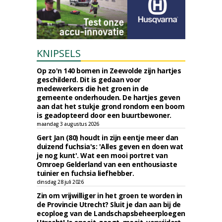
KNIPSELS
Op zo'n 140 bomen in Zeewolde zijn hartjes
geschilderd. Dit is gedaan voor
medewerkers die het groen in de
gemeente onderhouden. De hartjes geven
aan dat het stukje grond rondom een boom
is geadopteerd door een buurtbewoner.
maandag 3 augustus 2026
Gert Jan (80) houdt in zijn eentje meer dan
duizend fuchsia's: 'Alles geven en doen wat
je nog kunt'. Wat een mooi portret van
Omroep Gelderland van een enthousiaste
tuinier en fuchsia liefhebber.
dinsdag 28 juli 2026
Zin om vrijwilliger in het groen te worden in
de Provincie Utrecht? Sluit je dan aan bij de
ecoploeg van de Landschapsbeheerploegen