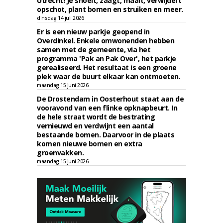
Utrecht! Je snoeit, zaagt, maait, verwijdert
opschot, plant bomen en struiken en meer.
dinsdag 14 juli 2026
Er is een nieuw parkje geopend in
Overdinkel. Enkele omwonenden hebben
samen met de gemeente, via het
programma 'Pak an Pak Over', het parkje
gerealiseerd. Het resultaat is een groene
plek waar de buurt elkaar kan ontmoeten.
maandag 15 juni 2026
De Drostendam in Oosterhout staat aan de
vooravond van een flinke opknapbeurt. In
de hele straat wordt de bestrating
vernieuwd en verdwijnt een aantal
bestaande bomen. Daarvoor in de plaats
komen nieuwe bomen en extra
groenvakken.
maandag 15 juni 2026