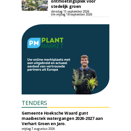
ontmoetingsplek voor
stedelijk groen
dinsdag 15 september 2026
t/m vrijdag 18 september 2026
TENDERS
Gemeente Hoeksche Waard gunt
maaibestek watergangen 2026-2027 aan
Verhart Groen en Jaro.
vrijdag 7 augustus 2026