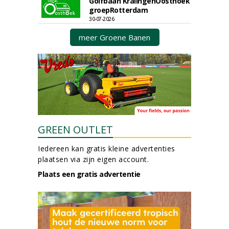
Golfbaan KralingenOosthoek
groepRotterdam
30-07-2026
meer Groene Banen
GREEN OUTLET
Iedereen kan gratis kleine advertenties
plaatsen via zijn eigen account.
Plaats een gratis advertentie