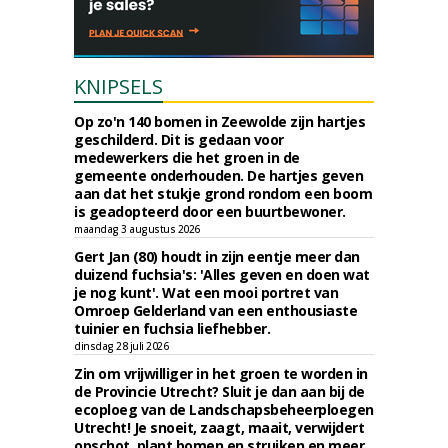
KNIPSELS
Op zo'n 140 bomen in Zeewolde zijn hartjes
geschilderd. Dit is gedaan voor
medewerkers die het groen in de
gemeente onderhouden. De hartjes geven
aan dat het stukje grond rondom een boom
is geadopteerd door een buurtbewoner.
maandag 3 augustus 2026
Gert Jan (80) houdt in zijn eentje meer dan
duizend fuchsia's: 'Alles geven en doen wat
je nog kunt'. Wat een mooi portret van
Omroep Gelderland van een enthousiaste
tuinier en fuchsia liefhebber.
dinsdag 28 juli 2026
Zin om vrijwilliger in het groen te worden in
de Provincie Utrecht? Sluit je dan aan bij de
ecoploeg van de Landschapsbeheerploegen
Utrecht! Je snoeit, zaagt, maait, verwijdert
opschot, plant bomen en struiken en meer.