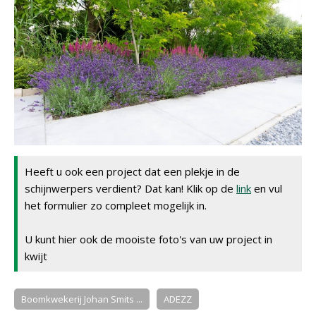
Heeft u ook een project dat een plekje in de
schijnwerpers verdient? Dat kan! Klik op de
link
en vul
het formulier zo compleet mogelijk in.
U kunt hier ook de mooiste foto's van uw project in
kwijt
Boomkwekerij Johan Smits ...
ADEZZ