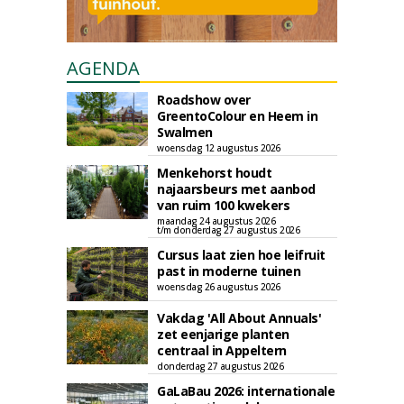
AGENDA
Roadshow over
GreentoColour en Heem in
Swalmen
woensdag 12 augustus 2026
Menkehorst houdt
najaarsbeurs met aanbod
van ruim 100 kwekers
maandag 24 augustus 2026
t/m donderdag 27 augustus 2026
Cursus laat zien hoe leifruit
past in moderne tuinen
woensdag 26 augustus 2026
Vakdag 'All About Annuals'
zet eenjarige planten
centraal in Appeltern
donderdag 27 augustus 2026
GaLaBau 2026: internationale