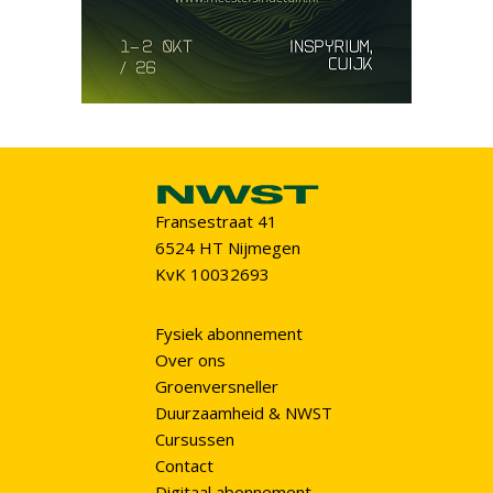
Fransestraat 41
6524 HT Nijmegen
KvK 10032693
Fysiek abonnement
Over ons
Groenversneller
Duurzaamheid & NWST
Cursussen
Contact
Digitaal abonnement