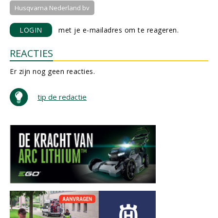
Husqvarna Nederland bv
LOGIN
met je e-mailadres om te reageren.
REACTIES
Er zijn nog geen reacties.
tip de redactie