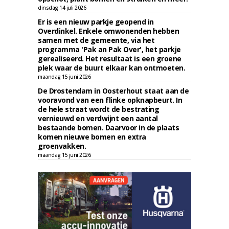
dinsdag 14 juli 2026
Er is een nieuw parkje geopend in
Overdinkel. Enkele omwonenden hebben
samen met de gemeente, via het
programma 'Pak an Pak Over', het parkje
gerealiseerd. Het resultaat is een groene
plek waar de buurt elkaar kan ontmoeten.
maandag 15 juni 2026
De Drostendam in Oosterhout staat aan de
vooravond van een flinke opknapbeurt. In
de hele straat wordt de bestrating
vernieuwd en verdwijnt een aantal
bestaande bomen. Daarvoor in de plaats
komen nieuwe bomen en extra
groenvakken.
maandag 15 juni 2026