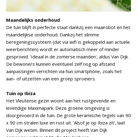
Maandelijks onderhoud
De tuin blijft in perfecte staat dankzij een maairobot en het
maandelijkse onderhoud. Dankzij het slimme
beregeningssysteem (dat via wifi is gekoppeld aan actuele
weerberichten) wordt er automatisch meer of minder
gesproeid. 'Ideaal in de zomerse maanden', aldus Van Dijk.
De bewoners kunnen eventueel zelf nog op afstand
aanpassingen verrichten via hun smartphone, zoals het
aan- of uitzetten van een groep sproeiers.
Tuin op Ibiza
Het Vleutense gezin woont aan het rustgevende en
levendige Maximapark. Deze groene omgeving is
doorgevoerd in de tuin. De grote keramische tegels van 90
x 90 cm stralen luxe en rust uit. 'Alsof je op Ibiza zit', laat
Van Dijk weten. Binnen dit project heeft Van Dijk