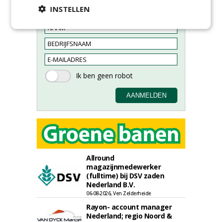
Meld je aan voor onze digitale
INSTELLEN
nieuwsbrief.
Allround
magazijnmedewerker
(fulltime) bij DSV zaden
Nederland B.V.
06-08-2026, Ven Zelderheide
Rayon- account manager
Nederland; regio Noord &