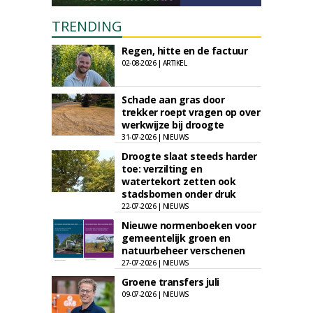
TRENDING
Regen, hitte en de factuur
02-08-2026 | ARTIKEL
Schade aan gras door
trekker roept vragen op over
werkwijze bij droogte
31-07-2026 | NIEUWS
Droogte slaat steeds harder
toe: verzilting en
watertekort zetten ook
stadsbomen onder druk
22-07-2026 | NIEUWS
Nieuwe normenboeken voor
gemeentelijk groen en
natuurbeheer verschenen
27-07-2026 | NIEUWS
Groene transfers juli
09-07-2026 | NIEUWS