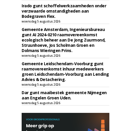
Irado gunt schoffelwerkzaamheden onder
verzwaarde omstandigheden aan
Bodegraven Flex.
woensdag 5 augustus 2026
Gemeente Amsterdam, Ingenieursbureau
gunt AI 2024-0210 raamovereenkomst
ecologisch beheer aan De Jong Zuurmond,
Struunhoeve, Jos Scholman Groen en
Dolmans Wieringen Prins.
woensdag 5 augustus 2026
Gemeente Leidschendam-Voorburg gunt
raamovereenkomst inhuur medewerkers
groen Leidschendam-Voorburg aan Lending
Advies & Detachering.
woensdag 5 augustus 2026
Dar gunt maaibestek gemeente Nijmegen
aan Engelen Groen Uden.
woensdag 5 augustus 2026