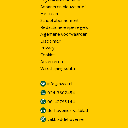
Abonneren nieuwsbrief
Het team
School abonnement
Redactionele spelregels
Algemene voorwaarden
Disclaimer
Privacy
Cookies
Adverteren
Verschijningsdata
info@nwst.nl
024-3602454
06-42798144
de-hovenier-vakblad
vakbladdehovenier