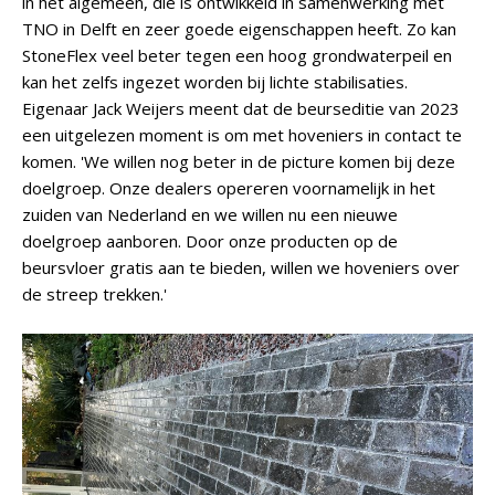
in het algemeen, die is ontwikkeld in samenwerking met
TNO in Delft en zeer goede eigenschappen heeft. Zo kan
StoneFlex veel beter tegen een hoog grondwaterpeil en
kan het zelfs ingezet worden bij lichte stabilisaties.
Eigenaar Jack Weijers meent dat de beurseditie van 2023
een uitgelezen moment is om met hoveniers in contact te
komen. 'We willen nog beter in de picture komen bij deze
doelgroep. Onze dealers opereren voornamelijk in het
zuiden van Nederland en we willen nu een nieuwe
doelgroep aanboren. Door onze producten op de
beursvloer gratis aan te bieden, willen we hoveniers over
de streep trekken.'