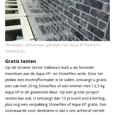
Hardsteen, dikformaat, gevoegd met Aqua XP Premium
donkergrijs.
Gratis testen
Op de Groene Sector Vakbeurs kunt u als hovenier
meedoen aan de Aqua XP- en StoneFlex-actie. Door ter
plekke een inschrijfformulier in te vullen, ontvangt u gratis
een zak met 20 kg StoneFlex of een emmer met 12,5 kg
Aqua XP in de gewenste kleur. Op een groter project
testen kan ook. U ontvangt dan 10 procent extra korting,
plus nog een verpakking StoneFlex of Aqua XP gratis. Een
voorwaarde voor deelname is dat u ons achteraf vertelt