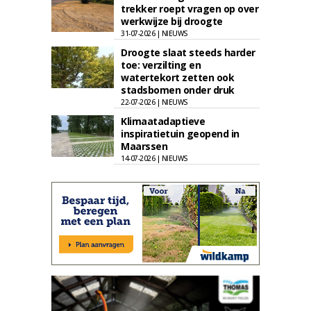
trekker roept vragen op over
werkwijze bij droogte
31-07-2026 | NIEUWS
Droogte slaat steeds harder
toe: verzilting en
watertekort zetten ook
stadsbomen onder druk
22-07-2026 | NIEUWS
Klimaatadaptieve
inspiratietuin geopend in
Maarssen
14-07-2026 | NIEUWS