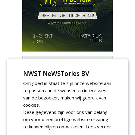
Meld je aan voor onze digitale
nieuwsbrief.
NWST NeWSTories BV
Om goed in staat te zijn onze website aan
te passen aan de wensen en interesses
van de bezoeker, maken wij gebruik van
cookies.
Deze gegevens zijn voor ons van belang
om voor u een prettige website ervaring
te kunnen blijven ontwikkelen.
Lees verder