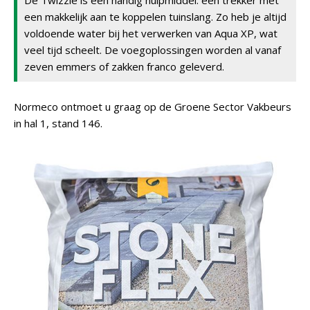
De Twizzie is een handig hulpmiddel: een trekker met
een makkelijk aan te koppelen tuinslang. Zo heb je altijd
voldoende water bij het verwerken van Aqua XP, wat
veel tijd scheelt. De voegoplossingen worden al vanaf
zeven emmers of zakken franco geleverd.
Normeco ontmoet u graag op de Groene Sector Vakbeurs
in hal 1, stand 146.