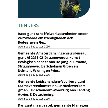
TENDERS
Irado gunt schoffelwerkzaamheden onder
verzwaarde omstandigheden aan
Bodegraven Flex.
woensdag 5 augustus 2026
Gemeente Amsterdam, Ingenieursbureau
gunt AI 2024-0210 raamovereenkomst
ecologisch beheer aan De Jong Zuurmond,
Struunhoeve, Jos Scholman Groen en
Dolmans Wieringen Prins.
woensdag 5 augustus 2026
Gemeente Leidschendam-Voorburg gunt
raamovereenkomst inhuur medewerkers
groen Leidschendam-Voorburg aan Lending
Advies & Detachering.
woensdag 5 augustus 2026
Dar gunt maaibestek gemeente Nijmegen