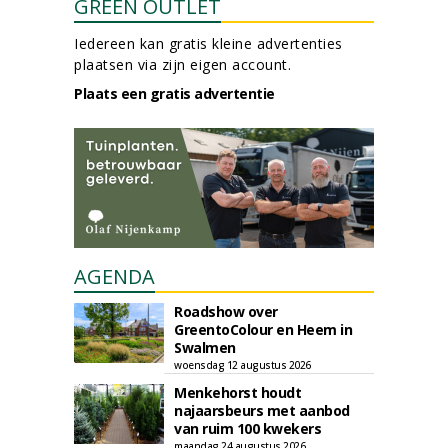
GREEN OUTLET
Iedereen kan gratis kleine advertenties
plaatsen via zijn eigen account.
Plaats een gratis advertentie
AGENDA
Roadshow over
GreentoColour en Heem in
Swalmen
woensdag 12 augustus 2026
Menkehorst houdt
najaarsbeurs met aanbod
van ruim 100 kwekers
maandag 24 augustus 2026