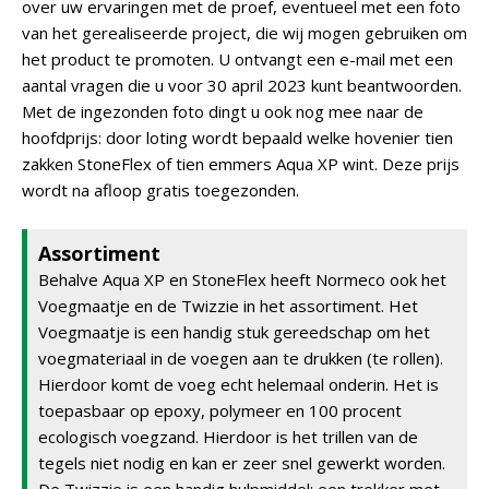
over uw ervaringen met de proef, eventueel met een foto
van het gerealiseerde project, die wij mogen gebruiken om
het product te promoten. U ontvangt een e-mail met een
aantal vragen die u voor 30 april 2023 kunt beantwoorden.
Met de ingezonden foto dingt u ook nog mee naar de
hoofdprijs: door loting wordt bepaald welke hovenier tien
zakken StoneFlex of tien emmers Aqua XP wint. Deze prijs
wordt na afloop gratis toegezonden.
Assortiment
Behalve Aqua XP en StoneFlex heeft Normeco ook het
Voegmaatje en de Twizzie in het assortiment. Het
Voegmaatje is een handig stuk gereedschap om het
voegmateriaal in de voegen aan te drukken (te rollen).
Hierdoor komt de voeg echt helemaal onderin. Het is
toepasbaar op epoxy, polymeer en 100 procent
ecologisch voegzand. Hierdoor is het trillen van de
tegels niet nodig en kan er zeer snel gewerkt worden.