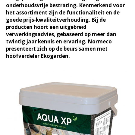
onderhoudsvrije bestrating. Kenmerkend voor
het assortiment zijn de functionaliteit en de
goede prijs-kwaliteitverhouding. Bij de
producten hoort een uitgebreid
verwerkingsadvies, gebaseerd op meer dan
twintig jaar kennis en ervaring. Normeco
presenteert zich op de beurs samen met
hoofverdeler Ekogarden.