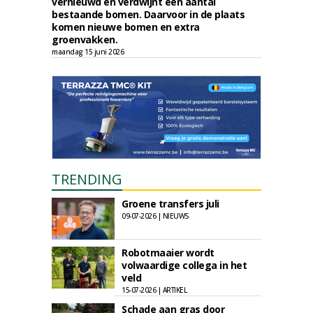
vernieuwd en verdwijnt een aantal
bestaande bomen. Daarvoor in de plaats
komen nieuwe bomen en extra
groenvakken.
maandag 15 juni 2026
TRENDING
Groene transfers juli
09-07-2026 | NIEUWS
Robotmaaier wordt
volwaardige collega in het
veld
15-07-2026 | ARTIKEL
Schade aan gras door