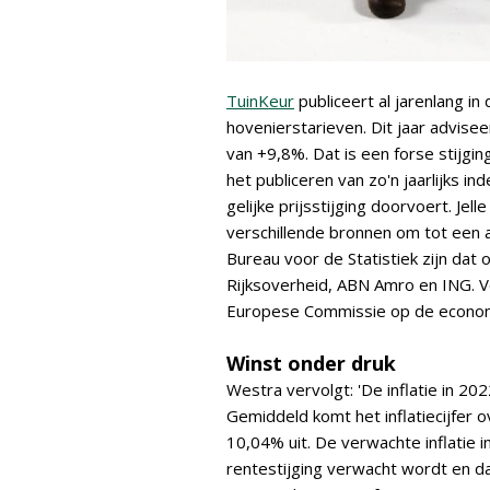
TuinKeur
publiceert al jarenlang i
hovenierstarieven. Dit jaar advisee
van +9,8%. Dat is een forse stijgi
het publiceren van zo'n jaarlijks i
gelijke prijsstijging doorvoert. Je
verschillende bronnen om tot een 
Bureau voor de Statistiek zijn da
Rijksoverheid, ABN Amro en ING. V
Europese Commissie op de economi
Winst onder druk
Westra vervolgt: 'De inflatie in 20
Gemiddeld komt het inflatiecijfer o
10,04% uit. De verwachte inflatie 
rentestijging verwacht wordt en d