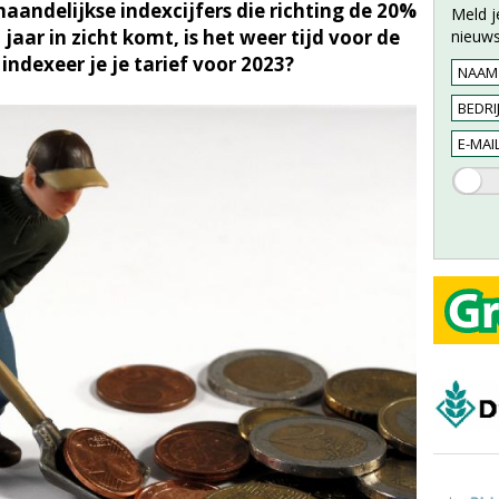
aandelijkse indexcijfers die richting de 20%
Meld j
jaar in zicht komt, is het weer tijd voor de
nieuws
ndexeer je je tarief voor 2023?