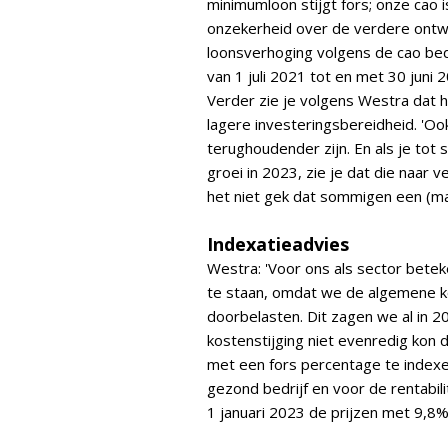
minimumloon stijgt fors; onze cao 
onzekerheid over de verdere ontwik
loonsverhoging volgens de cao bed
van 1 juli 2021 tot en met 30 juni 
Verder zie je volgens Westra dat 
lagere investeringsbereidheid. 'Ook
terughoudender zijn. En als je tot 
groei in 2023, zie je dat die naar 
het niet gek dat sommigen een (ma
Indexatieadvies
Westra: 'Voor ons als sector bete
te staan, omdat we de algemene ko
doorbelasten. Dit zagen we al in 
kostenstijging niet evenredig kon 
met een fors percentage te indexer
gezond bedrijf en voor de rentabil
1 januari 2023 de prijzen met 9,8%