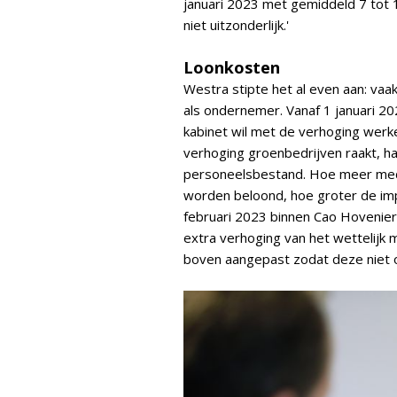
januari 2023 met gemiddeld 7 tot 1
niet uitzonderlijk.'
Loonkosten
Westra stipte het al even aan: vaa
als ondernemer. Vanaf 1 januari 
kabinet wil met de verhoging wer
verhoging groenbedrijven raakt, ha
personeelsbestand. Hoe meer med
worden beloond, hoe groter de im
februari 2023 binnen Cao Hovenier
extra verhoging van het wettelijk 
boven aangepast zodat deze niet 