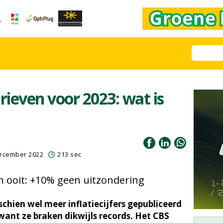
ieven voor 2023: wat is
december 2022
213 sec
n ooit: +10% geen uitzondering
schien wel meer inflatiecijfers gepubliceerd
 want ze braken dikwijls records. Het CBS