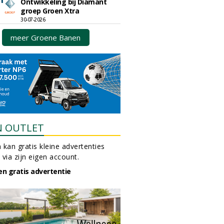
Ontwikkeling bij Diamant
groep Groen Xtra
30-07-2026
meer Groene Banen
N OUTLET
 kan gratis kleine advertenties
 via zijn eigen account.
en gratis advertentie