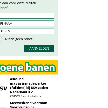
e aan voor onze digitale
brief.
Allround
magazijnmedewerker
(fulltime) bij DSV zaden
Nederland B.V.
27-07-2026, Ven Zelderheide
Meewerkend Voorman
Sportvelden bij