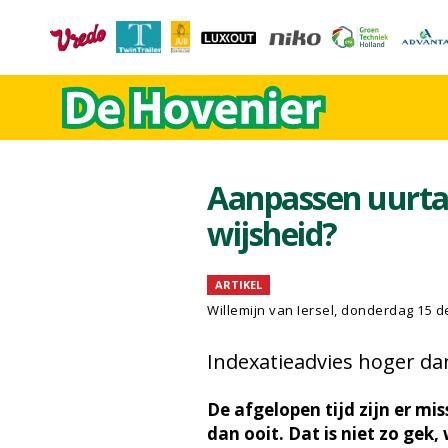
Aanpassen uurtar
wijsheid?
ARTIKEL
Willemijn van Iersel
, donderdag 15 
Indexatieadvies hoger da
De afgelopen tijd zijn er mis
dan ooit. Dat is niet zo gek,