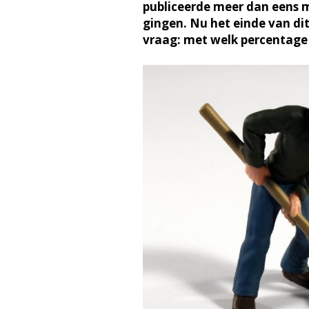
publiceerde meer dan eens m
gingen. Nu het einde van dit 
vraag: met welk percentage i