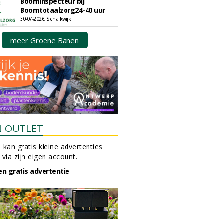
Boominspecteur bij
Boomtotaalzorg24-40 uur
30-07-2026, Schalkwijk
meer Groene Banen
N OUTLET
 kan gratis kleine advertenties
 via zijn eigen account.
en gratis advertentie