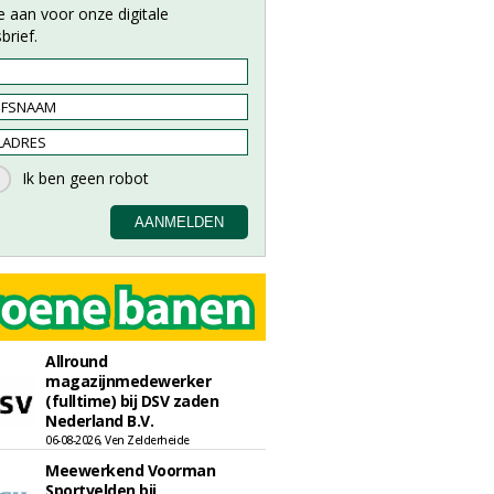
e aan voor onze digitale
brief.
Allround
magazijnmedewerker
(fulltime) bij DSV zaden
Nederland B.V.
06-08-2026, Ven Zelderheide
Meewerkend Voorman
Sportvelden bij