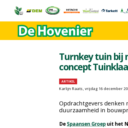
Turnkey tuin bi
concept Tuinklaa
ARTIKEL
Karlijn Raats
, vrijdag 16 december 2
Opdrachtgevers denken n
duurzaamheid in bouwp
De
Spaansen Groep
uit het 