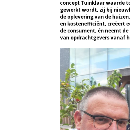
concept Tuinklaar waarde t
gewerkt wordt, zij bij nieu
de oplevering van de huize
en kostenefficiënt, creëer
de consument, én neemt de
van opdrachtgevers vanaf h