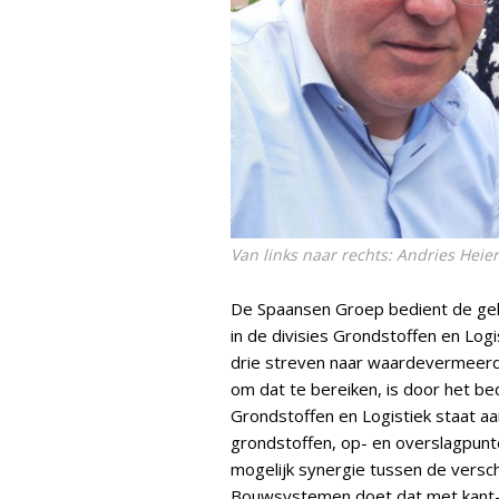
Van links naar rechts: Andries Hei
De Spaansen Groep bedient de gehe
in de divisies Grondstoffen en Log
drie streven naar waardevermeerde
om dat te bereiken, is door het b
Grondstoffen en Logistiek staat a
grondstoffen, op- en overslagpunt
mogelijk synergie tussen de verschi
Bouwsystemen doet dat met kant-en