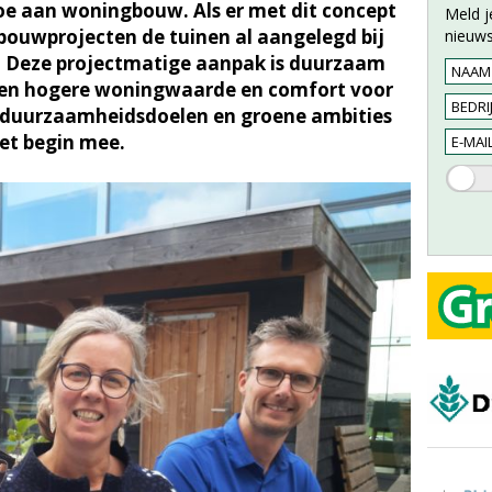
oe aan woningbouw. Als er met dit concept
Meld j
wbouwprojecten de tuinen al aangelegd bij
nieuws
n. Deze projectmatige aanpak is duurzaam
t een hogere woningwaarde en comfort voor
 duurzaamheidsdoelen en groene ambities
et begin mee.