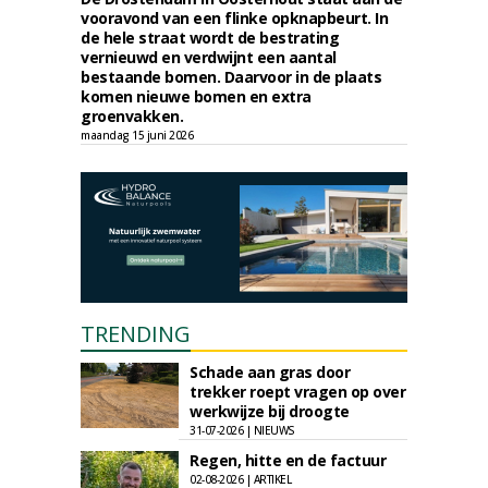
vooravond van een flinke opknapbeurt. In
de hele straat wordt de bestrating
vernieuwd en verdwijnt een aantal
bestaande bomen. Daarvoor in de plaats
komen nieuwe bomen en extra
groenvakken.
maandag 15 juni 2026
TRENDING
Schade aan gras door
trekker roept vragen op over
werkwijze bij droogte
31-07-2026 | NIEUWS
Regen, hitte en de factuur
02-08-2026 | ARTIKEL