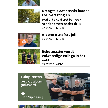
Droogte slaat steeds harder
toe: verzilting en
watertekort zetten ook
stadsbomen onder druk
22-07-2026 | NIEUWS
Groene transfers juli
09-07-2026 | NIEUWS
Robotmaaier wordt
volwaardige collega in het
veld
15-07-2026 | ARTIKEL