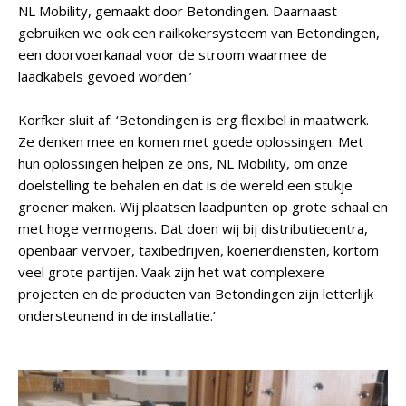
NL Mobility, gemaakt door Betondingen. Daarnaast
gebruiken we ook een railkokersysteem van Betondingen,
een doorvoerkanaal voor de stroom waarmee de
laadkabels gevoed worden.’
Korfker sluit af: ‘Betondingen is erg flexibel in maatwerk.
Ze denken mee en komen met goede oplossingen. Met
hun oplossingen helpen ze ons, NL Mobility, om onze
doelstelling te behalen en dat is de wereld een stukje
groener maken. Wij plaatsen laadpunten op grote schaal en
met hoge vermogens. Dat doen wij bij distributiecentra,
openbaar vervoer, taxibedrijven, koerierdiensten, kortom
veel grote partijen. Vaak zijn het wat complexere
projecten en de producten van Betondingen zijn letterlijk
ondersteunend in de installatie.’