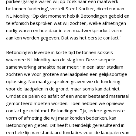
parkeergarage waren wij op zoek naar een maatwerk
betonnen fundering’, vertelt Steef Korfker, directeur van
NL Mobility. ‘Op dat moment heb ik Betondingen gebeld en
telefonisch besproken wat wij zochten, welke afmetingen
nodig waren en hoe daar in een maatwerkproduct vorm
aan kon worden gegeven. Dat was het eerste contact.’
Betondingen leverde in korte tijd betonnen sokkels
waarmee NL Mobility aan de slag kon. Deze soepele
samenwerking smaakte naar meer: ‘In een later stadium
zochten we voor grotere snellaadpalen een gelijksoortige
oplossing. Normaal gesproken graven we de fundering
voor de laadpalen in de grond, maar soms kan dat niet.
Omdat de palen op asfalt of een ander bestaand materiaal
gemonteerd moeten worden. Toen hebben we opnieuw
contact gezocht met Betondingen. Tja, iedere gewenste
vorm of afmeting die wij maar konden bedenken, kan
Betondingen gieten. Dit heeft uiteindelijk geresulteerd in
een hele lijn van standaard fundaties voor de laadpalen van