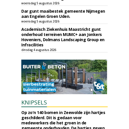
woensdag 5 augustus 2026
Dar gunt maaibestek gemeente Nijmegen
aan Engelen Groen Uden.
woensdag 5 augustus 2026
Academisch Ziekenhuis Maastricht gunt
onderhoud terreinen MUMC+ aan Jonkers
Hoveniers, Dolmans Landscaping Group en
Infracilities
dinsdag 4 augustus 2026
KNIPSELS
Op zo'n 140 bomen in Zeewolde zijn hartjes
geschilderd. Dit is gedaan voor
medewerkers die het groen in de
gemeente onderhouden. De hartjes geven