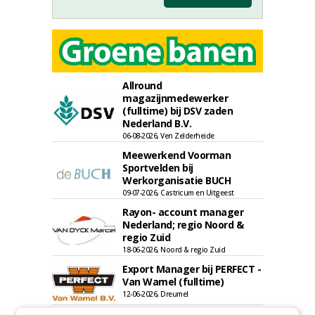
Allround
magazijnmedewerker
(fulltime) bij DSV zaden
Nederland B.V.
06-08-2026, Ven Zelderheide
Meewerkend Voorman
Sportvelden bij
Werkorganisatie BUCH
09-07-2026, Castricum en Uitgeest
Rayon- account manager
Nederland; regio Noord &
regio Zuid
18-06-2026, Noord & regio Zuid
Export Manager bij PERFECT -
Van Wamel (fulltime)
12-06-2026, Dreumel