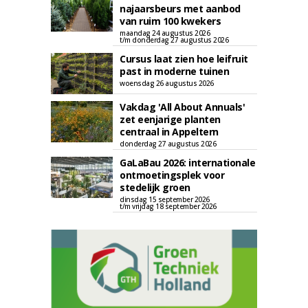
najaarsbeurs met aanbod
van ruim 100 kwekers
maandag 24 augustus 2026
t/m donderdag 27 augustus 2026
Cursus laat zien hoe leifruit
past in moderne tuinen
woensdag 26 augustus 2026
Vakdag 'All About Annuals'
zet eenjarige planten
centraal in Appeltern
donderdag 27 augustus 2026
GaLaBau 2026: internationale
ontmoetingsplek voor
stedelijk groen
dinsdag 15 september 2026
t/m vrijdag 18 september 2026