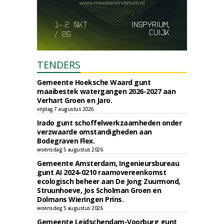
TENDERS
Gemeente Hoeksche Waard gunt
maaibestek watergangen 2026-2027 aan
Verhart Groen en Jaro.
vrijdag 7 augustus 2026
Irado gunt schoffelwerkzaamheden onder
verzwaarde omstandigheden aan
Bodegraven Flex.
woensdag 5 augustus 2026
Gemeente Amsterdam, Ingenieursbureau
gunt AI 2024-0210 raamovereenkomst
ecologisch beheer aan De Jong Zuurmond,
Struunhoeve, Jos Scholman Groen en
Dolmans Wieringen Prins.
woensdag 5 augustus 2026
Gemeente Leidschendam-Voorburg gunt