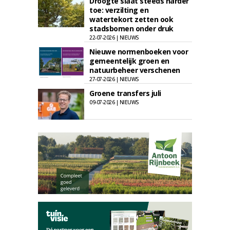
Droogte slaat steeds harder
toe: verzilting en
watertekort zetten ook
stadsbomen onder druk
22-07-2026 | NIEUWS
Nieuwe normenboeken voor
gemeentelijk groen en
natuurbeheer verschenen
27-07-2026 | NIEUWS
Groene transfers juli
09-07-2026 | NIEUWS