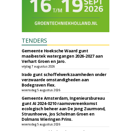
TENDERS
Gemeente Hoeksche Waard gunt
maaibestek watergangen 2026-2027 aan
Verhart Groen en Jaro.
vrijdag 7 augustus 2026
Irado gunt schoffelwerkzaamheden onder
verzwaarde omstandigheden aan
Bodegraven Flex.
woensdag 5 augustus 2026
Gemeente Amsterdam, Ingenieursbureau
gunt AI 2024-0210 raamovereenkomst
ecologisch beheer aan De Jong Zuurmond,
Struunhoeve, Jos Scholman Groen en
Dolmans Wieringen Prins.
woensdag 5 augustus 2026