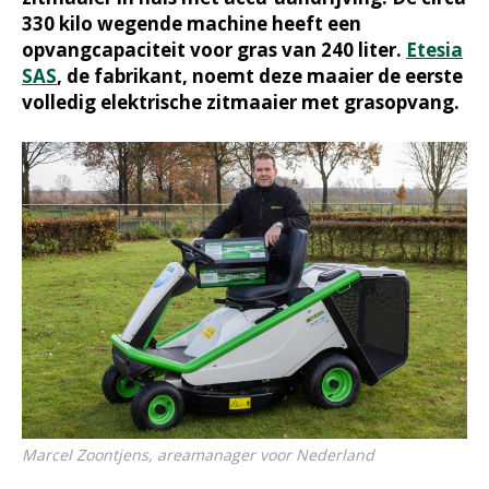
330 kilo wegende machine heeft een
opvangcapaciteit voor gras van 240 liter.
Etesia
SAS
, de fabrikant, noemt deze maaier de eerste
volledig elektrische zitmaaier met grasopvang.
Marcel Zoontjens, areamanager voor Nederland