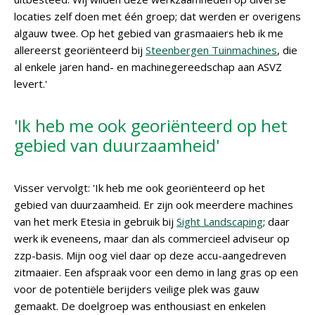
locaties zelf doen met één groep; dat werden er overigens
algauw twee. Op het gebied van grasmaaiers heb ik me
allereerst georiënteerd bij
Steenbergen Tuinmachines
, die
al enkele jaren hand- en machinegereedschap aan ASVZ
levert.'
'Ik heb me ook georiënteerd op het
gebied van duurzaamheid'
Visser vervolgt: 'Ik heb me ook georiënteerd op het
gebied van duurzaamheid. Er zijn ook meerdere machines
van het merk Etesia in gebruik bij
Sight Landscaping
; daar
werk ik eveneens, maar dan als commercieel adviseur op
zzp-basis. Mijn oog viel daar op deze accu-aangedreven
zitmaaier. Een afspraak voor een demo in lang gras op een
voor de potentiële berijders veilige plek was gauw
gemaakt. De doelgroep was enthousiast en enkelen