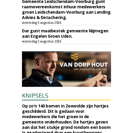
Gemeente Leidschendam-Voorburg gunt
raamovereenkomst inhuur medewerkers
groen Leidschendam-Voorburg aan Lending
Advies & Detachering.
woensdag 5 augustus 2026
Dar gunt maaibestek gemeente Nijmegen
aan Engelen Groen Uden.
woensdag 5 augustus 2026
KNIPSELS
Op zo'n 140 bomen in Zeewolde zijn hartjes
geschilderd. Dit is gedaan voor
medewerkers die het groen in de
gemeente onderhouden. De hartjes geven
aan dat het stukje grond rondom een boom
is geadopteerd door een buurtbewoner.