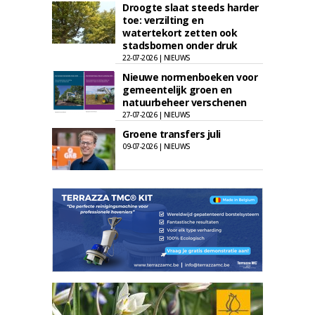
Droogte slaat steeds harder
toe: verzilting en
watertekort zetten ook
stadsbomen onder druk
22-07-2026 | NIEUWS
Nieuwe normenboeken voor
gemeentelijk groen en
natuurbeheer verschenen
27-07-2026 | NIEUWS
Groene transfers juli
09-07-2026 | NIEUWS