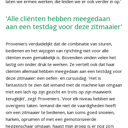
laten we ermee werken; die leiden we er ook verder in op.'
'Alle cliënten hebben meegedaan
aan een testdag voor deze zitmaaier'
Proveniers verduidelijkt dat de combinatie van sturen,
bedienen en het wijzigen van rijrichting niet voor alle
cliënten even gemakkelijk is. Bovendien vinden velen het
lastig om onder druk te werken. Ze vertelt ook dat haar
cliënten allemaal hebben meegedaan aan een testdag voor
deze zitmaaier: een oefen- en cursusdag. 'Het is
fantastisch te zien dat iemand met de machine kan omgaan
met een lach op zijn gezicht en trots op zijn maaiwerk
terugkijkt', zegt Proveniers. 'Voor elk niveau hebben we
overigens taken. Iemand die niet de vaardigheden heeft
om een zitmaaier te bedienen, kan soms goed snoeien,
harken, opruimen of met een gemotoriseerde
heggenschaar omgaan. Naast mijn groep is er nog zo'n