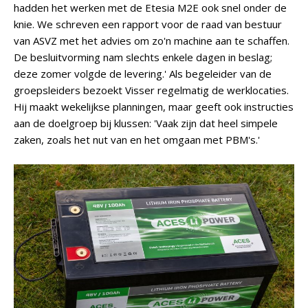
hadden het werken met de Etesia M2E ook snel onder de
knie. We schreven een rapport voor de raad van bestuur
van ASVZ met het advies om zo'n machine aan te schaffen.
De besluitvorming nam slechts enkele dagen in beslag;
deze zomer volgde de levering.' Als begeleider van de
groepsleiders bezoekt Visser regelmatig de werklocaties.
Hij maakt wekelijkse planningen, maar geeft ook instructies
aan de doelgroep bij klussen: 'Vaak zijn dat heel simpele
zaken, zoals het nut van en het omgaan met PBM's.'