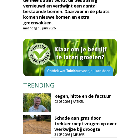
de hele straat wordt de bestrating
vernieuwd en verdwijnt een aantal
bestaande bomen. Daarvoor in de plaats
komen nieuwe bomen en extra
groenvakken.
maandag 15 juni 2026
TRENDING
Regen, hitte en de factuur
02-08-2026 | ARTIKEL
Schade aan gras door
trekker roept vragen op over
werkwijze bij droogte
31-07-2026 | NIEUWS