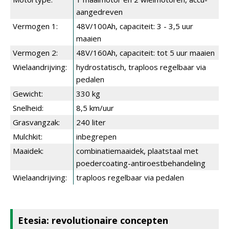
aangedreven
Vermogen 1:
48V/100Ah, capaciteit: 3 - 3,5 uur
maaien
Vermogen 2:
48V/160Ah, capaciteit: tot 5 uur maaien
Wielaandrijving:
hydrostatisch, traploos regelbaar via
pedalen
Gewicht:
330 kg
Snelheid:
8,5 km/uur
Grasvangzak:
240 liter
Mulchkit:
inbegrepen
Maaidek:
combinatiemaaidek, plaatstaal met
poedercoating-antiroestbehandeling
Wielaandrijving:
traploos regelbaar via pedalen
Etesia: revolutionaire concepten