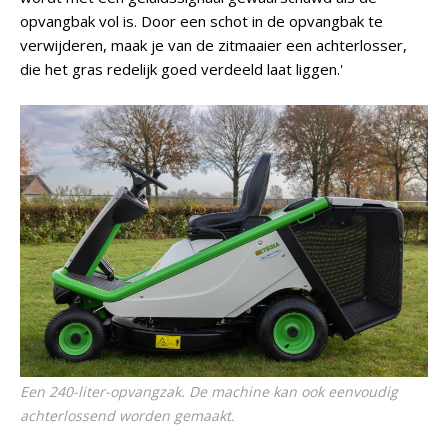
opvangbak vol is. Door een schot in de opvangbak te
verwijderen, maak je van de zitmaaier een achterlosser,
die het gras redelijk goed verdeeld laat liggen.'
Een 240-liter-opvangzak. De machine kan ook eenvoudig
achterlossend worden gemaakt.