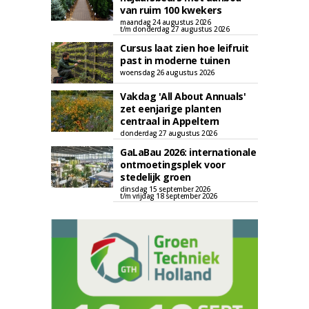
van ruim 100 kwekers
maandag 24 augustus 2026
t/m donderdag 27 augustus 2026
Cursus laat zien hoe leifruit
past in moderne tuinen
woensdag 26 augustus 2026
Vakdag 'All About Annuals'
zet eenjarige planten
centraal in Appeltern
donderdag 27 augustus 2026
GaLaBau 2026: internationale
ontmoetingsplek voor
stedelijk groen
dinsdag 15 september 2026
t/m vrijdag 18 september 2026