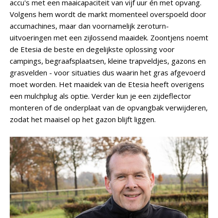
accu's met een maaicapaciteit van vijf uur én met opvang.
Volgens hem wordt de markt momenteel overspoeld door
accumachines, maar dan voornamelijk zeroturn-
uitvoeringen met een zijlossend maaidek. Zoontjens noemt
de Etesia de beste en degelijkste oplossing voor
campings, begraafsplaatsen, kleine trapveldjes, gazons en
grasvelden - voor situaties dus waarin het gras afgevoerd
moet worden. Het maaidek van de Etesia heeft overigens
een mulchplug als optie. Verder kun je een zijdeflector
monteren of de onderplaat van de opvangbak verwijderen,
zodat het maaisel op het gazon blijft liggen.