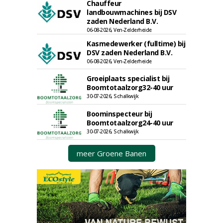
Chauffeur
landbouwmachines bij DSV
zaden Nederland B.V.
06-08-2026, Ven-Zelderheide
Kasmedewerker (fulltime) bij
DSV zaden Nederland B.V.
06-08-2026, Ven-Zelderheide
Groeiplaats specialist bij
Boomtotaalzorg32-40 uur
30-07-2026, Schalkwijk
Boominspecteur bij
Boomtotaalzorg24-40 uur
30-07-2026, Schalkwijk
meer Groene Banen