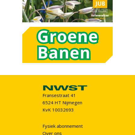
Fransestraat 41
6524 HT Nijmegen
KvK 10032693
Fysiek abonnement
Over ons