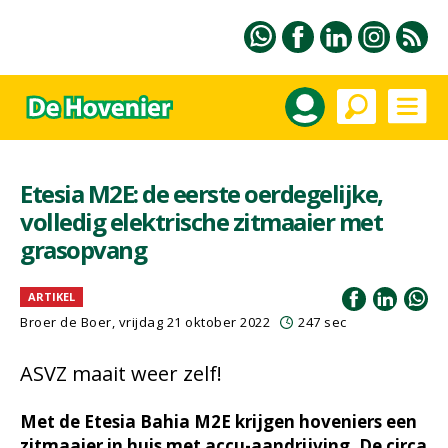
Etesia M2E: de eerste oerdegelijke,
volledig elektrische zitmaaier met
grasopvang
ARTIKEL
Broer de Boer
, vrijdag 21 oktober 2022
247 sec
ASVZ maait weer zelf!
Met de Etesia Bahia M2E krijgen hoveniers een
zitmaaier in huis met accu-aandrijving. De circa