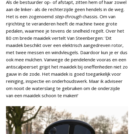
Als de bestuurder op- of afstapt, zitten hem of haar zowel
aan de linker- als de rechterzijde geen hendels in de weg.
Het is een zogenoemd
step-through
chassis. Om van
rijrichting te veranderen heeft de machine twee grote
pedalen, waarmee je tevens de snelheid regelt. Over het
80 cm brede maaidek vertelt Van Steenbergen: 'Dit
maaidek beschikt over een elektrisch aangedreven rotor,
met twee messen en windvleugels. Daardoor kun je er dus
ook mee mulchen. Vanwege de pendelende vooras en een
antiscalpeerset grijpt het maaidek bij oneffenheden niet zo
gauw in de zode. Het maaidek is goed toegankelijk voor
reiniging, inspectie en onderhoudswerk. Maar ik adviseer
om nooit de waterslang te gebruiken om de onderzijde
van een maaidek schoon te maken!'