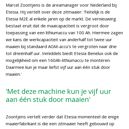
Marcel Zoontjens is de areamanager voor Nederland bij
Etesia. Hij vertelt over deze zitmaaier: 'Feitelijk is de
Etesia M2E al enkele jaren op de markt. De vernieuwing
bestaat eruit dat de maaicapaciteit is vergroot door
toepassing van een lithiumaccu van 100 Ah. Hiermee zagen
we kans de werkcapaciteit van anderhalf tot twee uur
maaien bij standaard AGM-accu's te vergroten naar drie
tot drieënhalf uur. Inmiddels biedt Etesia Benelux ook de
mogelijkheid om een 160Ah-lithiumaccu te monteren.
Daarmee kun je maar liefst vijf uur aan één stuk door
maaien.'
'Met deze machine kun je vijf uur
aan één stuk door maaien'
Zoontjens vertelt verder dat Etesia momenteel de enige
maaierfabrikant is die een zitmaaier heeft gebouwd op