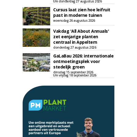
t/m donderdag 27 augustus 2026
Cursus laat zien hoe leifruit
past in moderne tuinen
woensdag 26 augustus 2026
Vakdag 'All About Annuals'
zet eenjarige planten
centraal in Appeltern
donderdag 27 augustus 2026
GaLaBau 2026: internationale
ontmoetingsplek voor
stedelijk groen
dinsdag 15 september 2026
t/m vrijdag 18 september 2026