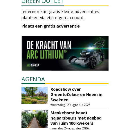
GREEN OUTLET
Iedereen kan gratis kleine advertenties
plaatsen via zijn eigen account.
Plaats een gratis advertentie
AGENDA
Roadshow over
GreentoColour en Heem in
Swalmen
woensdag 12 augustus 2026
Menkehorst houdt
najaarsbeurs met aanbod
van ruim 100 kwekers
maandag 24 augustus 2026