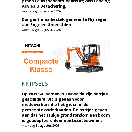
groen Leidschendam-Voorburg aan Lending
Advies & Detachering.
woensdag 5 augustus 2026
Dar gunt maaibestek gemeente Nijmegen
aan Engelen Groen Uden.
woensdag 5 augustus 2026
KNIPSELS
Op zo'n 140 bomen in Zeewolde zijn hartjes
geschilderd. Dit is gedaan voor
medewerkers die het groen in de
gemeente onderhouden. De hartjes geven
aan dat het stukje grond rondom een boom
is geadopteerd door een buurtbewoner.
maandag 3 augustus 2026