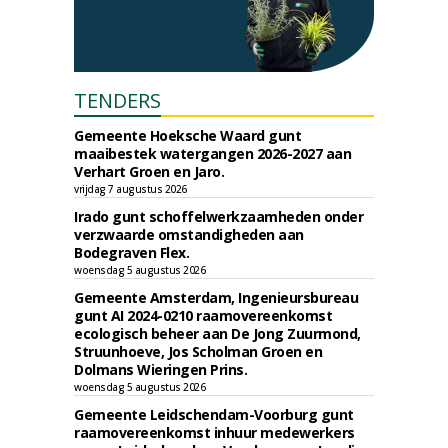
TENDERS
Gemeente Hoeksche Waard gunt
maaibestek watergangen 2026-2027 aan
Verhart Groen en Jaro.
vrijdag 7 augustus 2026
Irado gunt schoffelwerkzaamheden onder
verzwaarde omstandigheden aan
Bodegraven Flex.
woensdag 5 augustus 2026
Gemeente Amsterdam, Ingenieursbureau
gunt AI 2024-0210 raamovereenkomst
ecologisch beheer aan De Jong Zuurmond,
Struunhoeve, Jos Scholman Groen en
Dolmans Wieringen Prins.
woensdag 5 augustus 2026
Gemeente Leidschendam-Voorburg gunt
raamovereenkomst inhuur medewerkers