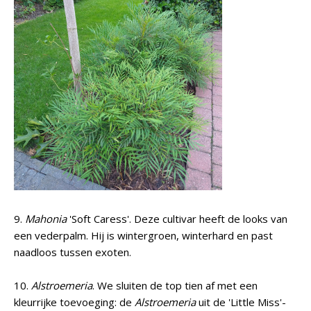
9.
Mahonia
'Soft Caress'. Deze cultivar heeft de looks van
een vederpalm. Hij is wintergroen, winterhard en past
naadloos tussen exoten.
10.
Alstroemeria
. We sluiten de top tien af met een
kleurrijke toevoeging: de
Alstroemeria
uit de 'Little Miss'-