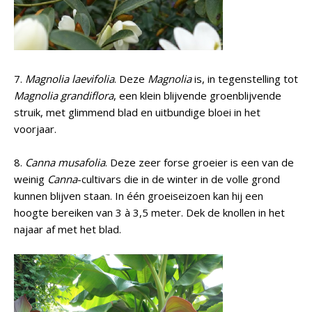
7.
Magnolia laevifolia
. Deze
Magnolia
is, in tegenstelling tot
Magnolia grandiflora
, een klein blijvende groenblijvende
struik, met glimmend blad en uitbundige bloei in het
voorjaar.
8.
Canna musafolia
. Deze zeer forse groeier is een van de
weinig
Canna
-cultivars die in de winter in de volle grond
kunnen blijven staan. In één groeiseizoen kan hij een
hoogte bereiken van 3 à 3,5 meter. Dek de knollen in het
najaar af met het blad.