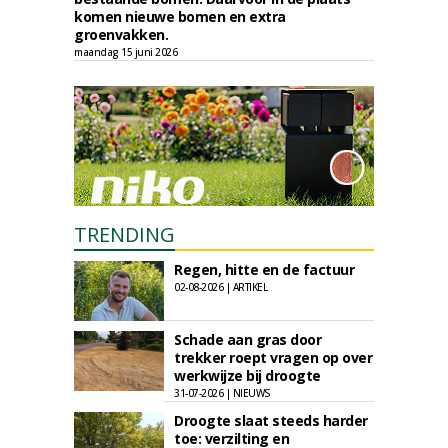
komen nieuwe bomen en extra
groenvakken.
maandag 15 juni 2026
TRENDING
Regen, hitte en de factuur
02-08-2026 | ARTIKEL
Schade aan gras door
trekker roept vragen op over
werkwijze bij droogte
31-07-2026 | NIEUWS
Droogte slaat steeds harder
toe: verzilting en