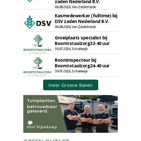
zaden Nederland B.V.
06-08-2026, Ven-Zelderheide
Kasmedewerker (fulltime) bij
DSV zaden Nederland B.V.
06-08-2026, Ven-Zelderheide
Groeiplaats specialist bij
Boomtotaalzorg32-40 uur
30-07-2026, Schalkwijk
Boominspecteur bij
Boomtotaalzorg24-40 uur
30-07-2026, Schalkwijk
meer Groene Banen