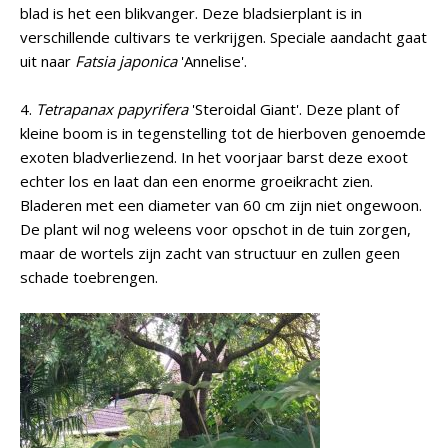
blad is het een blikvanger. Deze bladsierplant is in
verschillende cultivars te verkrijgen. Speciale aandacht gaat
uit naar
Fatsia japonica
'Annelise'.
4.
Tetrapanax papyrifera
'Steroidal Giant'. Deze plant of
kleine boom is in tegenstelling tot de hierboven genoemde
exoten bladverliezend. In het voorjaar barst deze exoot
echter los en laat dan een enorme groeikracht zien.
Bladeren met een diameter van 60 cm zijn niet ongewoon.
De plant wil nog weleens voor opschot in de tuin zorgen,
maar de wortels zijn zacht van structuur en zullen geen
schade toebrengen.