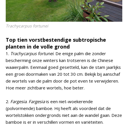
Trachycarpus fortunei
Top tien vorstbestendige subtropische
planten in de volle grond
1.
Trachycarpus fortunei
. De enige palm die zonder
bescherming onze winters kan trotseren is de Chinese
waaierpalm. Eenmaal goed gesetteld, kan de stam jaarlijks
een groei doormaken van 20 tot 30 cm. Bekijk bij aanschaf
de wortels van de palm door de pot even te verwijderen.
Hoe meer zichtbare wortels, hoe beter.
2.
Fargesia
.
Fargesia
is een niet-woekerende
(polvormende) bamboe. Hij heeft als voordeel dat de
wortelstokken ondergronds niet aan de wandel gaan. Deze
bamboe is er in verschillen vormen en variëteiten.