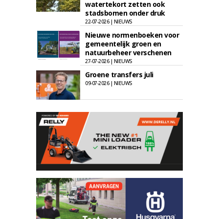
watertekort zetten ook
stadsbomen onder druk
22-07-2026 | NIEUWS
Nieuwe normenboeken voor
gemeentelijk groen en
natuurbeheer verschenen
27-07-2026 | NIEUWS
Groene transfers juli
09-07-2026 | NIEUWS