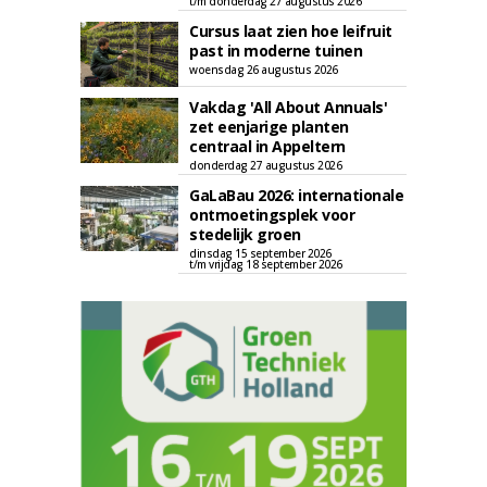
t/m donderdag 27 augustus 2026
Cursus laat zien hoe leifruit
past in moderne tuinen
woensdag 26 augustus 2026
Vakdag 'All About Annuals'
zet eenjarige planten
centraal in Appeltern
donderdag 27 augustus 2026
GaLaBau 2026: internationale
ontmoetingsplek voor
stedelijk groen
dinsdag 15 september 2026
t/m vrijdag 18 september 2026