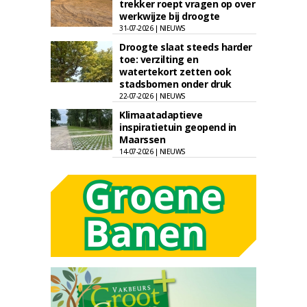
trekker roept vragen op over
werkwijze bij droogte
31-07-2026 | NIEUWS
Droogte slaat steeds harder
toe: verzilting en
watertekort zetten ook
stadsbomen onder druk
22-07-2026 | NIEUWS
Klimaatadaptieve
inspiratietuin geopend in
Maarssen
14-07-2026 | NIEUWS