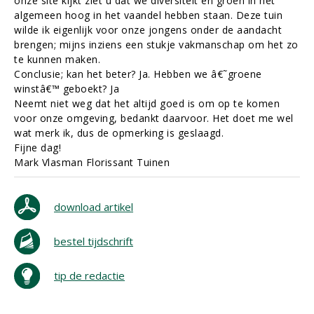
onze site kijkt ziet u dat we diversiteit en groen in het
algemeen hoog in het vaandel hebben staan. Deze tuin
wilde ik eigenlijk voor onze jongens onder de aandacht
brengen; mijns inziens een stukje vakmanschap om het zo
te kunnen maken.
Conclusie; kan het beter? Ja. Hebben we â€˜groene
winstâ€™ geboekt? Ja
Neemt niet weg dat het altijd goed is om op te komen
voor onze omgeving, bedankt daarvoor. Het doet me wel
wat merk ik, dus de opmerking is geslaagd.
Fijne dag!
Mark Vlasman Florissant Tuinen
download artikel
bestel tijdschrift
tip de redactie