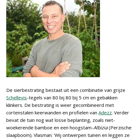
De sierbestrating bestaat uit een combinatie van grijze
Schellevis
-tegels van 80 bij 80 bij 5 cm en gebakken
klinkers. De bestrating is weer gecombineerd met
cortenstalen keerwanden en profielen van
Adezz
. Verder
bevat de tuin nog wat losse beplanting, zoals niet-
woekerende bamboe en een hoogstam-
Albizia
(Perzische
slaapboom). Vlasman: 'Wij ontwerpen tuinen en leggen ze