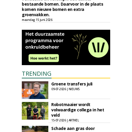
bestaande bomen. Daarvoor in de plaats
komen nieuwe bomen en extra
groenvakken.
maandag 15 juni 2026
TRENDING
Groene transfers juli
09-07-2026 | NIEUWS
Robotmaaier wordt
volwaardige collega in het
veld
15-07-2026 | ARTIKEL
Schade aan gras door