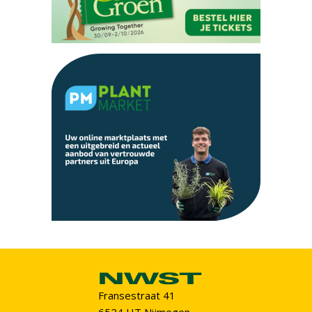
Fransestraat 41