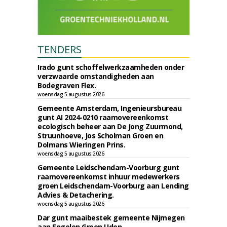
TENDERS
Irado gunt schoffelwerkzaamheden onder
verzwaarde omstandigheden aan
Bodegraven Flex.
woensdag 5 augustus 2026
Gemeente Amsterdam, Ingenieursbureau
gunt AI 2024-0210 raamovereenkomst
ecologisch beheer aan De Jong Zuurmond,
Struunhoeve, Jos Scholman Groen en
Dolmans Wieringen Prins.
woensdag 5 augustus 2026
Gemeente Leidschendam-Voorburg gunt
raamovereenkomst inhuur medewerkers
groen Leidschendam-Voorburg aan Lending
Advies & Detachering.
woensdag 5 augustus 2026
Dar gunt maaibestek gemeente Nijmegen
aan Engelen Groen Uden.