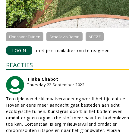
Florissant Tuinen
Schellevis Beton
ADEZZ
LOGIN
met je e-mailadres om te reageren.
REACTIES
Tinka Chabot
Thursday 22 September 2022
Ten tijde van de klimaatverandering wordt het tijd dat de
Hovenier eens meer aandacht gaat besteden aan echt
ecologische tuinen. Kunstgras doodt al het bodemleven
omdat er geen organische stof meer naar het bodemleven
toe kan. Cortenstaal is erg milieuvervuilend omdat er
chroomzouten uitspoelen naar het grondwater. Albizia