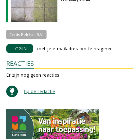
Certis Belchim B.V.
LOGIN
met je e-mailadres om te reageren.
REACTIES
Er zijn nog geen reacties.
tip de redactie