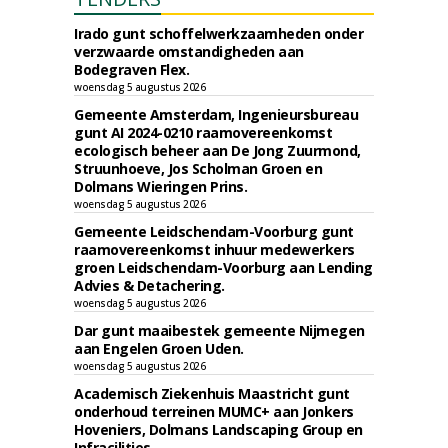
Irado gunt schoffelwerkzaamheden onder
verzwaarde omstandigheden aan
Bodegraven Flex.
woensdag 5 augustus 2026
Gemeente Amsterdam, Ingenieursbureau
gunt AI 2024-0210 raamovereenkomst
ecologisch beheer aan De Jong Zuurmond,
Struunhoeve, Jos Scholman Groen en
Dolmans Wieringen Prins.
woensdag 5 augustus 2026
Gemeente Leidschendam-Voorburg gunt
raamovereenkomst inhuur medewerkers
groen Leidschendam-Voorburg aan Lending
Advies & Detachering.
woensdag 5 augustus 2026
Dar gunt maaibestek gemeente Nijmegen
aan Engelen Groen Uden.
woensdag 5 augustus 2026
Academisch Ziekenhuis Maastricht gunt
onderhoud terreinen MUMC+ aan Jonkers
Hoveniers, Dolmans Landscaping Group en
Infracilities