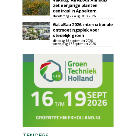
zet eenjarige planten
centraal in Appeltern
donderdag 27 augustus 2026
GaLaBau 2026: internationale
ontmoetingsplek voor
stedelijk groen
dinsdag 15 september 2026
t/m vrijdag 18 september 2026
TENDERS