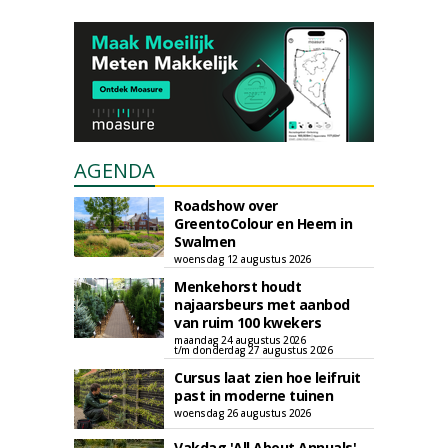
AGENDA
Roadshow over
GreentoColour en Heem in
Swalmen
woensdag 12 augustus 2026
Menkehorst houdt
najaarsbeurs met aanbod
van ruim 100 kwekers
maandag 24 augustus 2026
t/m donderdag 27 augustus 2026
Cursus laat zien hoe leifruit
past in moderne tuinen
woensdag 26 augustus 2026
Vakdag 'All About Annuals'