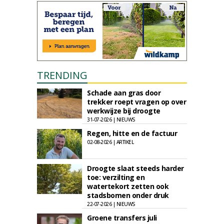
TRENDING
Schade aan gras door
trekker roept vragen op over
werkwijze bij droogte
31-07-2026 | NIEUWS
Regen, hitte en de factuur
02-08-2026 | ARTIKEL
Droogte slaat steeds harder
toe: verzilting en
watertekort zetten ook
stadsbomen onder druk
22-07-2026 | NIEUWS
Groene transfers juli