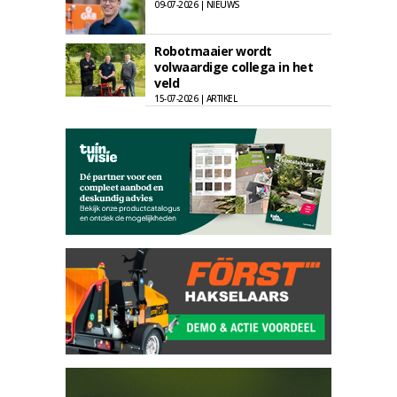
09-07-2026 | NIEUWS
Robotmaaier wordt
volwaardige collega in het
veld
15-07-2026 | ARTIKEL