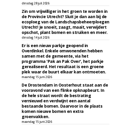
dinsdag 28 juli 2026
Zin om vrijwilliger in het groen te worden in
de Provincie Utrecht? Sluit je dan aan bij de
ecoploeg van de Landschapsbeheerploegen
Utrecht! Je snoeit, zaagt, maait, verwijdert
opschot, plant bomen en struiken en meer.
dinsdag 14 juli 2026
Er is een nieuw parkje geopend in
Overdinkel. Enkele omwonenden hebben
samen met de gemeente, via het
programma 'Pak an Pak Over', het parkje
gerealiseerd. Het resultaat is een groene
plek waar de buurt elkaar kan ontmoeten.
maandag 15 juni 2026
De Drostendam in Oosterhout staat aan de
vooravond van een flinke opknapbeurt. In
de hele straat wordt de bestrating
vernieuwd en verdwijnt een aantal
bestaande bomen. Daarvoor in de plaats
komen nieuwe bomen en extra
groenvakken.
maandag 15 juni 2026