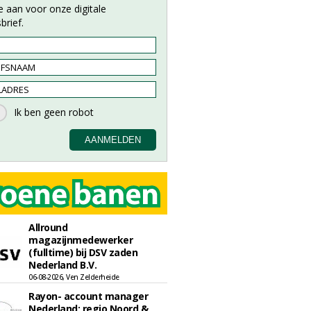
e aan voor onze digitale
brief.
Allround
magazijnmedewerker
(fulltime) bij DSV zaden
Nederland B.V.
06-08-2026, Ven Zelderheide
Rayon- account manager
Nederland; regio Noord &