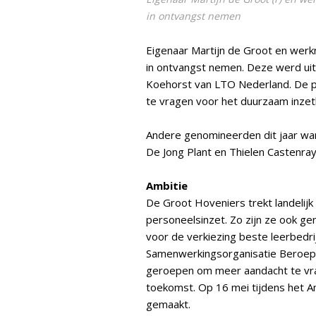
in ontvangst nemen
Eigenaar Martijn de Groot en werk
in ontvangst nemen. Deze werd ui
Koehorst van LTO Nederland. De pri
te vragen voor het duurzaam inze
Andere genomineerden dit jaar war
De Jong Plant en Thielen Castenray
Ambitie
De Groot Hoveniers trekt landelij
personeelsinzet. Zo zijn ze ook g
voor de verkiezing beste leerbedri
Samenwerkingsorganisatie Beroepso
geroepen om meer aandacht te vrag
toekomst. Op 16 mei tijdens het A
gemaakt.