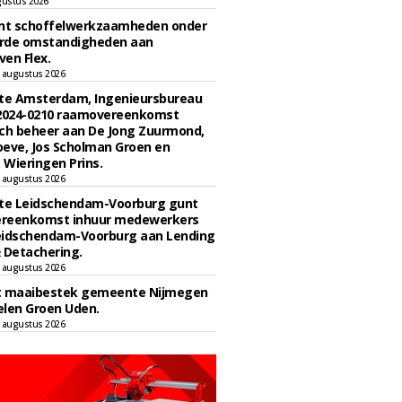
gustus 2026
unt schoffelwerkzaamheden onder
rde omstandigheden aan
en Flex.
 augustus 2026
e Amsterdam, Ingenieursbureau
 2024-0210 raamovereenkomst
ch beheer aan De Jong Zuurmond,
eve, Jos Scholman Groen en
Wieringen Prins.
 augustus 2026
e Leidschendam-Voorburg gunt
reenkomst inhuur medewerkers
eidschendam-Voorburg aan Lending
 Detachering.
 augustus 2026
t maaibestek gemeente Nijmegen
len Groen Uden.
 augustus 2026