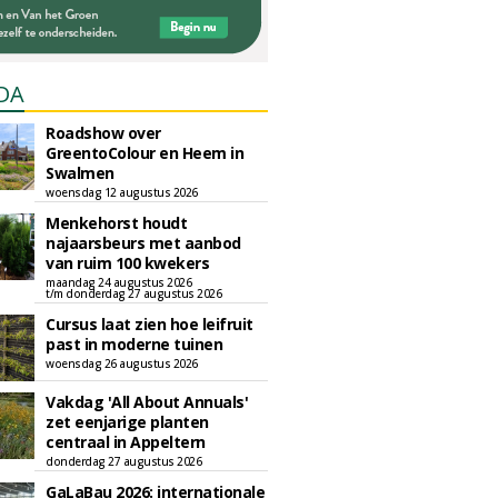
DA
Roadshow over
GreentoColour en Heem in
Swalmen
woensdag 12 augustus 2026
Menkehorst houdt
najaarsbeurs met aanbod
van ruim 100 kwekers
maandag 24 augustus 2026
t/m donderdag 27 augustus 2026
Cursus laat zien hoe leifruit
past in moderne tuinen
woensdag 26 augustus 2026
Vakdag 'All About Annuals'
zet eenjarige planten
centraal in Appeltern
donderdag 27 augustus 2026
GaLaBau 2026: internationale