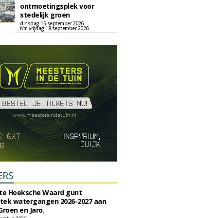
ontmoetingsplek voor
stedelijk groen
dinsdag 15 september 2026
t/m vrijdag 18 september 2026
ERS
e Hoeksche Waard gunt
tek watergangen 2026-2027 aan
Groen en Jaro.