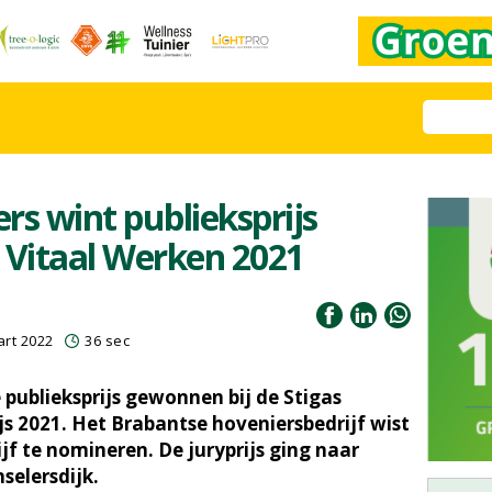
rs wint publieksprijs
 Vitaal Werken 2021
rt 2022
36 sec
 publieksprijs gewonnen bij de Stigas
js 2021. Het Brabantse hoveniersbedrijf wist
ijf te nomineren. De juryprijs ging naar
selersdijk.