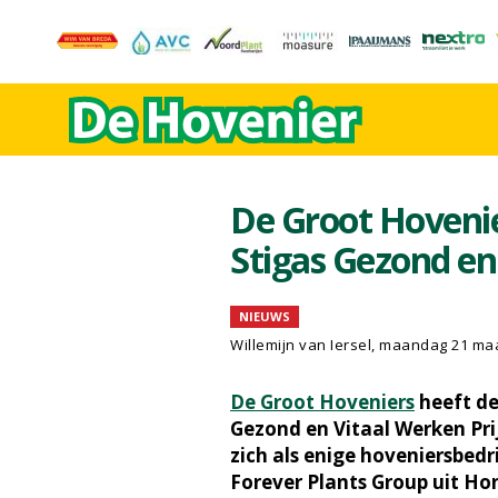
De Groot Hovenie
Stigas Gezond en
NIEUWS
Willemijn van Iersel
, maandag 21 maa
De Groot Hoveniers
heeft de
Gezond en Vitaal Werken Pri
zich als enige hoveniersbedr
Forever Plants Group uit Hon