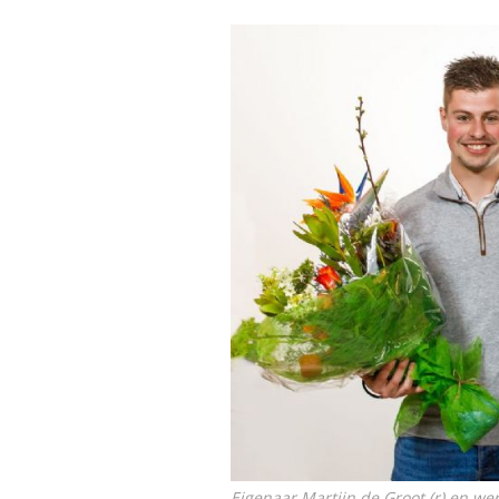
Eigenaar Martijn de Groot (r) en w