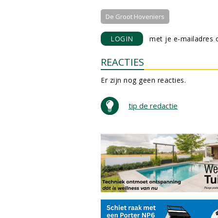
De Groot Hoveniers
LOGIN
met je e-mailadres o
REACTIES
Er zijn nog geen reacties.
tip de redactie