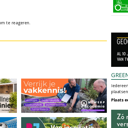
m te reageren.
GREE
Iedereen
plaatsen
Plaats e