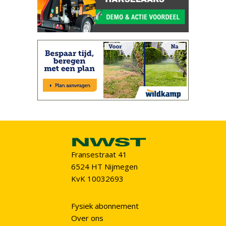
Fransestraat 41
6524 HT Nijmegen
KvK 10032693
Fysiek abonnement
Over ons