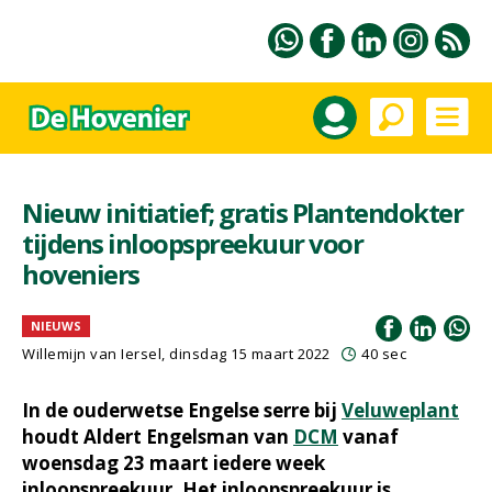
Nieuw initiatief; gratis Plantendokter
tijdens inloopspreekuur voor
hoveniers
NIEUWS
Willemijn van Iersel
, dinsdag 15 maart 2022
40 sec
In de ouderwetse Engelse serre bij
Veluweplant
houdt Aldert Engelsman van
DCM
vanaf
woensdag 23 maart iedere week
inloopspreekuur. Het inloopspreekuur is