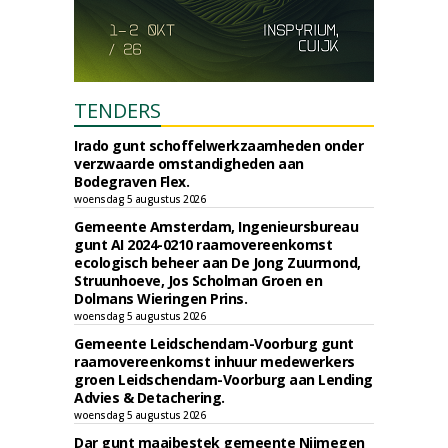
TENDERS
Irado gunt schoffelwerkzaamheden onder
verzwaarde omstandigheden aan
Bodegraven Flex.
woensdag 5 augustus 2026
Gemeente Amsterdam, Ingenieursbureau
gunt AI 2024-0210 raamovereenkomst
ecologisch beheer aan De Jong Zuurmond,
Struunhoeve, Jos Scholman Groen en
Dolmans Wieringen Prins.
woensdag 5 augustus 2026
Gemeente Leidschendam-Voorburg gunt
raamovereenkomst inhuur medewerkers
groen Leidschendam-Voorburg aan Lending
Advies & Detachering.
woensdag 5 augustus 2026
Dar gunt maaibestek gemeente Nijmegen