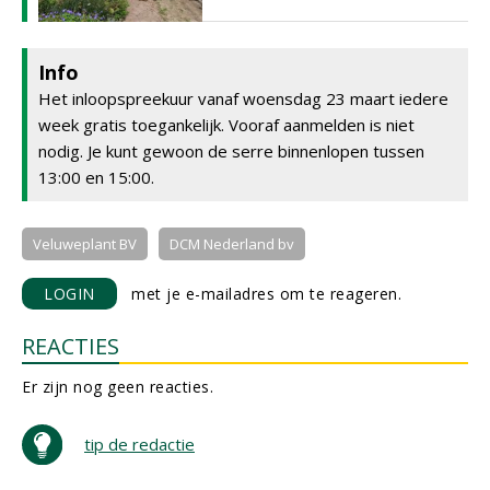
Info
Het inloopspreekuur vanaf woensdag 23 maart iedere
week gratis toegankelijk. Vooraf aanmelden is niet
nodig. Je kunt gewoon de serre binnenlopen tussen
13:00 en 15:00.
Veluweplant BV
DCM Nederland bv
LOGIN
met je e-mailadres om te reageren.
REACTIES
Er zijn nog geen reacties.
tip de redactie