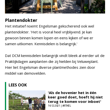
Plantendokter
Het initiatief noemt Engelsman gekscherend ook wel
plantendokter. 'Het is vooral heel vrijblijvend. Je kan
gewoon binnen komen lopen en eens kijken of we er
samen uitkomen. Kennisdelen is belangrijk.'
Dat DCM kennisdelen belangrijk vindt bleek al eerder uit de
Praktijkdagen aanplanten die zij hielden bij Veluweplant.
Hier liet Engelsman diverse plantmethodes zien door
middel van demovelden.
LEES OOK
'Als de hovenier het in één
keer goed doet, hoeft hij niet
terug te komen voor inboet'
16-12-2021 | ARTIKEL