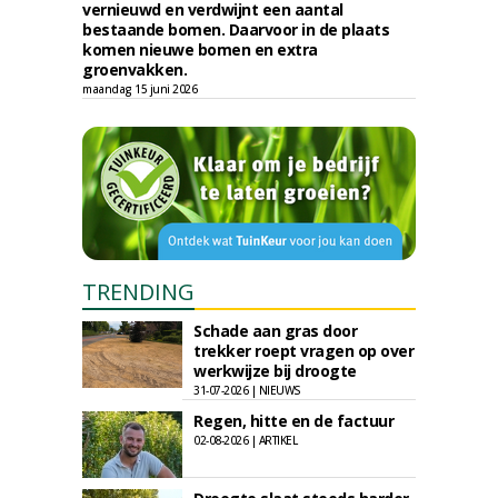
vernieuwd en verdwijnt een aantal
bestaande bomen. Daarvoor in de plaats
komen nieuwe bomen en extra
groenvakken.
maandag 15 juni 2026
TRENDING
Schade aan gras door
trekker roept vragen op over
werkwijze bij droogte
31-07-2026 | NIEUWS
Regen, hitte en de factuur
02-08-2026 | ARTIKEL