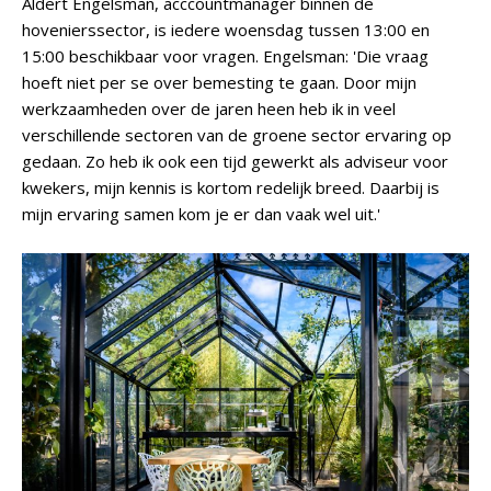
Aldert Engelsman, acccountmanager binnen de
hovenierssector, is iedere woensdag tussen 13:00 en
15:00 beschikbaar voor vragen. Engelsman: 'Die vraag
hoeft niet per se over bemesting te gaan. Door mijn
werkzaamheden over de jaren heen heb ik in veel
verschillende sectoren van de groene sector ervaring op
gedaan. Zo heb ik ook een tijd gewerkt als adviseur voor
kwekers, mijn kennis is kortom redelijk breed. Daarbij is
mijn ervaring samen kom je er dan vaak wel uit.'