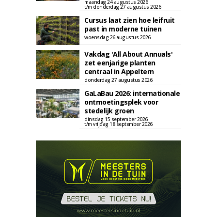
maandag 24 augustus 2026
t/m donderdag 27 augustus 2026
Cursus laat zien hoe leifruit
past in moderne tuinen
woensdag 26 augustus 2026
Vakdag 'All About Annuals'
zet eenjarige planten
centraal in Appeltern
donderdag 27 augustus 2026
GaLaBau 2026: internationale
ontmoetingsplek voor
stedelijk groen
dinsdag 15 september 2026
t/m vrijdag 18 september 2026