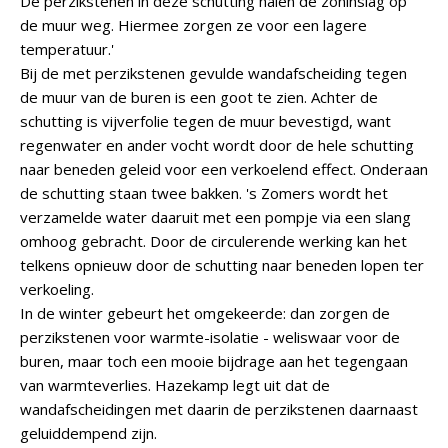
De perzikstenen in deze schutting halen de zoninslag op
de muur weg. Hiermee zorgen ze voor een lagere
temperatuur.'
Bij de met perzikstenen gevulde wandafscheiding tegen
de muur van de buren is een goot te zien. Achter de
schutting is vijverfolie tegen de muur bevestigd, want
regenwater en ander vocht wordt door de hele schutting
naar beneden geleid voor een verkoelend effect. Onderaan
de schutting staan twee bakken. 's Zomers wordt het
verzamelde water daaruit met een pompje via een slang
omhoog gebracht. Door de circulerende werking kan het
telkens opnieuw door de schutting naar beneden lopen ter
verkoeling.
In de winter gebeurt het omgekeerde: dan zorgen de
perzikstenen voor warmte-isolatie - weliswaar voor de
buren, maar toch een mooie bijdrage aan het tegengaan
van warmteverlies. Hazekamp legt uit dat de
wandafscheidingen met daarin de perzikstenen daarnaast
geluiddempend zijn.