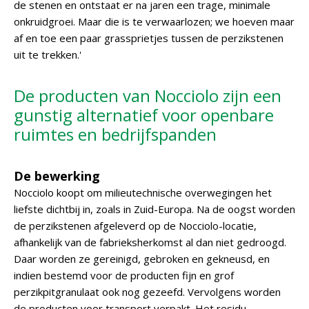
de stenen en ontstaat er na jaren een trage, minimale
onkruidgroei. Maar die is te verwaarlozen; we hoeven maar
af en toe een paar grassprietjes tussen de perzikstenen
uit te trekken.'
De producten van Nocciolo zijn een
gunstig alternatief voor openbare
ruimtes en bedrijfspanden
De bewerking
Nocciolo koopt om milieutechnische overwegingen het
liefste dichtbij in, zoals in Zuid-Europa. Na de oogst worden
de perzikstenen afgeleverd op de Nocciolo-locatie,
afhankelijk van de fabrieksherkomst al dan niet gedroogd.
Daar worden ze gereinigd, gebroken en gekneusd, en
indien bestemd voor de producten fijn en grof
perzikpitgranulaat ook nog gezeefd. Vervolgens worden
de producten voor transport verpakt. Het residu,