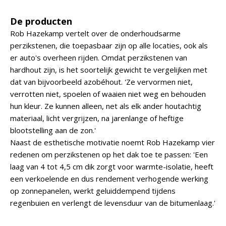
De producten
Rob Hazekamp vertelt over de onderhoudsarme
perzikstenen, die toepasbaar zijn op alle locaties, ook als
er auto's overheen rijden. Omdat perzikstenen van
hardhout zijn, is het soortelijk gewicht te vergelijken met
dat van bijvoorbeeld azobéhout. 'Ze vervormen niet,
verrotten niet, spoelen of waaien niet weg en behouden
hun kleur. Ze kunnen alleen, net als elk ander houtachtig
materiaal, licht vergrijzen, na jarenlange of heftige
blootstelling aan de zon.'
Naast de esthetische motivatie noemt Rob Hazekamp vier
redenen om perzikstenen op het dak toe te passen: 'Een
laag van 4 tot 4,5 cm dik zorgt voor warmte-isolatie, heeft
een verkoelende en dus rendement verhogende werking
op zonnepanelen, werkt geluiddempend tijdens
regenbuien en verlengt de levensduur van de bitumenlaag.'