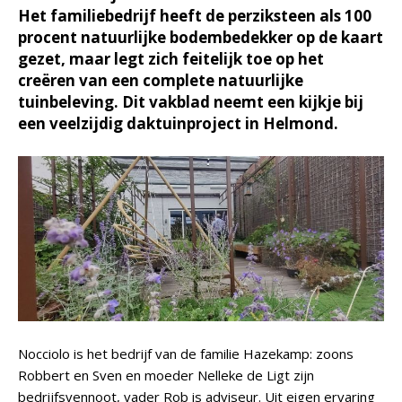
Het familiebedrijf heeft de perziksteen als 100
procent natuurlijke bodembedekker op de kaart
gezet, maar legt zich feitelijk toe op het
creëren van een complete natuurlijke
tuinbeleving. Dit vakblad neemt een kijkje bij
een veelzijdig daktuinproject in Helmond.
Nocciolo is het bedrijf van de familie Hazekamp: zoons
Robbert en Sven en moeder Nelleke de Ligt zijn
bedrijfsvennoot, vader Rob is adviseur. Uit eigen ervaring