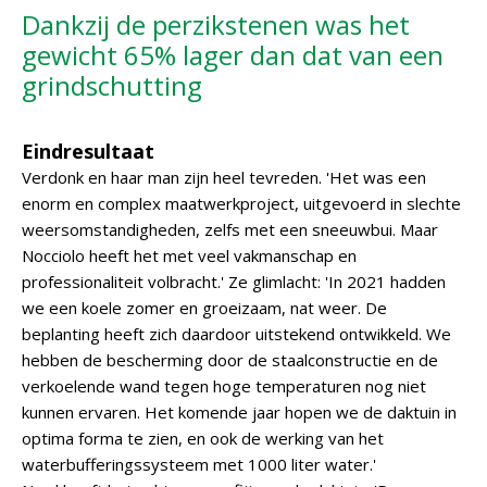
Dankzij de perzikstenen was het
gewicht 65% lager dan dat van een
grindschutting
Eindresultaat
Verdonk en haar man zijn heel tevreden. 'Het was een
enorm en complex maatwerkproject, uitgevoerd in slechte
weersomstandigheden, zelfs met een sneeuwbui. Maar
Nocciolo heeft het met veel vakmanschap en
professionaliteit volbracht.' Ze glimlacht: 'In 2021 hadden
we een koele zomer en groeizaam, nat weer. De
beplanting heeft zich daardoor uitstekend ontwikkeld. We
hebben de bescherming door de staalconstructie en de
verkoelende wand tegen hoge temperaturen nog niet
kunnen ervaren. Het komende jaar hopen we de daktuin in
optima forma te zien, en ook de werking van het
waterbufferingssysteem met 1000 liter water.'