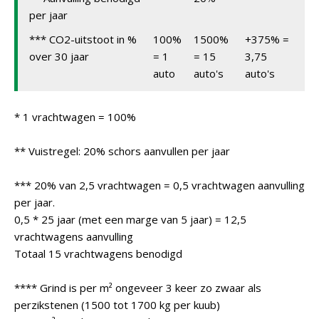
per jaar
*** CO2-uitstoot in %
100%
1500%
+375% =
over 30 jaar
= 1
= 15
3,75
auto
auto's
auto's
* 1 vrachtwagen = 100%
** Vuistregel: 20% schors aanvullen per jaar
*** 20% van 2,5 vrachtwagen = 0,5 vrachtwagen aanvulling
per jaar.
0,5 * 25 jaar (met een marge van 5 jaar) = 12,5
vrachtwagens aanvulling
Totaal 15 vrachtwagens benodigd
**** Grind is per m² ongeveer 3 keer zo zwaar als
perzikstenen (1500 tot 1700 kg per kuub)