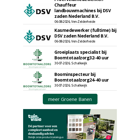
Chauffeur
landbouwmachines bij DSV
zaden Nederland B.V.
06-08-2026, Ven-Zelderheide
Kasmedewerker (fulltime) bij
DSV zaden Nederland B.V.
06-08-2026, Ven-Zelderheide
Groeiplaats specialist bij
Boomtotaalzorg32-40 uur
30-07-2026, Schalkwijk
Boominspecteur bij
Boomtotaalzorg24-40 uur
30-07-2026, Schalkwijk
meer Groene Banen