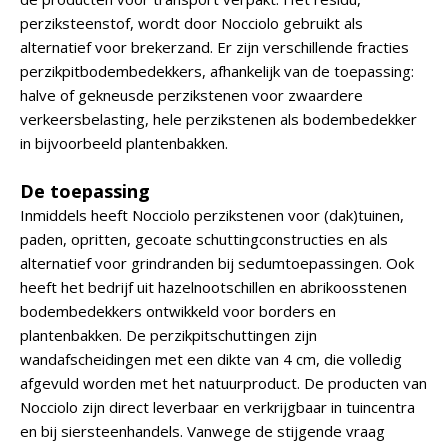
perziksteenstof, wordt door Nocciolo gebruikt als
alternatief voor brekerzand. Er zijn verschillende fracties
perzikpitbodembedekkers, afhankelijk van de toepassing:
halve of gekneusde perzikstenen voor zwaardere
verkeersbelasting, hele perzikstenen als bodembedekker
in bijvoorbeeld plantenbakken.
De toepassing
Inmiddels heeft Nocciolo perzikstenen voor (dak)tuinen,
paden, opritten, gecoate schuttingconstructies en als
alternatief voor grindranden bij sedumtoepassingen. Ook
heeft het bedrijf uit hazelnootschillen en abrikoosstenen
bodembedekkers ontwikkeld voor borders en
plantenbakken. De perzikpitschuttingen zijn
wandafscheidingen met een dikte van 4 cm, die volledig
afgevuld worden met het natuurproduct. De producten van
Nocciolo zijn direct leverbaar en verkrijgbaar in tuincentra
en bij siersteenhandels. Vanwege de stijgende vraag