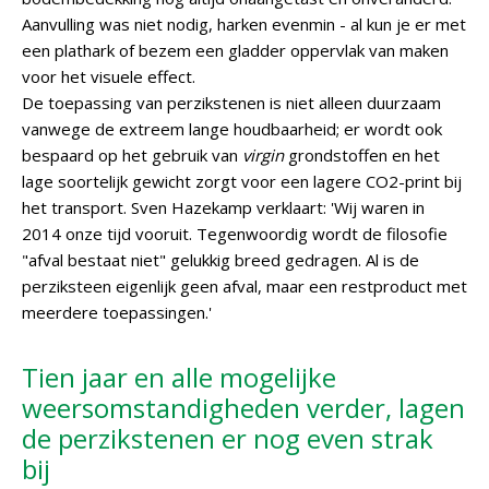
Aanvulling was niet nodig, harken evenmin - al kun je er met
een plathark of bezem een gladder oppervlak van maken
voor het visuele effect.
De toepassing van perzikstenen is niet alleen duurzaam
vanwege de extreem lange houdbaarheid; er wordt ook
bespaard op het gebruik van
virgin
grondstoffen en het
lage soortelijk gewicht zorgt voor een lagere CO2-print bij
het transport. Sven Hazekamp verklaart: 'Wij waren in
2014 onze tijd vooruit. Tegenwoordig wordt de filosofie
"afval bestaat niet" gelukkig breed gedragen. Al is de
perziksteen eigenlijk geen afval, maar een restproduct met
meerdere toepassingen.'
Tien jaar en alle mogelijke
weersomstandigheden verder, lagen
de perzikstenen er nog even strak
bij