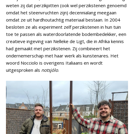
weten zij dat perzikpitten (ook wel perzikstenen genoemd
omdat het steenvruchten zijn) decennialang meegaan
omdat ze uit hardhoutachtig materiaal bestaan. In 2004
besloten ze als experiment zelf perzikstenen in hun tuin
toe te passen als waterdoorlatende bodembedekker, een
creatieve ingeving van Nelleke de Ligt, die in Afrika kennis
had gemaakt met perzikstenen. Zij combineert het
ondernemerschap met haar werk als kunstenares. Het
woord Nocciolo is overigens Italiaans en wordt
uitgesproken als
notsjólo
.