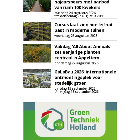
najaarsbeurs met aanbod
van ruim 100 kwekers
maandag 24 augustus 2026
t/m donderdag 27 augustus 2026
Cursus laat zien hoe leifruit
past in moderne tuinen
woensdag 26 augustus 2026
Vakdag 'All About Annuals'
zet eenjarige planten
centraal in Appeltern
donderdag 27 augustus 2026
GaLaBau 2026: internationale
ontmoetingsplek voor
stedelijk groen
dinsdag 15 september 2026
t/m vrijdag 18 september 2026