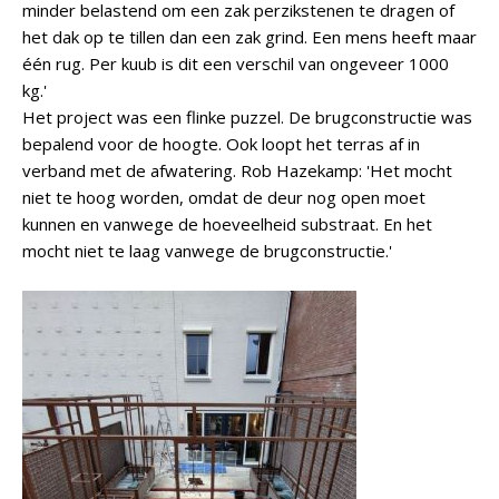
minder belastend om een zak perzikstenen te dragen of
het dak op te tillen dan een zak grind. Een mens heeft maar
één rug. Per kuub is dit een verschil van ongeveer 1000
kg.'
Het project was een flinke puzzel. De brugconstructie was
bepalend voor de hoogte. Ook loopt het terras af in
verband met de afwatering. Rob Hazekamp: 'Het mocht
niet te hoog worden, omdat de deur nog open moet
kunnen en vanwege de hoeveelheid substraat. En het
mocht niet te laag vanwege de brugconstructie.'