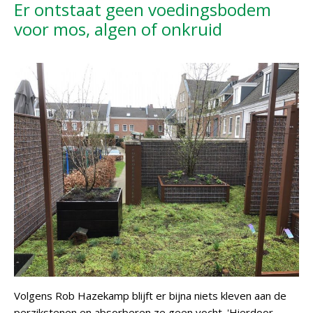
Er ontstaat geen voedingsbodem
voor mos, algen of onkruid
Volgens Rob Hazekamp blijft er bijna niets kleven aan de
perzikstenen en absorberen ze geen vocht. 'Hierdoor