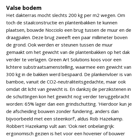
Valse bodem
Het dakterras mocht slechts 200 kg per m2 wegen. Om
toch de staalconstructie en plantenbakken te kunnen
plaatsen, bouwde Nocciolo een brug tussen de muur en de
draagpalen. Deze brug zweeft een paar millimeter boven
de grond. Ook werden er steunen tussen de muur
gemaakt om het gewicht van de plantenbakken op het dak
verder te verlagen. Green Art Solutions koos voor een
lichtere substraatsamenstelling, waarmee een gewicht van
300 kg in de bakken werd bespaard. De plankenvloer is van
bamboe, vanuit de CO2-neutraliteitsgedachte, maar ook
omdat dit licht van gewicht is. En dankzij de perzikstenen in
de schuttingen kon het gewicht nog verder teruggebracht
worden: 65% lager dan een grindschutting. 'Hierdoor kun je
de afscheiding bouwen zonder fundering, anders dan
bijvoorbeeld met een steenkorf', aldus Rob Hazekamp.
Robbert Hazekamp vult aan: 'Ook niet onbelangrijk:
ergonomisch gezien is het voor een hovenier of bouwer