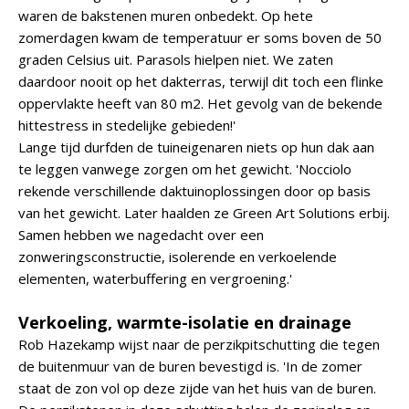
waren de bakstenen muren onbedekt. Op hete
zomerdagen kwam de temperatuur er soms boven de 50
graden Celsius uit. Parasols hielpen niet. We zaten
daardoor nooit op het dakterras, terwijl dit toch een flinke
oppervlakte heeft van 80 m2. Het gevolg van de bekende
hittestress in stedelijke gebieden!'
Lange tijd durfden de tuineigenaren niets op hun dak aan
te leggen vanwege zorgen om het gewicht. 'Nocciolo
rekende verschillende daktuinoplossingen door op basis
van het gewicht. Later haalden ze Green Art Solutions erbij.
Samen hebben we nagedacht over een
zonweringsconstructie, isolerende en verkoelende
elementen, waterbuffering en vergroening.'
Verkoeling, warmte-isolatie en drainage
Rob Hazekamp wijst naar de perzikpitschutting die tegen
de buitenmuur van de buren bevestigd is. 'In de zomer
staat de zon vol op deze zijde van het huis van de buren.