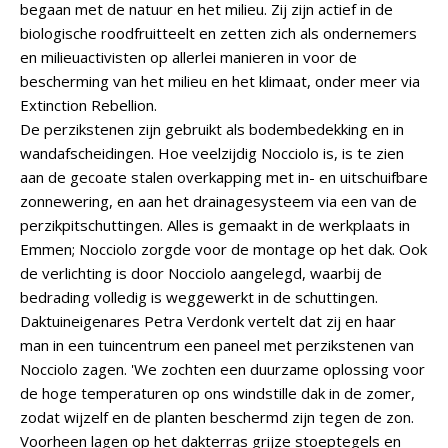
begaan met de natuur en het milieu. Zij zijn actief in de
biologische roodfruitteelt en zetten zich als ondernemers
en milieuactivisten op allerlei manieren in voor de
bescherming van het milieu en het klimaat, onder meer via
Extinction Rebellion.
De perzikstenen zijn gebruikt als bodembedekking en in
wandafscheidingen. Hoe veelzijdig Nocciolo is, is te zien
aan de gecoate stalen overkapping met in- en uitschuifbare
zonnewering, en aan het drainagesysteem via een van de
perzikpitschuttingen. Alles is gemaakt in de werkplaats in
Emmen; Nocciolo zorgde voor de montage op het dak. Ook
de verlichting is door Nocciolo aangelegd, waarbij de
bedrading volledig is weggewerkt in de schuttingen.
Daktuineigenares Petra Verdonk vertelt dat zij en haar
man in een tuincentrum een paneel met perzikstenen van
Nocciolo zagen. 'We zochten een duurzame oplossing voor
de hoge temperaturen op ons windstille dak in de zomer,
zodat wijzelf en de planten beschermd zijn tegen de zon.
Voorheen lagen op het dakterras grijze stoeptegels en