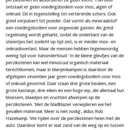
ontstaat er geen voedingsbodem voor mos, algen of
onkruid. Dit in tegenstelling tot verterende schors. Ook
grind verpulvert tot poeder. Dat vormt als mineraalstof
een voedingsbodem voor ongenode gasten. Als grind
regelmatig wordt geharkt, zodat de onderkant van de
steentjes het zonlicht op tijd ziet, is er minder mos- en
onkruidoverlast. Maar de mensen hebben tegenwoordig
weinig tijd voor tuinonderhoud.' In de kleine gleufjes van de
perzikstenen kan wel minuscuul organisch materiaal
terechtkomen, maar in Marijenkampen is daardoor de
afgelopen zeventien jaar geen voedingsbodem voor mos
of onkruid gevormd. Daar staan drie grote beuken, een
grote kastanje, drie eiken en een hoge iep, die allemaal hun
bloesem, blaadjes en vruchten afwerpen op de
perzikstenen. 'Met de bladblazer verwijderen we het
gevallen materiaal. Meer is niet nodig', aldus Rob
Hazekamp. 'We rijden over de perzikstenen heen met de
auto. Daardoor komt er wat zand van de weg op en tussen