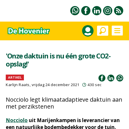
'Onze daktuin is nu één grote CO2-
opslag!'
ARTIKEL
Karlijn Raats, vrijdag 24 december 2021
430 sec
Nocciolo legt klimaatadaptieve daktuin aan
met perzikstenen
Nocciolo
uit Marijenkampen is leverancier van
een natuurlijke bodembedekker voor de tuin.