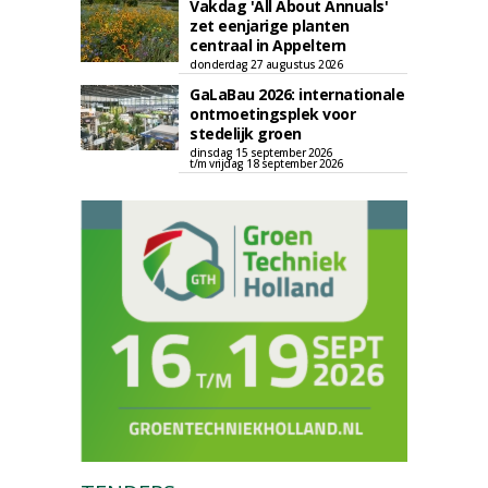
Vakdag 'All About Annuals'
zet eenjarige planten
centraal in Appeltern
donderdag 27 augustus 2026
GaLaBau 2026: internationale
ontmoetingsplek voor
stedelijk groen
dinsdag 15 september 2026
t/m vrijdag 18 september 2026