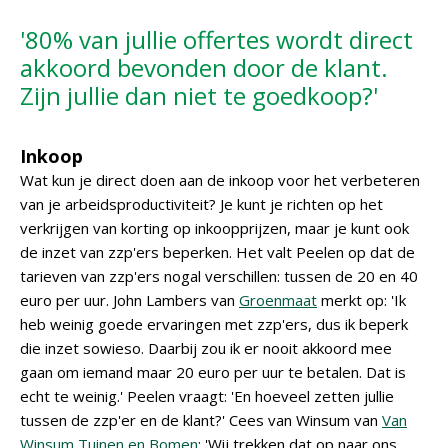
'80% van jullie offertes wordt direct
akkoord bevonden door de klant.
Zijn jullie dan niet te goedkoop?'
Inkoop
Wat kun je direct doen aan de inkoop voor het verbeteren
van je arbeidsproductiviteit? Je kunt je richten op het
verkrijgen van korting op inkoopprijzen, maar je kunt ook
de inzet van zzp'ers beperken. Het valt Peelen op dat de
tarieven van zzp'ers nogal verschillen: tussen de 20 en 40
euro per uur. John Lambers van
Groenmaat
merkt op: 'Ik
heb weinig goede ervaringen met zzp'ers, dus ik beperk
die inzet sowieso. Daarbij zou ik er nooit akkoord mee
gaan om iemand maar 20 euro per uur te betalen. Dat is
echt te weinig.' Peelen vraagt: 'En hoeveel zetten jullie
tussen de zzp'er en de klant?' Cees van Winsum van
Van
Winsum Tuinen en Bomen
: 'Wij trekken dat op naar ons