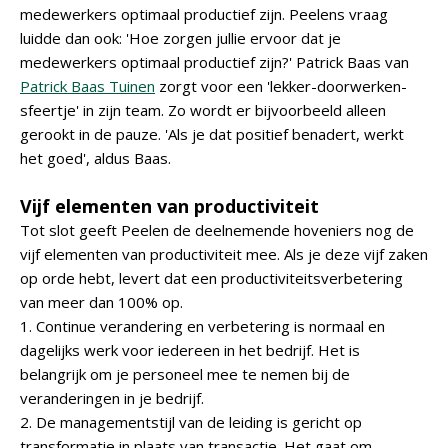
medewerkers optimaal productief zijn. Peelens vraag
luidde dan ook: 'Hoe zorgen jullie ervoor dat je
medewerkers optimaal productief zijn?' Patrick Baas van
Patrick Baas Tuinen
zorgt voor een 'lekker-doorwerken-
sfeertje' in zijn team. Zo wordt er bijvoorbeeld alleen
gerookt in de pauze. 'Als je dat positief benadert, werkt
het goed', aldus Baas.
Vijf elementen van productiviteit
Tot slot geeft Peelen de deelnemende hoveniers nog de
vijf elementen van productiviteit mee. Als je deze vijf zaken
op orde hebt, levert dat een productiviteitsverbetering
van meer dan 100% op.
1. Continue verandering en verbetering is normaal en
dagelijks werk voor iedereen in het bedrijf. Het is
belangrijk om je personeel mee te nemen bij de
veranderingen in je bedrijf.
2. De managementstijl van de leiding is gericht op
transformatie in plaats van transactie. Het gaat om