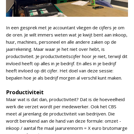
In een gesprek met je accountant vliegen de cijfers je om
de oren. Je wilt immers weten wat je kwijt bent aan inkoop,
huur, machines, personeel en alle andere zaken op de
jaarrekening. Maar waar je het niet over hebt, is
productiviteit. Je productiviteitscijfer hoor je niet, terwijl dit
invloed heeft op alles in je bedrijf. En alles in je bedrijf
heeft invloed op dit cijfer. Het doel van deze sessie:
bepalen hoe je als bedrijf morgen al verschil kunt maken.
Productiviteit
Maar wat is dat dan, productiviteit? Dat is de hoeveelheid
werk die verzet wordt per medewerker. Ook het CBS
meet al jarenlang de productiviteit van bedrijven. Die
wordt berekend aan de hand van deze formule: omzet -
inkoop / aantal fte maal jaarurennorm = X euro brutomarge