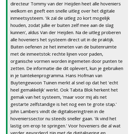
directeur Tommy van der Heijden heet alle hoveniers
welkom en geeft een snelle uitleg over het digitale
inmeetsysteem. 'Ik zal de uitleg zo kort mogelijk
houden, zodat jullie er buiten zelf mee aan de slag
kunnen', aldus Van der Heijden. Na de uitleg proberen
alle hoveniers het systeem direct uit in de praktijk.
Buiten oefenen ze het inmeten van de buitenruimte
met de inmeetstok: rechte lijnen voor paden,
organische vormen worden ingemeten door punten te
zetten. De informatie die dit oplevert, kun je gebruiken
in je tuintekenprogramma. Hans Hofman van
Buytengewoon Tuinen merkt al snel op dat het 'echt
heel gemakkelijk' werkt. Ook Tabita Blok herkent het
gemak van het systeem, 'maar voor mij als net
gestarte zelfstandige is het nog een te grote stap.'
John Lambers vindt de digitaliseringtrein in de
hovenierssector nu steeds sneller gaan. 'Ik vind het
lastig om erop te springen.' Voor hoveniers die al wat
verder gevorderd zijn met de digitalisering en