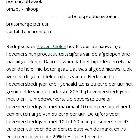
per uur, oftewel:
omzet - inkoop
------------------------------ = arbeidsproductiviteit in
brutomarge per uur
aantal fte x urennorm
Bedrijfscoach
Pieter Peelen
heeft voor de aanwezige
hoveniers hun productiviteitscijfers van de afgelopen drie
jaar uitgerekend. Daaruit kwam dat het bij iedereen elk jaar
over de hele linie beter gaat. Dat was al goed nieuws. Ook
werden de gemiddelde cijfers van de Nederlandse
hoveniersbedrijven erbij gehaald. Zo is 28 euro per uur het
gemiddelde van de onderste 80% bij hoveniersbedrijven
met 0 en 10 medewerkers. De bovenste 20% bij
hoveniersbedrijven met maximaal 10 man personeel heeft
een brutomarge van 59 euro per uur. De cijfers voor
hoveniersbedrijven met 10 tot 50 man personeel zijn: 43
euro per uur voor de onderste 80% van de markt en 79
euro per uur voor de 20% best presterende