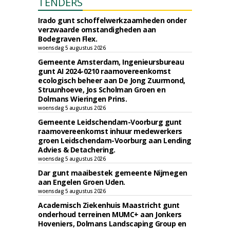
TENDERS
Irado gunt schoffelwerkzaamheden onder
verzwaarde omstandigheden aan
Bodegraven Flex.
woensdag 5 augustus 2026
Gemeente Amsterdam, Ingenieursbureau
gunt AI 2024-0210 raamovereenkomst
ecologisch beheer aan De Jong Zuurmond,
Struunhoeve, Jos Scholman Groen en
Dolmans Wieringen Prins.
woensdag 5 augustus 2026
Gemeente Leidschendam-Voorburg gunt
raamovereenkomst inhuur medewerkers
groen Leidschendam-Voorburg aan Lending
Advies & Detachering.
woensdag 5 augustus 2026
Dar gunt maaibestek gemeente Nijmegen
aan Engelen Groen Uden.
woensdag 5 augustus 2026
Academisch Ziekenhuis Maastricht gunt
onderhoud terreinen MUMC+ aan Jonkers
Hoveniers, Dolmans Landscaping Group en