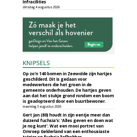
Infracilities
dinsdag 4 augustus 2026
KNIPSELS
Op zo'n 140 bomen in Zeewolde zijn hartjes
geschilderd. Dit is gedaan voor
medewerkers die het groen in de
gemeente onderhouden. De hartjes geven
aan dat het stukje grond rondom een boom
is geadopteerd door een buurtbewoner.
maandag 3 augustus 2026
Gert Jan (80) houdt in zijn eentje meer dan
duizend fuchsia's: 'Alles geven en doen wat
je nog kunt'. Wat een mooi portret van
Omroep Gelderland van een enthousiaste
tuinier en fuchsia liefhebber.