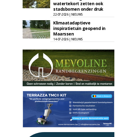
watertekort zetten ook
stadsbomen onder druk
22-07-2026 | NIEUWS
Klimaatadaptieve
inspiratietuin geopend in
Maarssen
14-07-2026 | NIEUWS