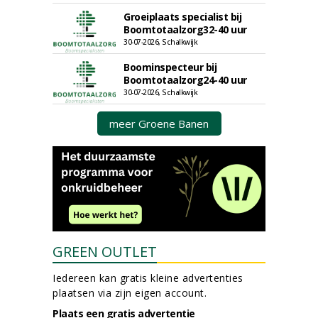
Groeiplaats specialist bij
Boomtotaalzorg32-40 uur
30-07-2026, Schalkwijk
Boominspecteur bij
Boomtotaalzorg24-40 uur
30-07-2026, Schalkwijk
meer Groene Banen
GREEN OUTLET
Iedereen kan gratis kleine advertenties
plaatsen via zijn eigen account.
Plaats een gratis advertentie