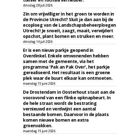
dinsdag 28 juli 2026
Zin om vrijwilliger in het groen te worden in
de Provincie Utrecht? Sluit je dan aan bij de
ecoploeg van de Landschapsbeheerploegen
Utrecht! Je snoeit, zaagt, maait, verwijdert
opschot, plant bomen en struiken en meer.
dinsdag 14 juli 2026
Er is een nieuw parkje geopend in
Overdinkel. Enkele omwonenden hebben
samen met de gemeente, via het
programma 'Pak an Pak Over', het parkje
gerealiseerd. Het resultaat is een groene
plek waar de buurt elkaar kan ontmoeten.
maandag 15 juni 2026
De Drostendam in Oosterhout staat aan de
vooravond van een flinke opknapbeurt. In
de hele straat wordt de bestrating
vernieuwd en verdwijnt een aantal
bestaande bomen. Daarvoor in de plaats
komen nieuwe bomen en extra
groenvakken.
maandag 15 juni 2026