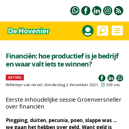
Financiën: hoe productief is je bedrijf
en waar valt iets te winnen?
ARTIKEL
Willemijn van Iersel
, donderdag 2 december 2021
303 sec
Eerste inhoudelijke sessie Groenversneller
over financiën
Pingping, duiten, pecunia, poen, slappe was ...
we gaan het hebben over geld. Want geld is