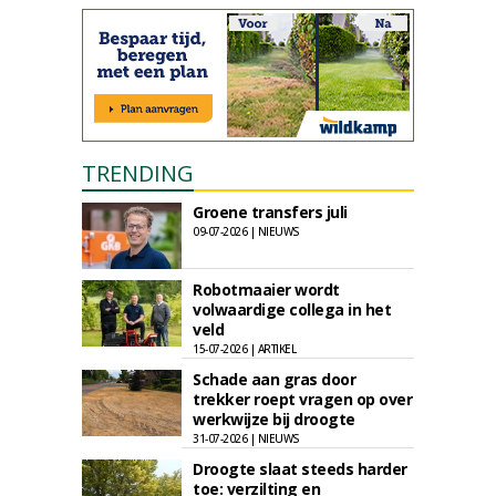
TRENDING
Groene transfers juli
09-07-2026 | NIEUWS
Robotmaaier wordt
volwaardige collega in het
veld
15-07-2026 | ARTIKEL
Schade aan gras door
trekker roept vragen op over
werkwijze bij droogte
31-07-2026 | NIEUWS
Droogte slaat steeds harder
toe: verzilting en