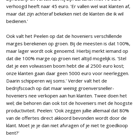
verhoogd heeft naar 45 euro. 'Er vallen wel wat klanten af,
maar dat zijn achteraf bekeken niet de klanten die ik wil
bedienen.'
Ook valt het Peelen op dat de hoveniers verschillende
marges berekenen op groen. Bij de meesten is dat 100%,
maar lager wordt ook genoemd. Hierbij merkt iemand op
dat die 100% marge op groen niet altijd mogelijk is. 'Stel
dat je een volwassen boom hebt die al 2500 euro kost;
onze klanten gaan daar geen 5000 euro voor neerleggen.
Daarin schipperen wij soms.' Verder valt het de
bedrijfscoach op dat maar weinig groenversneller-
hoveniers nee verkopen aan hun klanten. Twee doen het
wel; die behoren dan ook tot de hoveniers met de hoogste
productiviteit. Peelen: 'Ook zeggen jullie allemaal dat 80%
van de offertes direct akkoord bevonden wordt door de
klant. Moet je je dan niet afvragen of je niet te goedkoop
bent?'