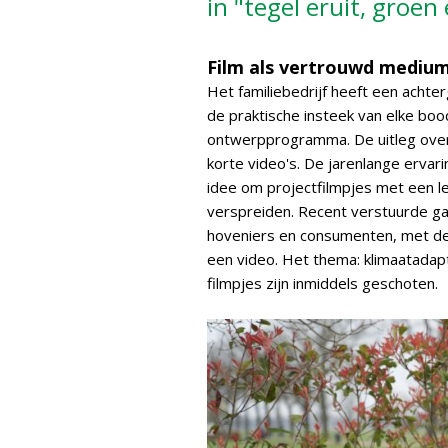
in "tegel eruit, groen 
Film als vertrouwd mediu
Het familiebedrijf heeft een achte
de praktische insteek van elke boo
ontwerpprogramma. De uitleg ove
korte video's. De jarenlange ervar
idee om projectfilmpjes met een 
verspreiden. Recent verstuurde g
hoveniers en consumenten, met de 
een video. Het thema: klimaatadapt
filmpjes zijn inmiddels geschoten.