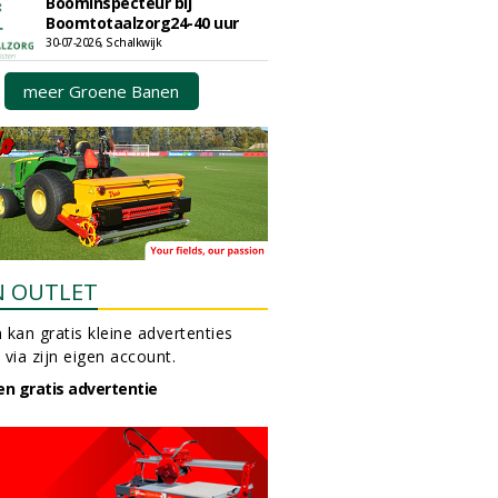
Boominspecteur bij
Boomtotaalzorg24-40 uur
30-07-2026, Schalkwijk
meer Groene Banen
N OUTLET
 kan gratis kleine advertenties
 via zijn eigen account.
en gratis advertentie