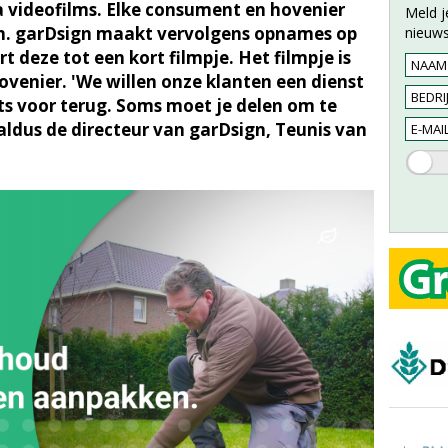
a videofilms. Elke consument en hovenier
Meld j
n. garDsign maakt vervolgens opnames op
nieuws
t deze tot een kort filmpje. Het filmpje is
ovenier. 'We willen onze klanten een dienst
ts voor terug. Soms moet je delen om te
ldus de directeur van garDsign, Teunis van