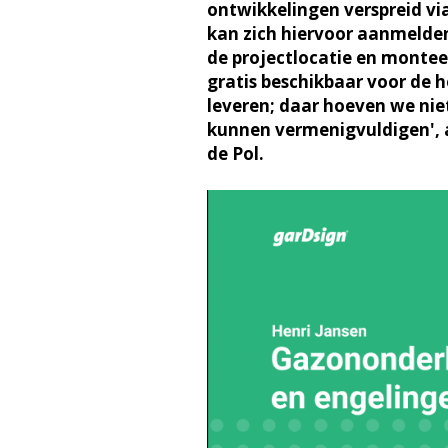
ontwikkelingen verspreid vi
kan zich hiervoor aanmelde
de projectlocatie en monteer
gratis beschikbaar voor de h
leveren; daar hoeven we nie
kunnen vermenigvuldigen', a
de Pol.