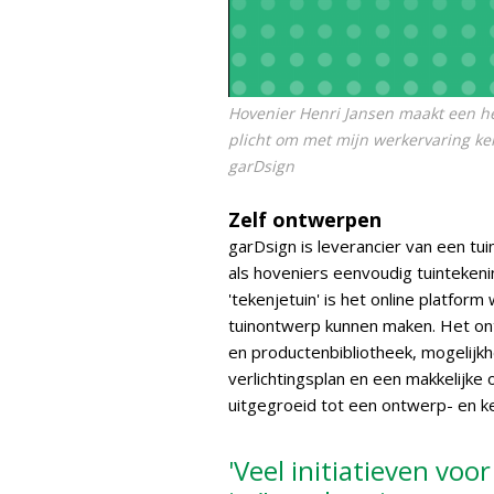
Hovenier Henri Jansen maakt een hel
plicht om met mijn werkervaring ken
garDsign
Zelf ontwerpen
garDsign is leverancier van een
als hoveniers eenvoudig tuintekeni
'tekenjetuin' is het online platfo
tuinontwerp kunnen maken. Het o
en productenbibliotheek, mogelijk
verlichtingsplan en een makkelijke 
uitgegroeid tot een ontwerp- en k
'Veel initiatieven voo