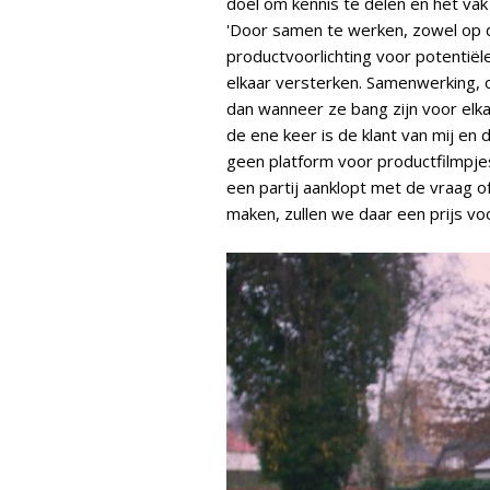
doel om kennis te delen en het vak
'Door samen te werken, zowel op d
productvoorlichting voor potentiël
elkaar versterken. Samenwerking, 
dan wanneer ze bang zijn voor elk
de ene keer is de klant van mij en
geen platform voor productfilmpjes 
een partij aanklopt met de vraag o
maken, zullen we daar een prijs vo