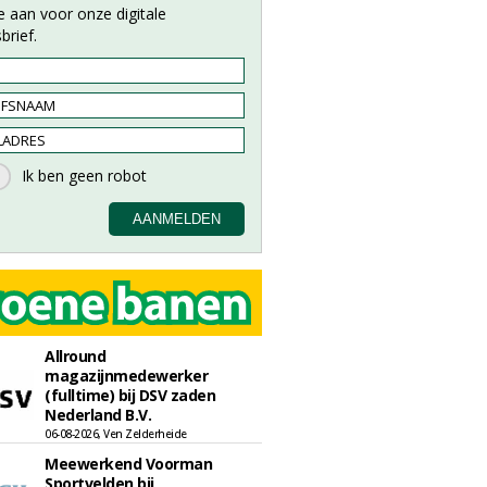
e aan voor onze digitale
brief.
Allround
magazijnmedewerker
(fulltime) bij DSV zaden
Nederland B.V.
06-08-2026, Ven Zelderheide
Meewerkend Voorman
Sportvelden bij