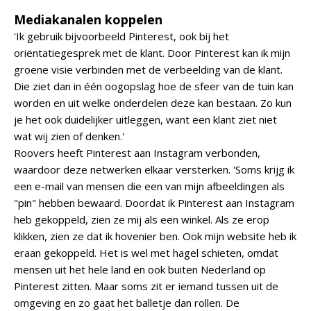
Mediakanalen koppelen
'Ik gebruik bijvoorbeeld Pinterest, ook bij het
oriëntatiegesprek met de klant. Door Pinterest kan ik mijn
groene visie verbinden met de verbeelding van de klant.
Die ziet dan in één oogopslag hoe de sfeer van de tuin kan
worden en uit welke onderdelen deze kan bestaan. Zo kun
je het ook duidelijker uitleggen, want een klant ziet niet
wat wij zien of denken.'
Roovers heeft Pinterest aan Instagram verbonden,
waardoor deze netwerken elkaar versterken. 'Soms krijg ik
een e-mail van mensen die een van mijn afbeeldingen als
"pin" hebben bewaard. Doordat ik Pinterest aan Instagram
heb gekoppeld, zien ze mij als een winkel. Als ze erop
klikken, zien ze dat ik hovenier ben. Ook mijn website heb ik
eraan gekoppeld. Het is wel met hagel schieten, omdat
mensen uit het hele land en ook buiten Nederland op
Pinterest zitten. Maar soms zit er iemand tussen uit de
omgeving en zo gaat het balletje dan rollen. De