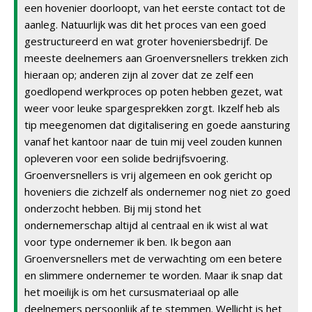
een hovenier doorloopt, van het eerste contact tot de
aanleg. Natuurlijk was dit het proces van een goed
gestructureerd en wat groter hoveniersbedrijf. De
meeste deelnemers aan Groenversnellers trekken zich
hieraan op; anderen zijn al zover dat ze zelf een
goedlopend werkproces op poten hebben gezet, wat
weer voor leuke spargesprekken zorgt. Ikzelf heb als
tip meegenomen dat digitalisering en goede aansturing
vanaf het kantoor naar de tuin mij veel zouden kunnen
opleveren voor een solide bedrijfsvoering.
Groenversnellers is vrij algemeen en ook gericht op
hoveniers die zichzelf als ondernemer nog niet zo goed
onderzocht hebben. Bij mij stond het
ondernemerschap altijd al centraal en ik wist al wat
voor type ondernemer ik ben. Ik begon aan
Groenversnellers met de verwachting om een betere
en slimmere ondernemer te worden. Maar ik snap dat
het moeilijk is om het cursusmateriaal op alle
deelnemers persoonlijk af te stemmen. Wellicht is het