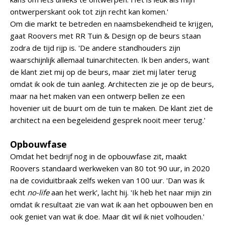
ontwerperskant ook tot zijn recht kan komen.'
Om die markt te betreden en naamsbekendheid te krijgen,
gaat Roovers met RR Tuin & Design op de beurs staan
zodra de tijd rijp is. 'De andere standhouders zijn
waarschijnlijk allemaal tuinarchitecten. Ik ben anders, want
de klant ziet mij op de beurs, maar ziet mij later terug
omdat ik ook de tuin aanleg. Architecten zie je op de beurs,
maar na het maken van een ontwerp bellen ze een
hovenier uit de buurt om de tuin te maken. De klant ziet de
architect na een begeleidend gesprek nooit meer terug.'
Opbouwfase
Omdat het bedrijf nog in de opbouwfase zit, maakt
Roovers standaard werkweken van 80 tot 90 uur, in 2020
na de coviduitbraak zelfs weken van 100 uur. 'Dan was ik
echt
no-life
aan het werk', lacht hij. 'Ik heb het naar mijn zin
omdat ik resultaat zie van wat ik aan het opbouwen ben en
ook geniet van wat ik doe. Maar dit wil ik niet volhouden.'