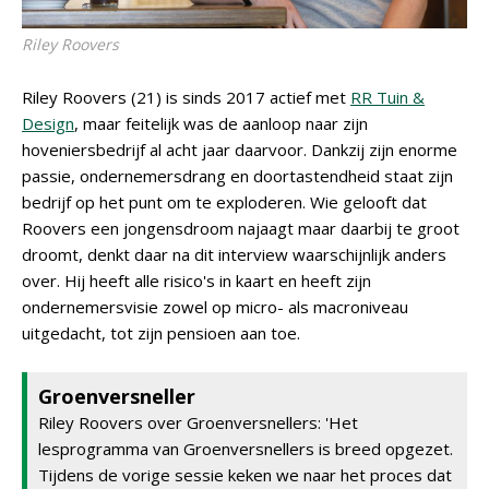
Riley Roovers
Riley Roovers (21) is sinds 2017 actief met
RR Tuin &
Design
, maar feitelijk was de aanloop naar zijn
hoveniersbedrijf al acht jaar daarvoor. Dankzij zijn enorme
passie, ondernemersdrang en doortastendheid staat zijn
bedrijf op het punt om te exploderen. Wie gelooft dat
Roovers een jongensdroom najaagt maar daarbij te groot
droomt, denkt daar na dit interview waarschijnlijk anders
over. Hij heeft alle risico's in kaart en heeft zijn
ondernemersvisie zowel op micro- als macroniveau
uitgedacht, tot zijn pensioen aan toe.
Groenversneller
Riley Roovers over Groenversnellers: 'Het
lesprogramma van Groenversnellers is breed opgezet.
Tijdens de vorige sessie keken we naar het proces dat