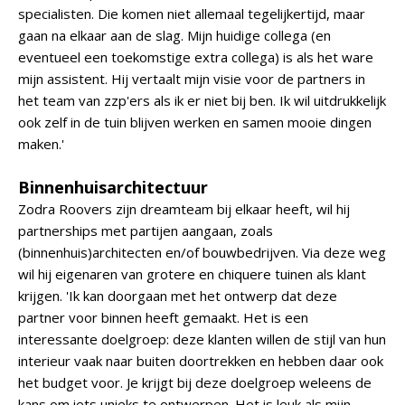
specialisten. Die komen niet allemaal tegelijkertijd, maar
gaan na elkaar aan de slag. Mijn huidige collega (en
eventueel een toekomstige extra collega) is als het ware
mijn assistent. Hij vertaalt mijn visie voor de partners in
het team van zzp'ers als ik er niet bij ben. Ik wil uitdrukkelijk
ook zelf in de tuin blijven werken en samen mooie dingen
maken.'
Binnenhuisarchitectuur
Zodra Roovers zijn dreamteam bij elkaar heeft, wil hij
partnerships met partijen aangaan, zoals
(binnenhuis)architecten en/of bouwbedrijven. Via deze weg
wil hij eigenaren van grotere en chiquere tuinen als klant
krijgen. 'Ik kan doorgaan met het ontwerp dat deze
partner voor binnen heeft gemaakt. Het is een
interessante doelgroep: deze klanten willen de stijl van hun
interieur vaak naar buiten doortrekken en hebben daar ook
het budget voor. Je krijgt bij deze doelgroep weleens de
kans om iets unieks te ontwerpen. Het is leuk als mijn