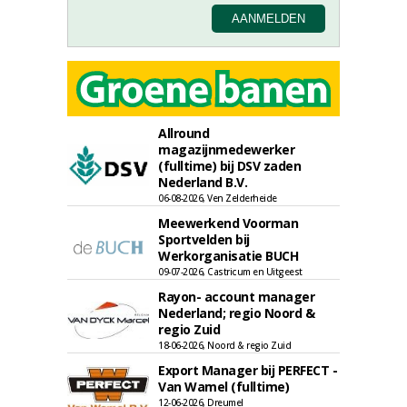
Allround
magazijnmedewerker
(fulltime) bij DSV zaden
Nederland B.V.
06-08-2026, Ven Zelderheide
Meewerkend Voorman
Sportvelden bij
Werkorganisatie BUCH
09-07-2026, Castricum en Uitgeest
Rayon- account manager
Nederland; regio Noord &
regio Zuid
18-06-2026, Noord & regio Zuid
Export Manager bij PERFECT -
Van Wamel (fulltime)
12-06-2026, Dreumel