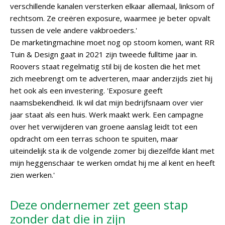
verschillende kanalen versterken elkaar allemaal, linksom of
rechtsom. Ze creëren exposure, waarmee je beter opvalt
tussen de vele andere vakbroeders.'
De marketingmachine moet nog op stoom komen, want RR
Tuin & Design gaat in 2021 zijn tweede fulltime jaar in.
Roovers staat regelmatig stil bij de kosten die het met
zich meebrengt om te adverteren, maar anderzijds ziet hij
het ook als een investering. 'Exposure geeft
naamsbekendheid. Ik wil dat mijn bedrijfsnaam over vier
jaar staat als een huis. Werk maakt werk. Een campagne
over het verwijderen van groene aanslag leidt tot een
opdracht om een terras schoon te spuiten, maar
uiteindelijk sta ik de volgende zomer bij diezelfde klant met
mijn heggenschaar te werken omdat hij me al kent en heeft
zien werken.'
Deze ondernemer zet geen stap
zonder dat die in zijn