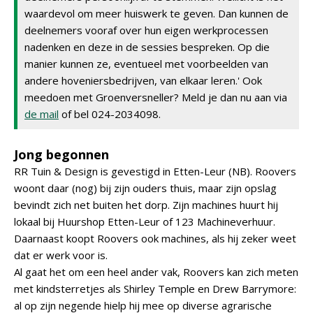
waardevol om meer huiswerk te geven. Dan kunnen de
deelnemers vooraf over hun eigen werkprocessen
nadenken en deze in de sessies bespreken. Op die
manier kunnen ze, eventueel met voorbeelden van
andere hoveniersbedrijven, van elkaar leren.' Ook
meedoen met Groenversneller? Meld je dan nu aan via
de mail
of bel 024-2034098.
Jong begonnen
RR Tuin & Design is gevestigd in Etten-Leur (NB). Roovers
woont daar (nog) bij zijn ouders thuis, maar zijn opslag
bevindt zich net buiten het dorp. Zijn machines huurt hij
lokaal bij Huurshop Etten-Leur of 123 Machineverhuur.
Daarnaast koopt Roovers ook machines, als hij zeker weet
dat er werk voor is.
Al gaat het om een heel ander vak, Roovers kan zich meten
met kindsterretjes als Shirley Temple en Drew Barrymore:
al op zijn negende hielp hij mee op diverse agrarische