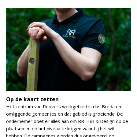
Op de kaart zetten
Het centrum van Roovers werkgebied is dus Breda en
omliggende gemeentes en dat gebied is groeiende. De
ondernemer doet er alles aan om RR Tuin & Design op de
plaatsen en op het niveau te krijgen waar hij het wil
hebben. De campagnes worden dus opgevoerd: op