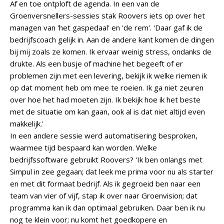
Af en toe ontploft de agenda. In een van de
Groenversnellers-sessies stak Roovers iets op over het
managen van 'het gaspedaal' en 'de rem'. 'Daar gaf ik de
bedrijfscoach gelijk in. Aan de andere kant komen de dingen
bij mij zoals ze komen. Ik ervaar weinig stress, ondanks de
drukte. Als een busje of machine het begeeft of er
problemen zijn met een levering, bekijk ik welke riemen ik
op dat moment heb om mee te roeien. Ik ga niet zeuren
over hoe het had moeten zijn. Ik bekijk hoe ik het beste
met de situatie om kan gaan, ook al is dat niet altijd even
makkelijk.'
In een andere sessie werd automatisering besproken,
waarmee tijd bespaard kan worden. Welke
bedrijfssoftware gebruikt Roovers? 'Ik ben onlangs met
Simpul in zee gegaan; dat leek me prima voor nu als starter
en met dit formaat bedrijf. Als ik gegroeid ben naar een
team van vier of vijf, stap ik over naar Groenvision; dat
programma kan ik dan optimaal gebruiken. Daar ben ik nu
nog te klein voor; nu komt het goedkopere en