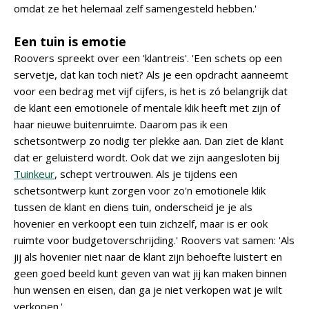
omdat ze het helemaal zelf samengesteld hebben.'
Een tuin is emotie
Roovers spreekt over een 'klantreis'. 'Een schets op een
servetje, dat kan toch niet? Als je een opdracht aanneemt
voor een bedrag met vijf cijfers, is het is zó belangrijk dat
de klant een emotionele of mentale klik heeft met zijn of
haar nieuwe buitenruimte. Daarom pas ik een
schetsontwerp zo nodig ter plekke aan. Dan ziet de klant
dat er geluisterd wordt. Ook dat we zijn aangesloten bij
Tuinkeur
, schept vertrouwen. Als je tijdens een
schetsontwerp kunt zorgen voor zo'n emotionele klik
tussen de klant en diens tuin, onderscheid je je als
hovenier en verkoopt een tuin zichzelf, maar is er ook
ruimte voor budgetoverschrijding.' Roovers vat samen: 'Als
jij als hovenier niet naar de klant zijn behoefte luistert en
geen goed beeld kunt geven van wat jij kan maken binnen
hun wensen en eisen, dan ga je niet verkopen wat je wilt
verkopen.'