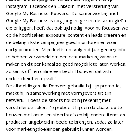
Instagram, Facebook en LinkedIn, met versterking van
Google My Business. Roovers: 'De samenwerking met
Google My Business is nog jong en gezien de strategieën
die er liggen, heeft dat ook tijd nodig. Voor nu focussen we
op de hoofdzaken: exposure, content en leads creëren en
de belangrijkste campagnes goed monitoren en waar
nodig promoten. Mijn doel is om volgend jaar genoeg info
te hebben verzameld om een echt marketingkanon te
maken en dit per kanaal zo goed mogelijk te laten werken.
Zo kan ik off- en online een bedrijf bouwen dat zich
onderscheidt en opvalt.'
De afbeeldingen die Roovers gebruikt bij zijn promotie,
maakt hij in samenwerking met vormgevers uit zijn
netwerk. Tijdens de shoots houdt hij rekening met
verschillende zaken. Zo probeert hij een database op te
bouwen met actie- en sfeerfoto's en bijzondere items en
producten uitgebreid in beeld te brengen, zodat ze later
voor marketingdoeleinden gebruikt kunnen worden.