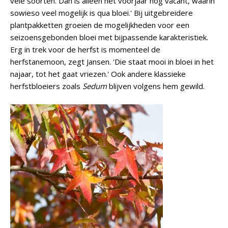
vele soorten. Dan is alleen het voorjaar nog vacant, waarin
sowieso veel mogelijk is qua bloei.' Bij uitgebreidere
plantpakketten groeien de mogelijkheden voor een
seizoensgebonden bloei met bijpassende karakteristiek.
Erg in trek voor de herfst is momenteel de
herfstanemoon, zegt Jansen. 'Die staat mooi in bloei in het
najaar, tot het gaat vriezen.' Ook andere klassieke
herfstbloeiers zoals
Sedum
blijven volgens hem gewild.