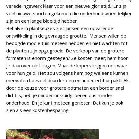
veredelingswerk klaar voor een nieuwe glorietijd. 'Er zijn
veel nieuwe soorten gekomen die onderhoudsvriendelijker
zijn en een lange bloeitijd hebben.'
Behalve in plantkeuzes ziet Jansen een opvallende
ontwikkeling in de gevraagde grootte. 'Mensen willen de
beoogde mooie tuin meteen hebben en niet wachten tot
de planten zijn opgegroeid. De verkoop van de grotere
formaten is enorm gestegen.' Ze kosten meer; hem hoor
je daarover niet klagen. Maar de kopers krijgen ook waar
voor hun geld. Het zou volgens hem nog weleens kunnen
meevallen hoeveel duurder een en ander echt uitpakt: 'Als
door de keuze voor grotere potmaten een border snel
dicht is, heb je minder onkruidgroei en dus minder
onderhoud. En je kunt meteen genieten. Dat kun je ook
zien als een kostenbesparing.'