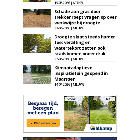
15-07-2026 | ARTIKEL
Schade aan gras door
trekker roept vragen op over
werkwijze bij droogte
31-07-2026 | NIEUWS
Droogte slaat steeds harder
toe: verzilting en
watertekort zetten ook
stadsbomen onder druk
22-07-2026 | NIEUWS
Klimaatadaptieve
inspiratietuin geopend in
Maarssen
14-07-2026 | NIEUWS