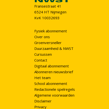
Fransestraat 41
6524 HT Nijmegen
KvK 10032693
Fysiek abonnement
Over ons
Groenversneller
Duurzaamheid & NWST
Cursussen
Contact
Digitaal abonnement
Abonneren nieuwsbrief
Het team
School abonnement
Redactionele spelregels
Algemene voorwaarden
Disclaimer
Privacy