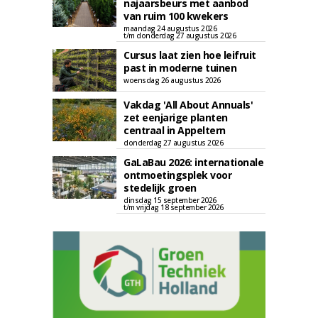
najaarsbeurs met aanbod
van ruim 100 kwekers
maandag 24 augustus 2026
t/m donderdag 27 augustus 2026
Cursus laat zien hoe leifruit
past in moderne tuinen
woensdag 26 augustus 2026
Vakdag 'All About Annuals'
zet eenjarige planten
centraal in Appeltern
donderdag 27 augustus 2026
GaLaBau 2026: internationale
ontmoetingsplek voor
stedelijk groen
dinsdag 15 september 2026
t/m vrijdag 18 september 2026