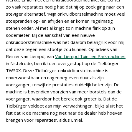
zo vaak reparaties nodig had dat hij op zoek ging naar een
steviger alternatief. 'Mijn onkruidborstelmachine moet veel
stoepranden op- en afrijden en er komen regelmatig
stenen onder. Al met al krijgt zo'n machine flink op zijn
sodemieter. Bij de aanschaf van een nieuwe
onkruidborstelmachine was het daarom belangrijk voor mij
dat deze tegen een stootje zou kunnen. Op advies van
Reinier van Liempd, van
Van Liempd Tuin- en Parkmachines
in Nistelrode, ben ik toen overgestapt op de Tielbürger
TW50X. Deze Tielbürger-onkruidborstelmachine is
onverwoestbaar en nagenoeg even duur als zijn
voorganger, terwijl de prestaties duidelijk beter zijn. De
machine is bovendien voorzien van meer borstels dan de
voorganger, waardoor het bereik ook groter is. Dat de
Tielbürger voldoet aan mijn verwachtingen, blijkt al uit het
feit dat ik de machine nog niet naar de dealer heb hoeven
brengen voor reparaties', aldus Emiel.