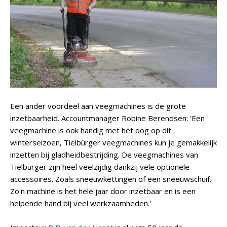
Een ander voordeel aan veegmachines is de grote
inzetbaarheid. Accountmanager Robine Berendsen: 'Een
veegmachine is ook handig met het oog op dit
winterseizoen, Tielbürger veegmachines kun je gemakkelijk
inzetten bij gladheidbestrijding. De veegmachines van
Tielbürger zijn heel veelzijdig dankzij vele optionele
accessoires. Zoals sneeuwkettingen of een sneeuwschuif.
Zo'n machine is het hele jaar door inzetbaar en is een
helpende hand bij veel werkzaamheden.'