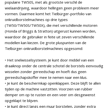
populaire TW50S, met als grootste verschil de
wielaandrijving, waardoor hellingen geen probleem meer
vormen. Daarmee komt het Tielbürger-portfolio van
onkruidborstelmachines op drie types
(TW50/TW50S/TW50X), die met verschillende motoren
(Honda of Briggs & Stratton) uitgerust kunnen worden,
waardoor de gebruiker in feite uit zeven verschillende
modellen kan kiezen. De grote pluspunten van de
Tielbürger-onkruidborstelmachines opgesomd:
• Het snelwisselsysteem. Je kunt door middel van een
draaiknop onder de centrale schotel de borstels eenvoudig
wisselen zonder gereedschap en hoeft dus geen
gereedschapskoffer mee te nemen naar een klus.
• Je kunt de beschermkap openklappen. Deze blijft te allen
tijden op de machine vastzitten. Voorzien van rubber
demper om op te rusten en een veer om desgewenst
opgeklapt te blijven.
• Je kunt direct langs een muur borstelen, zonder extra