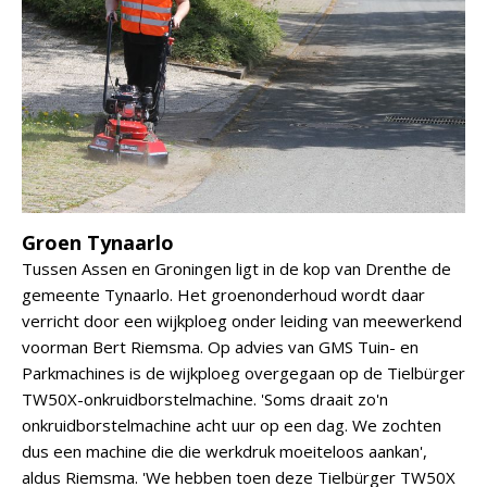
Groen Tynaarlo
Tussen Assen en Groningen ligt in de kop van Drenthe de
gemeente Tynaarlo. Het groenonderhoud wordt daar
verricht door een wijkploeg onder leiding van meewerkend
voorman Bert Riemsma. Op advies van GMS Tuin- en
Parkmachines is de wijkploeg overgegaan op de Tielbürger
TW50X-onkruidborstelmachine. 'Soms draait zo'n
onkruidborstelmachine acht uur op een dag. We zochten
dus een machine die die werkdruk moeiteloos aankan',
aldus Riemsma. 'We hebben toen deze Tielbürger TW50X