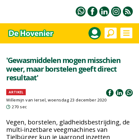
'Gewasmiddelen mogen misschien
weer, maar borstelen geeft direct
resultaat'
ARTIKEL
Willemijn van Iersel
, woensdag 23 december 2020
270 sec
Vegen, borstelen, gladheidsbestrijding, de
multi-inzetbare veegmachines van
Tielbürger kun je jaarrond inzetten