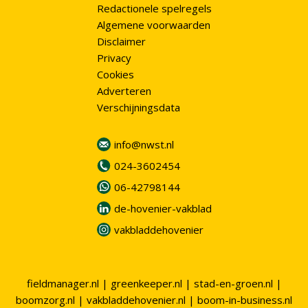
Redactionele spelregels
Algemene voorwaarden
Disclaimer
Privacy
Cookies
Adverteren
Verschijningsdata
info@nwst.nl
024-3602454
06-42798144
de-hovenier-vakblad
vakbladdehovenier
fieldmanager.nl
|
greenkeeper.nl
|
stad-en-groen.nl
|
boomzorg.nl
|
vakbladdehovenier.nl
|
boom-in-business.nl