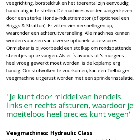
veegrichting, borsteldruk en het toerental zijn eenvoudig
handmatig in te stellen. De machines worden aangedreven
door een sterke Honda-industriemotor (of optioneel een
Briggs & Stratton). Er zitten vier versnellingen op,
waaronder een achteruitversnelling. Alle machines kunnen
worden voorzien van diverse optionele accessoires.
Onmisbaar is bijvoorbeeld een stofkap om rondspattende
steentjes op te vangen. Als er ´s avonds of 's morgens
heel vroeg gewerkt moet worden, is de koplamp erg
handig. Om stofwolken te voorkomen, kan een Tielbürger-
veegmachine uitgerust worden met een sprinklerinstallatie.
' Je kunt door middel van hendels
links en rechts afsturen, waardoor je
moeiteloos heel precies kunt vegen'
Veegmachines: Hydraulic Class