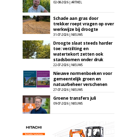
02-08-2026 | ARTIKEL
Schade aan gras door
trekker roept vragen op over
werkwijze bij droogte
31-07-2026 | NIEUWS
Droogte slaat steeds harder
toe: verzilting en
watertekort zetten ook
stadsbomen onder druk
22-07-2026 | NIEUWS
Nieuwe normenboeken voor
gemeentelijk groen en
natuurbeheer verschenen
27-07-2026 | NIEUWS
Groene transfers juli
09-07-2026 | NIEUWS