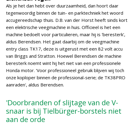
Als je het dan hebt over duurzaamheid, dan hoort daar
tegenwoordig binnen de tuin- en parktechniek het woord
accugereedschap thuis. D.B. van der Horst heeft sinds kort
een elektrische veegmachine in huis. Officieel is het een
machine bedoelt voor particulieren, maar hij is 'beresterk',
aldus Berendsen. Het gaat daarbij om de veegmachine
entry class TK17, deze is uitgerust met een 82 volt accu
van Briggs and Stratton. Hoewel Berendsen de machine
beresterk noemt wint hij het niet van een professionele
Honda motor. 'Voor professioneel gebruik blijven wij toch
onze koploper binnen de professional-serie; de TK38PRO
aanraden', aldus Berendsen.
'Doorbranden of slijtage van de V-
snaar is bij Tielbürger-borstels niet
aan de orde