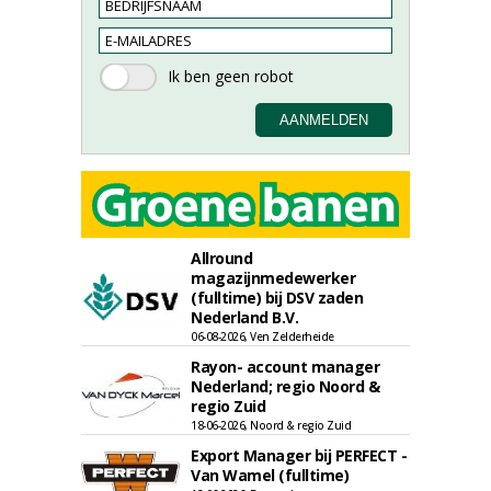
Allround
magazijnmedewerker
(fulltime) bij DSV zaden
Nederland B.V.
06-08-2026, Ven Zelderheide
Rayon- account manager
Nederland; regio Noord &
regio Zuid
18-06-2026, Noord & regio Zuid
Export Manager bij PERFECT -
Van Wamel (fulltime)