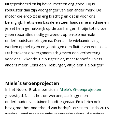
uitgeprobeerd en hij beviel meteen erg goed. Hij is
robuuster dan zijn voorganger van een ander merk. De
motor die erop zit is erg krachtig en dat is voor ons
belangrijk. Het is een basale en zeer handzame machine en
je zet hem gemakkelijk op de aanhanger. Er zijn tot nu toe
geen reparaties nodig geweest, op enkele normale
onderhoudshandelingen na. Dankzij de wielaandrijving is
werken op hellingen en glooiingen een fluitje van een cent.
Dit betekent ook ergonomisch gezien een verbetering
voor ons. Ik kende Tielbürger niet, maar ik hoef nu niets
anders meer. Eens een Tielbürger, altijd een Tielbürger.'
Miele´s Groenprojecten
In het Noord-Brabantse Lith is
Miele´s Groenprojecten
gevestigd. Naast het ontwerpen, aanleggen en
onderhouden van tuinen houdt eigenaar Emiel zich ook
bezig met het onderhoud van bedrijfsterreinen. Sinds 2016
werkte Emiel met een onkruidborstelmachine, die echter