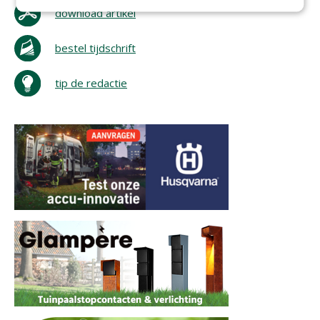
download artikel
bestel tijdschrift
tip de redactie