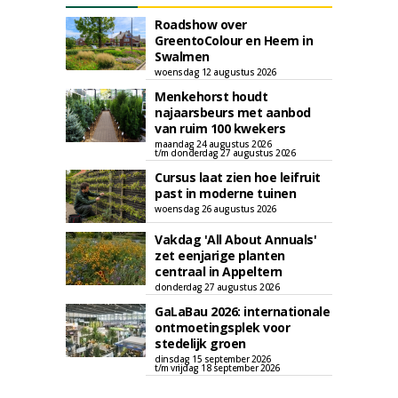
Roadshow over
GreentoColour en Heem in
Swalmen
woensdag 12 augustus 2026
Menkehorst houdt
najaarsbeurs met aanbod
van ruim 100 kwekers
maandag 24 augustus 2026
t/m donderdag 27 augustus 2026
Cursus laat zien hoe leifruit
past in moderne tuinen
woensdag 26 augustus 2026
Vakdag 'All About Annuals'
zet eenjarige planten
centraal in Appeltern
donderdag 27 augustus 2026
GaLaBau 2026: internationale
ontmoetingsplek voor
stedelijk groen
dinsdag 15 september 2026
t/m vrijdag 18 september 2026