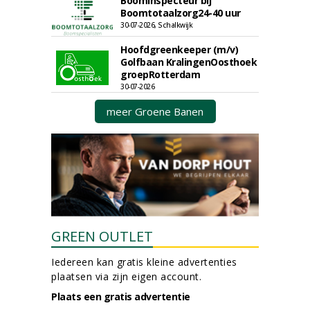
Boominspecteur bij
Boomtotaalzorg24-40 uur
30-07-2026, Schalkwijk
Hoofdgreenkeeper (m/v)
Golfbaan KralingenOosthoek
groepRotterdam
30-07-2026
meer Groene Banen
GREEN OUTLET
Iedereen kan gratis kleine advertenties
plaatsen via zijn eigen account.
Plaats een gratis advertentie