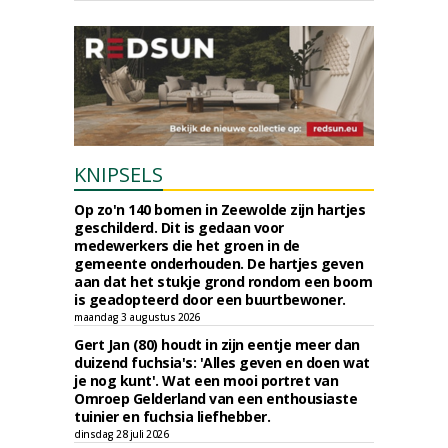
KNIPSELS
Op zo'n 140 bomen in Zeewolde zijn hartjes
geschilderd. Dit is gedaan voor
medewerkers die het groen in de
gemeente onderhouden. De hartjes geven
aan dat het stukje grond rondom een boom
is geadopteerd door een buurtbewoner.
maandag 3 augustus 2026
Gert Jan (80) houdt in zijn eentje meer dan
duizend fuchsia's: 'Alles geven en doen wat
je nog kunt'. Wat een mooi portret van
Omroep Gelderland van een enthousiaste
tuinier en fuchsia liefhebber.
dinsdag 28 juli 2026