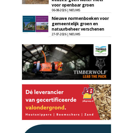
voor openbaar groen
06-08-2026 | NIEUWS
Nieuwe normenboeken voor
gemeentelijk groen en
natuurbeheer verschenen
27-07-2026 | NIEUWS