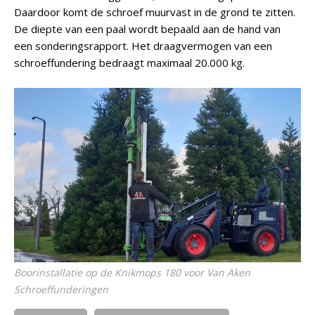
Daardoor komt de schroef muurvast in de grond te zitten.
De diepte van een paal wordt bepaald aan de hand van
een sonderingsrapport. Het draagvermogen van een
schroeffundering bedraagt maximaal 20.000 kg.
Boorinstallatie op de Knikmops 180 voor Van Aken
Schroeffunderingen