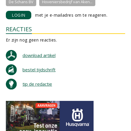
De Schans BV
Hoveniersbedrijf van Aken...
LOGIN
met je e-mailadres om te reageren.
REACTIES
Er zijn nog geen reacties.
download artikel
bestel tijdschrift
tip de redactie