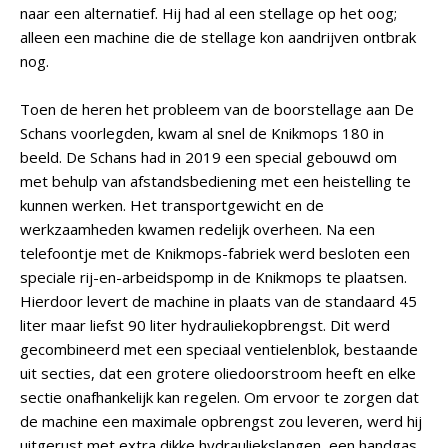
naar een alternatief. Hij had al een stellage op het oog;
alleen een machine die de stellage kon aandrijven ontbrak
nog.
Toen de heren het probleem van de boorstellage aan De
Schans voorlegden, kwam al snel de Knikmops 180 in
beeld. De Schans had in 2019 een special gebouwd om
met behulp van afstandsbediening met een heistelling te
kunnen werken. Het transportgewicht en de
werkzaamheden kwamen redelijk overheen. Na een
telefoontje met de Knikmops-fabriek werd besloten een
speciale rij-en-arbeidspomp in de Knikmops te plaatsen.
Hierdoor levert de machine in plaats van de standaard 45
liter maar liefst 90 liter hydrauliekopbrengst. Dit werd
gecombineerd met een speciaal ventielenblok, bestaande
uit secties, dat een grotere oliedoorstroom heeft en elke
sectie onafhankelijk kan regelen. Om ervoor te zorgen dat
de machine een maximale opbrengst zou leveren, werd hij
uitgerust met extra dikke hydrauliekslangen, een handgas,