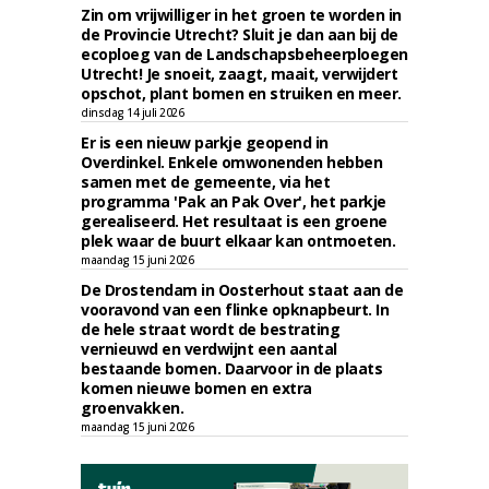
Zin om vrijwilliger in het groen te worden in
de Provincie Utrecht? Sluit je dan aan bij de
ecoploeg van de Landschapsbeheerploegen
Utrecht! Je snoeit, zaagt, maait, verwijdert
opschot, plant bomen en struiken en meer.
dinsdag 14 juli 2026
Er is een nieuw parkje geopend in
Overdinkel. Enkele omwonenden hebben
samen met de gemeente, via het
programma 'Pak an Pak Over', het parkje
gerealiseerd. Het resultaat is een groene
plek waar de buurt elkaar kan ontmoeten.
maandag 15 juni 2026
De Drostendam in Oosterhout staat aan de
vooravond van een flinke opknapbeurt. In
de hele straat wordt de bestrating
vernieuwd en verdwijnt een aantal
bestaande bomen. Daarvoor in de plaats
komen nieuwe bomen en extra
groenvakken.
maandag 15 juni 2026