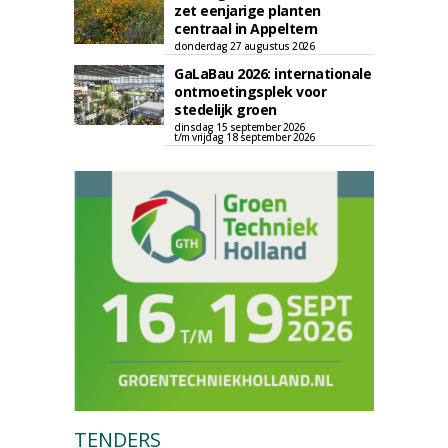
zet eenjarige planten
centraal in Appeltern
donderdag 27 augustus 2026
GaLaBau 2026: internationale
ontmoetingsplek voor
stedelijk groen
dinsdag 15 september 2026
t/m vrijdag 18 september 2026
TENDERS