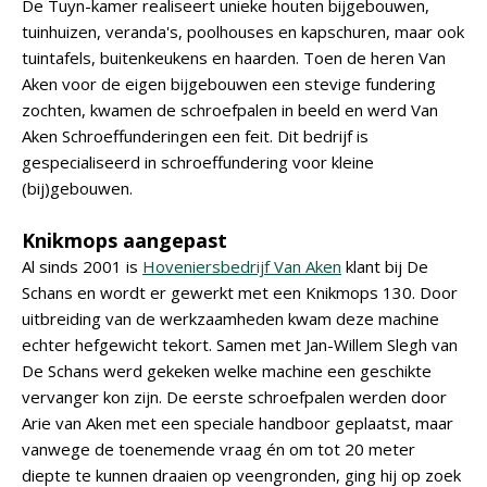
De Tuyn-kamer realiseert unieke houten bijgebouwen,
tuinhuizen, veranda's, poolhouses en kapschuren, maar ook
tuintafels, buitenkeukens en haarden. Toen de heren Van
Aken voor de eigen bijgebouwen een stevige fundering
zochten, kwamen de schroefpalen in beeld en werd Van
Aken Schroeffunderingen een feit. Dit bedrijf is
gespecialiseerd in schroeffundering voor kleine
(bij)gebouwen.
Knikmops aangepast
Al sinds 2001 is
Hoveniersbedrijf Van Aken
klant bij De
Schans en wordt er gewerkt met een Knikmops 130. Door
uitbreiding van de werkzaamheden kwam deze machine
echter hefgewicht tekort. Samen met Jan-Willem Slegh van
De Schans werd gekeken welke machine een geschikte
vervanger kon zijn. De eerste schroefpalen werden door
Arie van Aken met een speciale handboor geplaatst, maar
vanwege de toenemende vraag én om tot 20 meter
diepte te kunnen draaien op veengronden, ging hij op zoek