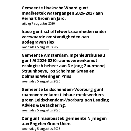
Gemeente Hoeksche Waard gunt
maaibestek watergangen 2026-2027 aan
Verhart Groen en Jaro.
vrijdag 7 augustus 2026
Irado gunt schoffelwerkzaamheden onder
verzwaarde omstandigheden aan
Bodegraven Flex.
woensdag 5 augustus 2026
Gemeente Amsterdam, Ingenieursbureau
gunt AI 2024-0210 raamovereenkomst
ecologisch beheer aan De Jong Zuurmond,
Struunhoeve, Jos Scholman Groen en
Dolmans Wieringen Prins.
woensdag 5 augustus 2026
Gemeente Leidschendam-Voorburg gunt
raamovereenkomst inhuur medewerkers
groen Leidschendam-Voorburg aan Lending
Advies & Detachering.
woensdag 5 augustus 2026
Dar gunt maaibestek gemeente Nijmegen
aan Engelen Groen Uden.
woensdag 5 augustus 2026