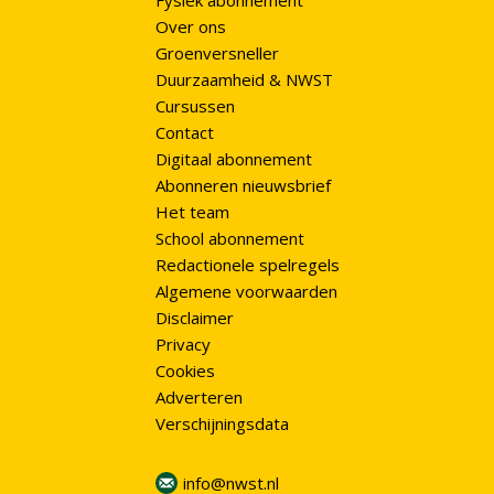
Fysiek abonnement
Over ons
Groenversneller
Duurzaamheid & NWST
Cursussen
Contact
Digitaal abonnement
Abonneren nieuwsbrief
Het team
School abonnement
Redactionele spelregels
Algemene voorwaarden
Disclaimer
Privacy
Cookies
Adverteren
Verschijningsdata
info@nwst.nl