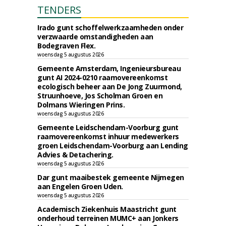
TENDERS
Irado gunt schoffelwerkzaamheden onder
verzwaarde omstandigheden aan
Bodegraven Flex.
woensdag 5 augustus 2026
Gemeente Amsterdam, Ingenieursbureau
gunt AI 2024-0210 raamovereenkomst
ecologisch beheer aan De Jong Zuurmond,
Struunhoeve, Jos Scholman Groen en
Dolmans Wieringen Prins.
woensdag 5 augustus 2026
Gemeente Leidschendam-Voorburg gunt
raamovereenkomst inhuur medewerkers
groen Leidschendam-Voorburg aan Lending
Advies & Detachering.
woensdag 5 augustus 2026
Dar gunt maaibestek gemeente Nijmegen
aan Engelen Groen Uden.
woensdag 5 augustus 2026
Academisch Ziekenhuis Maastricht gunt
onderhoud terreinen MUMC+ aan Jonkers