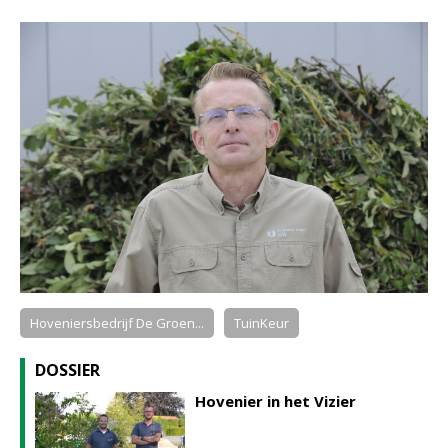
Hoveniersbedrijf De Groen...
TuinKeur
DOSSIER
Hovenier in het Vizier