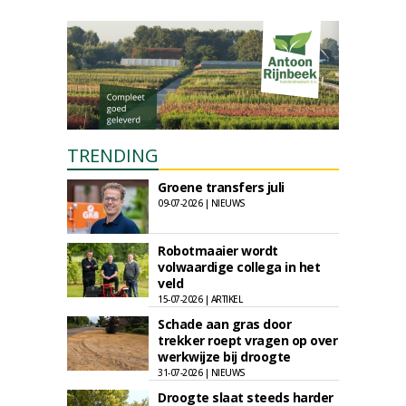
TRENDING
Groene transfers juli
09-07-2026 | NIEUWS
Robotmaaier wordt
volwaardige collega in het
veld
15-07-2026 | ARTIKEL
Schade aan gras door
trekker roept vragen op over
werkwijze bij droogte
31-07-2026 | NIEUWS
Droogte slaat steeds harder