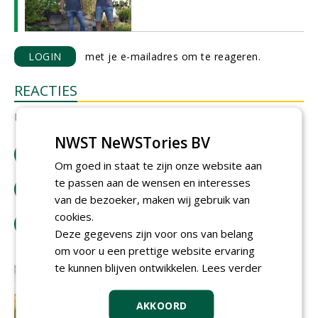
LOGIN
met je e-mailadres om te reageren.
REACTIES
Er zijn nog geen reacties.
NWST NeWSTories BV
download artikel
Om goed in staat te zijn onze website aan
te passen aan de wensen en interesses
bestel tijdschrift
van de bezoeker, maken wij gebruik van
cookies.
tip de redactie
Deze gegevens zijn voor ons van belang
om voor u een prettige website ervaring
te kunnen blijven ontwikkelen.
Lees verder
AKKOORD