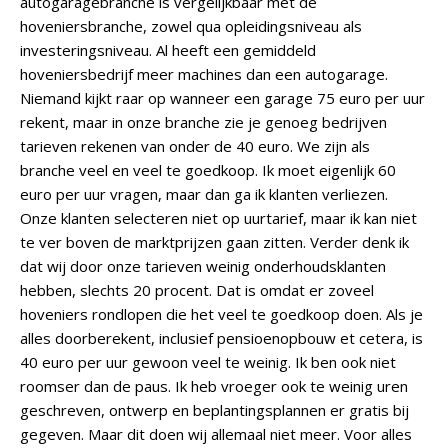
autogaragebranche is vergelijkbaar met de
hoveniersbranche, zowel qua opleidingsniveau als
investeringsniveau. Al heeft een gemiddeld
hoveniersbedrijf meer machines dan een autogarage.
Niemand kijkt raar op wanneer een garage 75 euro per uur
rekent, maar in onze branche zie je genoeg bedrijven
tarieven rekenen van onder de 40 euro. We zijn als
branche veel en veel te goedkoop. Ik moet eigenlijk 60
euro per uur vragen, maar dan ga ik klanten verliezen.
Onze klanten selecteren niet op uurtarief, maar ik kan niet
te ver boven de marktprijzen gaan zitten. Verder denk ik
dat wij door onze tarieven weinig onderhoudsklanten
hebben, slechts 20 procent. Dat is omdat er zoveel
hoveniers rondlopen die het veel te goedkoop doen. Als je
alles doorberekent, inclusief pensioenopbouw et cetera, is
40 euro per uur gewoon veel te weinig. Ik ben ook niet
roomser dan de paus. Ik heb vroeger ook te weinig uren
geschreven, ontwerp en beplantingsplannen er gratis bij
gegeven. Maar dit doen wij allemaal niet meer. Voor alles