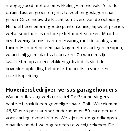
meegegroeid met de ontwikkeling van ons vak. Zo is de
balans tussen groen en grijs te veel omgeslagen naar
groen. Onze nieuwste kracht komt vers van de opleiding.
Hij heeft een enorm goede plantenkennis, hij weet precies
welke soort iets is en hoe je het moet snoeien. Maar hij
heeft weinig kennis over en ervaring met de aanleg van
tuinen. Hij moet nu één jaar lang met de aanleg meelopen,
waarbij hij geen plant zal aanraken. Zo worden zijn
kwaliteiten op andere vlakken getraind. Ik vind de
hoveniersopleiding behoorlijk theoretisch voor een
praktijkopleiding.'
Hoveniersbedrijven versus garagehouders
Wanneer ik vraag welk uurtarief De Groene Vingers
hanteert, raak ik een gevoelige snaar. Bolt: 'Wij rekenen
46,50 euro per uur voor onderhoud en 50 euro per uur
voor aanleg, exclusief btw. We zijn niet de goedkoopste,
maar ik vind dat we nog steeds te weinig rekenen. De