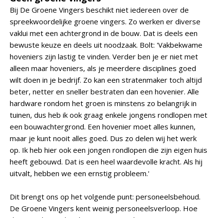
Bij De Groene Vingers beschikt niet iedereen over de
spreekwoordelijke groene vingers. Zo werken er diverse
vaklui met een achtergrond in de bouw. Dat is deels een
bewuste keuze en deels uit noodzaak. Bolt: 'Vakbekwame
hoveniers zijn lastig te vinden. Verder ben je er niet met
alleen maar hoveniers, als je meerdere disciplines goed
wilt doen in je bedrijf. Zo kan een stratenmaker toch altijd
beter, netter en sneller bestraten dan een hovenier. Alle
hardware rondom het groen is minstens zo belangrijk in
tuinen, dus heb ik ook graag enkele jongens rondlopen met
een bouwachtergrond. Een hovenier moet alles kunnen,
maar je kunt nooit alles goed. Dus zo delen wij het werk
op. Ik heb hier ook een jongen rondlopen die zijn eigen huis
heeft gebouwd. Dat is een heel waardevolle kracht. Als hij
uitvalt, hebben we een ernstig probleem.'
Dit brengt ons op het volgende punt: personeelsbehoud.
De Groene Vingers kent weinig personeelsverloop. Hoe