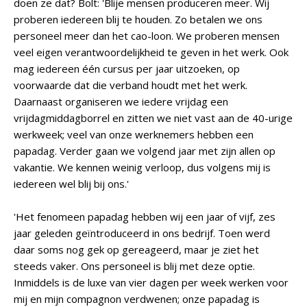
doen ze dat? Bolt: 'Blije mensen produceren meer. Wij
proberen iedereen blij te houden. Zo betalen we ons
personeel meer dan het cao-loon. We proberen mensen
veel eigen verantwoordelijkheid te geven in het werk. Ook
mag iedereen één cursus per jaar uitzoeken, op
voorwaarde dat die verband houdt met het werk.
Daarnaast organiseren we iedere vrijdag een
vrijdagmiddagborrel en zitten we niet vast aan de 40-urige
werkweek; veel van onze werknemers hebben een
papadag. Verder gaan we volgend jaar met zijn allen op
vakantie. We kennen weinig verloop, dus volgens mij is
iedereen wel blij bij ons.'
'Het fenomeen papadag hebben wij een jaar of vijf, zes
jaar geleden geïntroduceerd in ons bedrijf. Toen werd
daar soms nog gek op gereageerd, maar je ziet het
steeds vaker. Ons personeel is blij met deze optie.
Inmiddels is de luxe van vier dagen per week werken voor
mij en mijn compagnon verdwenen; onze papadag is