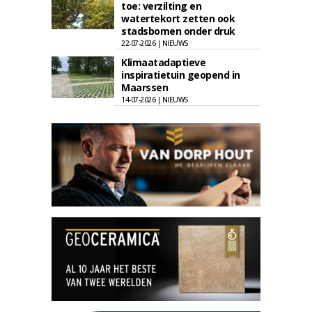
toe: verzilting en
watertekort zetten ook
stadsbomen onder druk
22-07-2026 | NIEUWS
Klimaatadaptieve
inspiratietuin geopend in
Maarssen
14-07-2026 | NIEUWS