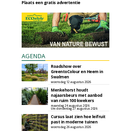
Plaats een gratis advertentie
AGENDA
Roadshow over
GreentoColour en Heem in
Swalmen
woensdag 12 augustus 2026
Menkehorst houdt
najaarsbeurs met aanbod
van ruim 100 kwekers
maandag 24 augustus 2026
t/m donderdag 27 augustus 2026
Cursus laat zien hoe leifruit
past in moderne tuinen
woensdag 26 augustus 2026