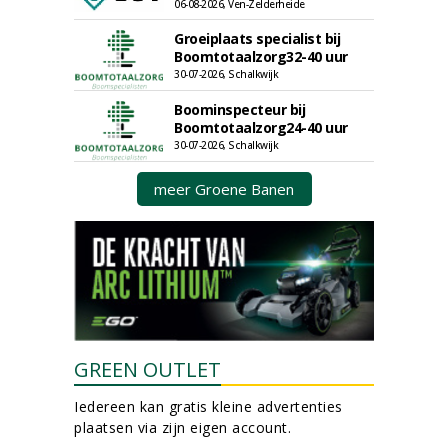
06-08-2026, Ven-Zelderheide
Groeiplaats specialist bij
Boomtotaalzorg32-40 uur
30-07-2026, Schalkwijk
Boominspecteur bij
Boomtotaalzorg24-40 uur
30-07-2026, Schalkwijk
meer Groene Banen
GREEN OUTLET
Iedereen kan gratis kleine advertenties
plaatsen via zijn eigen account.