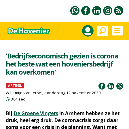
'Bedrijfseconomisch gezien is corona
het beste wat een hoveniersbedrijf
kan overkomen'
ARTIKEL
Willemijn van Iersel
, donderdag 12 november 2020
304 sec
Bij
De Groene Vingers
in Arnhem hebben ze het
druk, heel erg druk. De coronacrisis zorgt daar
soms voor een crisis in de planning. Want met