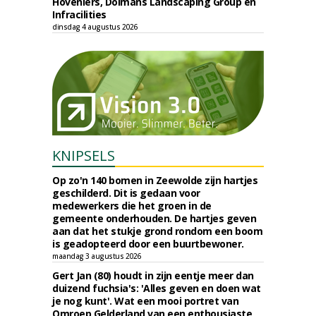
Hoveniers, Dolmans Landscaping Group en
Infracilities
dinsdag 4 augustus 2026
KNIPSELS
Op zo'n 140 bomen in Zeewolde zijn hartjes
geschilderd. Dit is gedaan voor
medewerkers die het groen in de
gemeente onderhouden. De hartjes geven
aan dat het stukje grond rondom een boom
is geadopteerd door een buurtbewoner.
maandag 3 augustus 2026
Gert Jan (80) houdt in zijn eentje meer dan
duizend fuchsia's: 'Alles geven en doen wat
je nog kunt'. Wat een mooi portret van
Omroep Gelderland van een enthousiaste