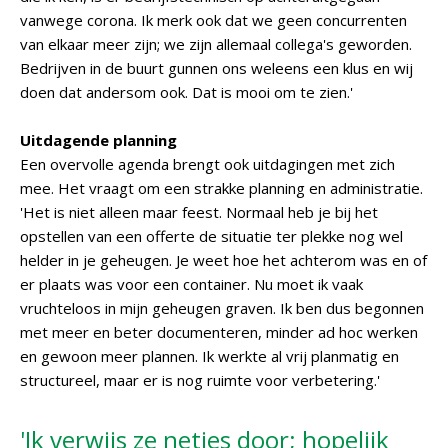
vanwege corona. Ik merk ook dat we geen concurrenten
van elkaar meer zijn; we zijn allemaal collega's geworden.
Bedrijven in de buurt gunnen ons weleens een klus en wij
doen dat andersom ook. Dat is mooi om te zien.'
Uitdagende planning
Een overvolle agenda brengt ook uitdagingen met zich
mee. Het vraagt om een strakke planning en administratie.
'Het is niet alleen maar feest. Normaal heb je bij het
opstellen van een offerte de situatie ter plekke nog wel
helder in je geheugen. Je weet hoe het achterom was en of
er plaats was voor een container. Nu moet ik vaak
vruchteloos in mijn geheugen graven. Ik ben dus begonnen
met meer en beter documenteren, minder ad hoc werken
en gewoon meer plannen. Ik werkte al vrij planmatig en
structureel, maar er is nog ruimte voor verbetering.'
'Ik verwijs ze netjes door; hopelijk