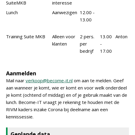
SuiteMKB
interesse
Lunch
Aanwezigen
12.00 -
13.00
Training Suite MKB
Alleen voor
2 pers.
13.00
Anton
klanten
per
-
bedrijf
17.00
Aanmelden
Mail naar
verkoop@become-it.nl
om aan te melden. Geef
aan wanneer je komt, wie er komt en voor welk onderdeel
je komt (ochtend of middag) en of je gebruik maakt van de
lunch. Become-IT vraagt je rekening te houden met de
RIVM kaders inzake Corona bij deelname aan een
kennissessie.
Geplande data