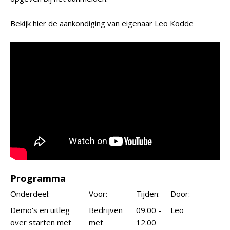
Bekijk hier de aankondiging van eigenaar Leo Kodde
Programma
Onderdeel:
Voor:
Tijden:
Door:
Demo's en uitleg
Bedrijven
09.00 -
Leo
over starten met
met
12.00