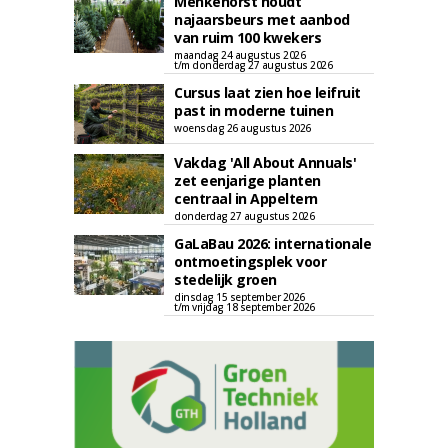
Menkehorst houdt
najaarsbeurs met aanbod
van ruim 100 kwekers
maandag 24 augustus 2026
t/m donderdag 27 augustus 2026
Cursus laat zien hoe leifruit
past in moderne tuinen
woensdag 26 augustus 2026
Vakdag 'All About Annuals'
zet eenjarige planten
centraal in Appeltern
donderdag 27 augustus 2026
GaLaBau 2026: internationale
ontmoetingsplek voor
stedelijk groen
dinsdag 15 september 2026
t/m vrijdag 18 september 2026