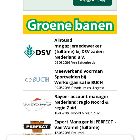
Allround
magazijnmedewerker
(fulltime) bij DSV zaden
Nederland B.V.
06-08-2026, Ven Zelderheide
Meewerkend Voorman
Sportvelden bij
Werkorganisatie BUCH
09-07-2026, Castricum en Uitgeest
Rayon- account manager
Nederland; regio Noord &
regio Zuid
18-06-2026, Noord & regio Zuid
Export Manager bij PERFECT -
Van Wamel (fulltime)
12-06-2026, Dreumel