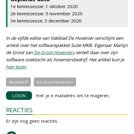
1e kennissessie: 1 oktober 2020
2e kennissessie: 5 november 2020
3e kennissesse: 3 december 2020
In de vijfde editie van Vakblad De Hovenier verschijnt een
artikel over het softwarepakket Suite MKB. Eigenaar Martijn
de Groot van
De Groot Hoveniers
vertelt daar over zijn
software zoektocht als hoveniersbedrijf. Het artikel kun je
hier lezen
.
Become-IT
De Groot Hoveniers
LOGIN
met je e-mailadres om te reageren.
REACTIES
Er zijn nog geen reacties.