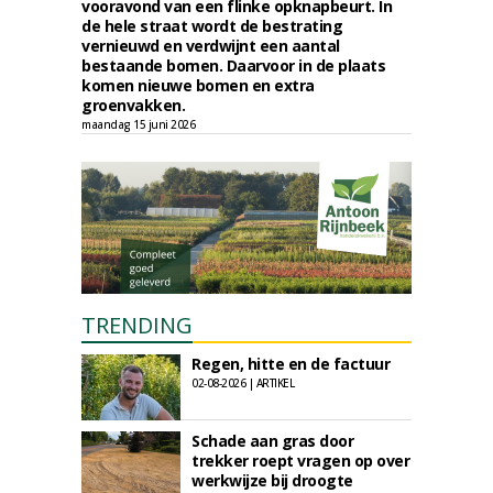
vooravond van een flinke opknapbeurt. In
de hele straat wordt de bestrating
vernieuwd en verdwijnt een aantal
bestaande bomen. Daarvoor in de plaats
komen nieuwe bomen en extra
groenvakken.
maandag 15 juni 2026
TRENDING
Regen, hitte en de factuur
02-08-2026 | ARTIKEL
Schade aan gras door
trekker roept vragen op over
werkwijze bij droogte