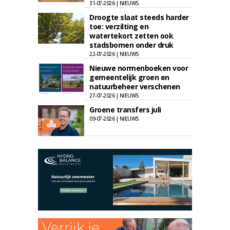
31-07-2026 | NIEUWS
Droogte slaat steeds harder
toe: verzilting en
watertekort zetten ook
stadsbomen onder druk
22-07-2026 | NIEUWS
Nieuwe normenboeken voor
gemeentelijk groen en
natuurbeheer verschenen
27-07-2026 | NIEUWS
Groene transfers juli
09-07-2026 | NIEUWS