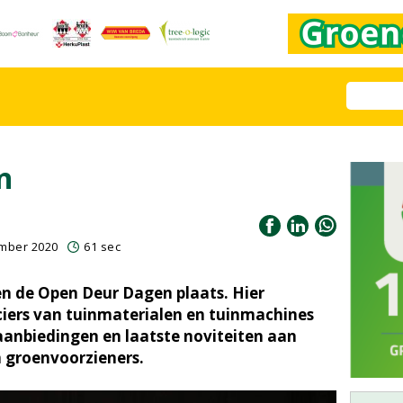
n
ember 2020
61 sec
en de Open Deur Dagen plaats. Hier
ciers van tuinmaterialen en tuinmachines
anbiedingen en laatste noviteiten aan
 groenvoorzieners.