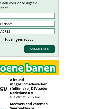
e aan voor onze digitale
brief.
Allround
magazijnmedewerker
(fulltime) bij DSV zaden
Nederland B.V.
06-08-2026, Ven Zelderheide
Meewerkend Voorman
Sportvelden bij