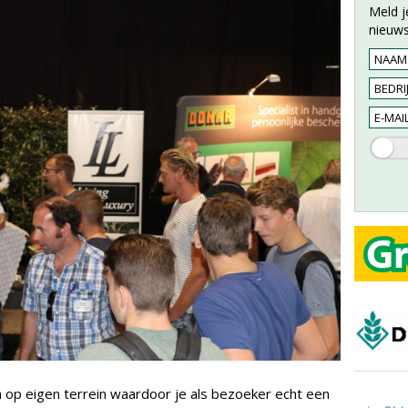
Meld j
nieuws
op eigen terrein waardoor je als bezoeker echt een