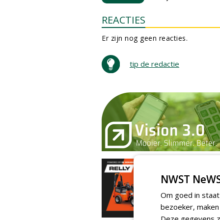
REACTIES
Er zijn nog geen reacties.
tip de redactie
NWST NeWS
Om goed in staat
bezoeker, maken w
Deze gegevens zi