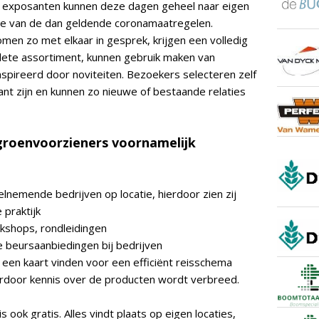
 De exposanten kunnen deze dagen geheel naar eigen
ame van de dan geldende coronamaatregelen.
en zo met elkaar in gesprek, krijgen een volledig
plete assortiment, kunnen gebruik maken van
pireerd door noviteiten. Bezoekers selecteren zelf
ant zijn en kunnen zo nieuwe of bestaande relaties
groenvoorzieners voornamelijk
lnemende bedrijven op locatie, hierdoor zien zij
 praktijk
rkshops, rondleidingen
e beursaanbiedingen bij bedrijven
een kaart vinden voor een efficiënt reisschema
ardoor kennis over de producten wordt verbreed.
ook gratis. Alles vindt plaats op eigen locaties,