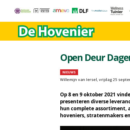
Open Deur Dage
NIEUWS
Willemijn van Iersel
, vrijdag 25 sept
Op 8 en 9 oktober 2021 vind
presenteren diverse leveran
hun complete assortiment, a
hoveniers, stratenmakers en