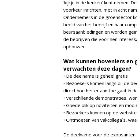
'kijkje in de keuken' kunt nemen.
voorkeur inrichten, met in acht n
Ondernemers in de groensector kom
beeld van het bedrijf en haar com
beursaanbiedingen en worden geïns
de bedrijven die voor hen interess
opbouwen.
Wat kunnen hoveniers en 
verwachten deze dagen?
• De deelname is geheel gratis
• Bezoekers komen langs bij de dee
direct hoe het er aan toe gaat in de
• Verschillende demonstraties, wo
• Goede blik op noviteiten en mooi
• Bezoekers kunnen op de website 
• Ontmoeten van vakcollega´s, wa
De deelname voor de exposanten is 