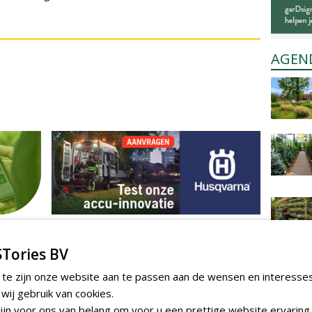
AGEN
Tories BV
 te zijn onze website aan te passen aan de wensen en interesse
ij gebruik van cookies.
jn voor ons van belang om voor u een prettige website ervaring 