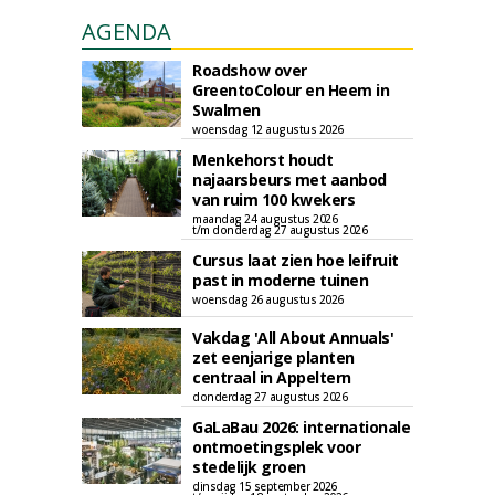
AGENDA
Roadshow over
GreentoColour en Heem in
Swalmen
woensdag 12 augustus 2026
Menkehorst houdt
najaarsbeurs met aanbod
van ruim 100 kwekers
maandag 24 augustus 2026
t/m donderdag 27 augustus 2026
Cursus laat zien hoe leifruit
past in moderne tuinen
woensdag 26 augustus 2026
Vakdag 'All About Annuals'
zet eenjarige planten
centraal in Appeltern
donderdag 27 augustus 2026
GaLaBau 2026: internationale
ontmoetingsplek voor
stedelijk groen
dinsdag 15 september 2026