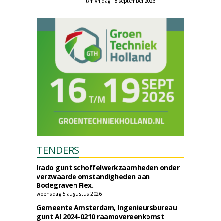
t/m vrijdag 18 september 2026
TENDERS
Irado gunt schoffelwerkzaamheden onder
verzwaarde omstandigheden aan
Bodegraven Flex.
woensdag 5 augustus 2026
Gemeente Amsterdam, Ingenieursbureau
gunt AI 2024-0210 raamovereenkomst