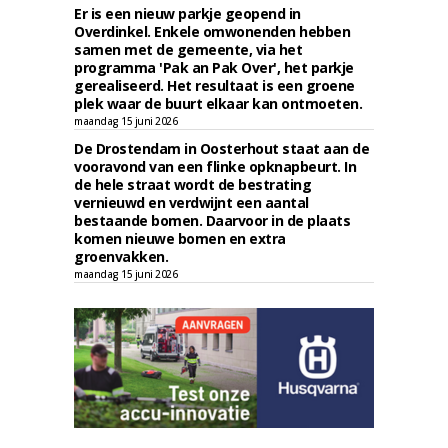
Er is een nieuw parkje geopend in
Overdinkel. Enkele omwonenden hebben
samen met de gemeente, via het
programma 'Pak an Pak Over', het parkje
gerealiseerd. Het resultaat is een groene
plek waar de buurt elkaar kan ontmoeten.
maandag 15 juni 2026
De Drostendam in Oosterhout staat aan de
vooravond van een flinke opknapbeurt. In
de hele straat wordt de bestrating
vernieuwd en verdwijnt een aantal
bestaande bomen. Daarvoor in de plaats
komen nieuwe bomen en extra
groenvakken.
maandag 15 juni 2026