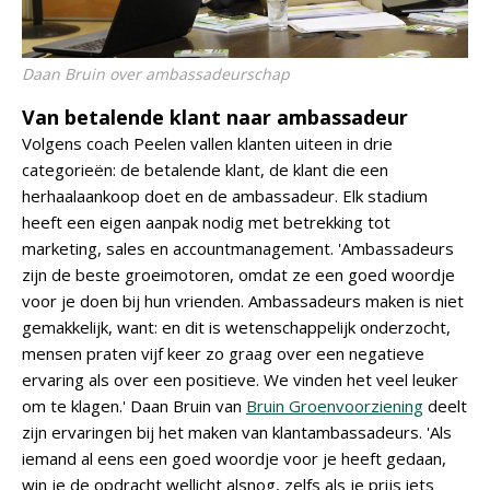
Daan Bruin over ambassadeurschap
Van betalende klant naar ambassadeur
Volgens coach Peelen vallen klanten uiteen in drie
categorieën: de betalende klant, de klant die een
herhaalaankoop doet en de ambassadeur. Elk stadium
heeft een eigen aanpak nodig met betrekking tot
marketing, sales en accountmanagement. 'Ambassadeurs
zijn de beste groeimotoren, omdat ze een goed woordje
voor je doen bij hun vrienden. Ambassadeurs maken is niet
gemakkelijk, want: en dit is wetenschappelijk onderzocht,
mensen praten vijf keer zo graag over een negatieve
ervaring als over een positieve. We vinden het veel leuker
om te klagen.' Daan Bruin van
Bruin Groenvoorziening
deelt
zijn ervaringen bij het maken van klantambassadeurs. 'Als
iemand al eens een goed woordje voor je heeft gedaan,
win je de opdracht wellicht alsnog, zelfs als je prijs iets