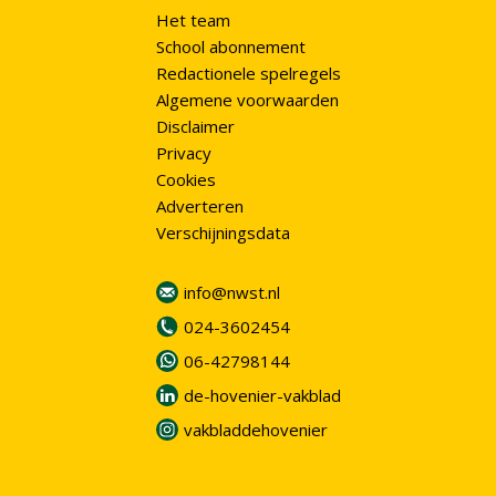
Het team
School abonnement
Redactionele spelregels
Algemene voorwaarden
Disclaimer
Privacy
Cookies
Adverteren
Verschijningsdata
info@nwst.nl
024-3602454
06-42798144
de-hovenier-vakblad
vakbladdehovenier