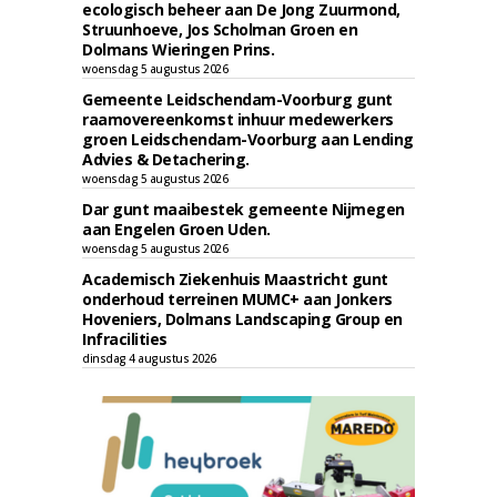
ecologisch beheer aan De Jong Zuurmond,
Struunhoeve, Jos Scholman Groen en
Dolmans Wieringen Prins.
woensdag 5 augustus 2026
Gemeente Leidschendam-Voorburg gunt
raamovereenkomst inhuur medewerkers
groen Leidschendam-Voorburg aan Lending
Advies & Detachering.
woensdag 5 augustus 2026
Dar gunt maaibestek gemeente Nijmegen
aan Engelen Groen Uden.
woensdag 5 augustus 2026
Academisch Ziekenhuis Maastricht gunt
onderhoud terreinen MUMC+ aan Jonkers
Hoveniers, Dolmans Landscaping Group en
Infracilities
dinsdag 4 augustus 2026