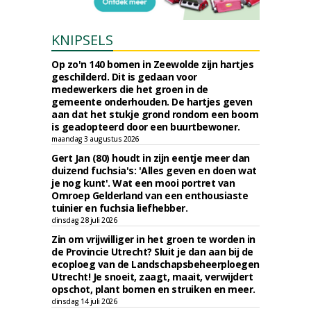
KNIPSELS
Op zo'n 140 bomen in Zeewolde zijn hartjes
geschilderd. Dit is gedaan voor
medewerkers die het groen in de
gemeente onderhouden. De hartjes geven
aan dat het stukje grond rondom een boom
is geadopteerd door een buurtbewoner.
maandag 3 augustus 2026
Gert Jan (80) houdt in zijn eentje meer dan
duizend fuchsia's: 'Alles geven en doen wat
je nog kunt'. Wat een mooi portret van
Omroep Gelderland van een enthousiaste
tuinier en fuchsia liefhebber.
dinsdag 28 juli 2026
Zin om vrijwilliger in het groen te worden in
de Provincie Utrecht? Sluit je dan aan bij de
ecoploeg van de Landschapsbeheerploegen
Utrecht! Je snoeit, zaagt, maait, verwijdert
opschot, plant bomen en struiken en meer.
dinsdag 14 juli 2026