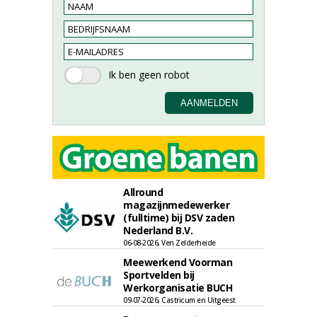
Allround
magazijnmedewerker
(fulltime) bij DSV zaden
Nederland B.V.
06-08-2026, Ven Zelderheide
Meewerkend Voorman
Sportvelden bij
Werkorganisatie BUCH
09-07-2026, Castricum en Uitgeest