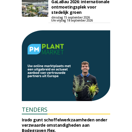
GaLaBau 2026: internationale
ontmoetingsplek voor
stedelijk groen
dinsdag 15 september 2026
t/m vrijdag 18 september 2026
TENDERS
Irado gunt schoffelwerkzaamheden onder
verzwaarde omstandigheden aan
Bodegraven Flex.