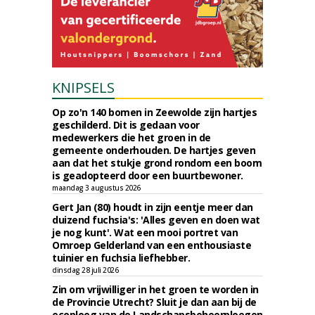
KNIPSELS
Op zo'n 140 bomen in Zeewolde zijn hartjes
geschilderd. Dit is gedaan voor
medewerkers die het groen in de
gemeente onderhouden. De hartjes geven
aan dat het stukje grond rondom een boom
is geadopteerd door een buurtbewoner.
maandag 3 augustus 2026
Gert Jan (80) houdt in zijn eentje meer dan
duizend fuchsia's: 'Alles geven en doen wat
je nog kunt'. Wat een mooi portret van
Omroep Gelderland van een enthousiaste
tuinier en fuchsia liefhebber.
dinsdag 28 juli 2026
Zin om vrijwilliger in het groen te worden in
de Provincie Utrecht? Sluit je dan aan bij de
ecoploeg van de Landschapsbeheerploegen