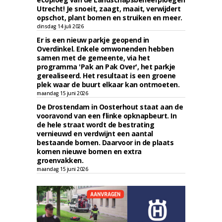
Utrecht! Je snoeit, zaagt, maait, verwijdert
opschot, plant bomen en struiken en meer.
dinsdag 14 juli 2026
Er is een nieuw parkje geopend in
Overdinkel. Enkele omwonenden hebben
samen met de gemeente, via het
programma 'Pak an Pak Over', het parkje
gerealiseerd. Het resultaat is een groene
plek waar de buurt elkaar kan ontmoeten.
maandag 15 juni 2026
De Drostendam in Oosterhout staat aan de
vooravond van een flinke opknapbeurt. In
de hele straat wordt de bestrating
vernieuwd en verdwijnt een aantal
bestaande bomen. Daarvoor in de plaats
komen nieuwe bomen en extra
groenvakken.
maandag 15 juni 2026