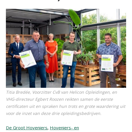
Titia Bredée, Voorzitter CvB van Helicon Opleidingen, en
VHG-directeur Egbert Roozen reikten samen de eerste
certificaten uit en spraken hun trots en grote waardering uit
voor de inzet van deze drie opleidingsbedrijven.
De Groot Hoveniers
,
Hoveniers- en