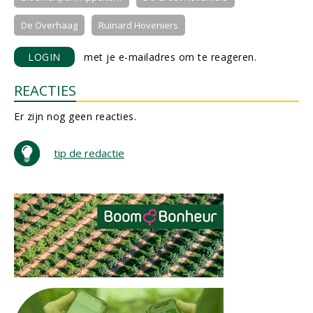
De Overhaag
Ruinard Hoveniers
LOGIN
met je e-mailadres om te reageren.
REACTIES
Er zijn nog geen reacties.
tip de redactie