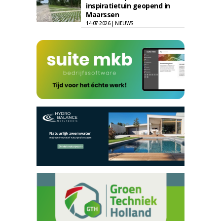
inspiratietuin geopend in
Maarssen
14-07-2026 | NIEUWS