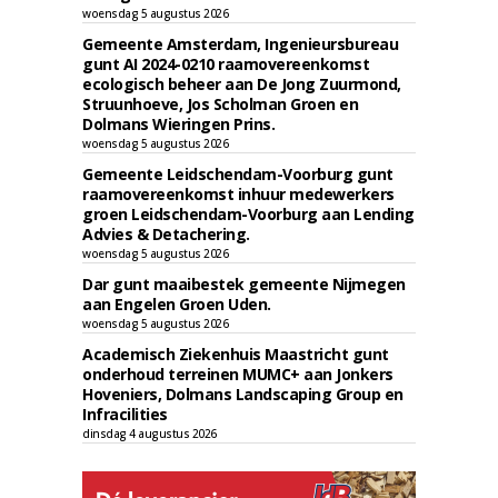
woensdag 5 augustus 2026
Gemeente Amsterdam, Ingenieursbureau
gunt AI 2024-0210 raamovereenkomst
ecologisch beheer aan De Jong Zuurmond,
Struunhoeve, Jos Scholman Groen en
Dolmans Wieringen Prins.
woensdag 5 augustus 2026
Gemeente Leidschendam-Voorburg gunt
raamovereenkomst inhuur medewerkers
groen Leidschendam-Voorburg aan Lending
Advies & Detachering.
woensdag 5 augustus 2026
Dar gunt maaibestek gemeente Nijmegen
aan Engelen Groen Uden.
woensdag 5 augustus 2026
Academisch Ziekenhuis Maastricht gunt
onderhoud terreinen MUMC+ aan Jonkers
Hoveniers, Dolmans Landscaping Group en
Infracilities
dinsdag 4 augustus 2026