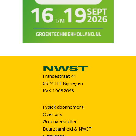
Fransestraat 41
6524 HT Nijmegen
KvK 10032693
Fysiek abonnement
Over ons
Groenversneller
Duurzaamheid & NWST