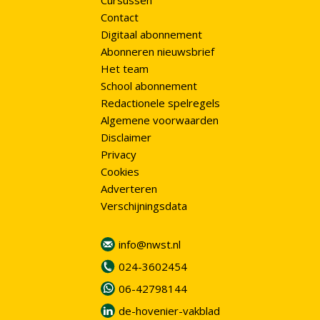
Cursussen
Contact
Digitaal abonnement
Abonneren nieuwsbrief
Het team
School abonnement
Redactionele spelregels
Algemene voorwaarden
Disclaimer
Privacy
Cookies
Adverteren
Verschijningsdata
info@nwst.nl
024-3602454
06-42798144
de-hovenier-vakblad