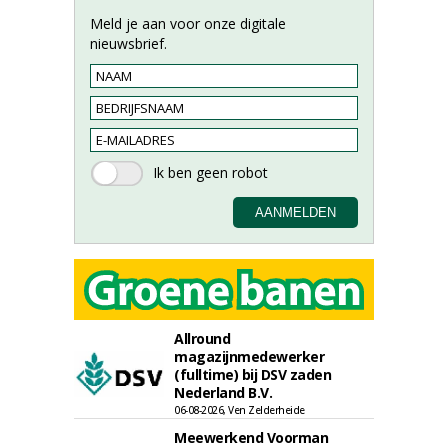
Meld je aan voor onze digitale
nieuwsbrief.
Allround
magazijnmedewerker
(fulltime) bij DSV zaden
Nederland B.V.
06-08-2026, Ven Zelderheide
Meewerkend Voorman