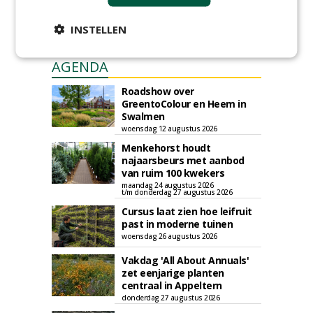
INSTELLEN
AGENDA
Roadshow over
GreentoColour en Heem in
Swalmen
woensdag 12 augustus 2026
Menkehorst houdt
najaarsbeurs met aanbod
van ruim 100 kwekers
maandag 24 augustus 2026
t/m donderdag 27 augustus 2026
Cursus laat zien hoe leifruit
past in moderne tuinen
woensdag 26 augustus 2026
Vakdag 'All About Annuals'
zet eenjarige planten
centraal in Appeltern
donderdag 27 augustus 2026