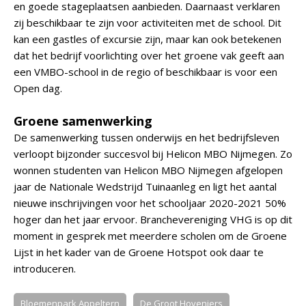
en goede stageplaatsen aanbieden. Daarnaast verklaren
zij beschikbaar te zijn voor activiteiten met de school. Dit
kan een gastles of excursie zijn, maar kan ook betekenen
dat het bedrijf voorlichting over het groene vak geeft aan
een VMBO-school in de regio of beschikbaar is voor een
Open dag.
Groene samenwerking
De samenwerking tussen onderwijs en het bedrijfsleven
verloopt bijzonder succesvol bij Helicon MBO Nijmegen. Zo
wonnen studenten van Helicon MBO Nijmegen afgelopen
jaar de Nationale Wedstrijd Tuinaanleg en ligt het aantal
nieuwe inschrijvingen voor het schooljaar 2020-2021 50%
hoger dan het jaar ervoor. Branchevereniging VHG is op dit
moment in gesprek met meerdere scholen om de Groene
Lijst in het kader van de Groene Hotspot ook daar te
introduceren.
Bloemenpark Appeltern
De Groot Hoveniers