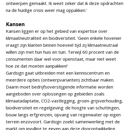
ontwerpen gemaakt. Ik weet zeker dat ik deze opdrachten
na de huidige crisis weer mag oppakken.'
Kansen
Kansen liggen er op het gebied van expertise over
klimaatneutraliteit en biodiversiteit. 'Geen enkele hovenier
vraagt zijn klanten binnen hoeveel tijd zij klimaatneutraal
willen zijn met hun huis en tuin. Terwijl 60 procent van de
consumenten daar wel voor openstaat, maar niet weet
hoe ze dat moeten aanpakken!'
Gardsign gaat uitbreiden met een kenniscentrum en
meerdere opties (ontwerpvarianten) zichtbaar maken.
Daarin moet bedrijfsoverstijgende informatie worden
aangeboden over oplossingen op gebieden zoals
klimaatadaptatie, CO2-vastlegging, groen-grijsverhouding,
biodiversiteit en regelgeving: de hoogte van schuttingen,
bouw langs erfgrenzen, opvang van regenwater op eigen
terrein enzovoort. Gardsign zoekt samenwerking met de
markt om invulling te geven aan deze doorontwikkeling.