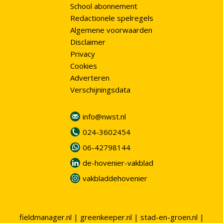
School abonnement
Redactionele spelregels
Algemene voorwaarden
Disclaimer
Privacy
Cookies
Adverteren
Verschijningsdata
info@nwst.nl
024-3602454
06-42798144
de-hovenier-vakblad
vakbladdehovenier
fieldmanager.nl
|
greenkeeper.nl
|
stad-en-groen.nl
|