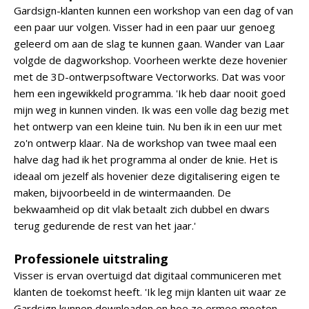
Gardsign-klanten kunnen een workshop van een dag of van
een paar uur volgen. Visser had in een paar uur genoeg
geleerd om aan de slag te kunnen gaan. Wander van Laar
volgde de dagworkshop. Voorheen werkte deze hovenier
met de 3D-ontwerpsoftware Vectorworks. Dat was voor
hem een ingewikkeld programma. 'Ik heb daar nooit goed
mijn weg in kunnen vinden. Ik was een volle dag bezig met
het ontwerp van een kleine tuin. Nu ben ik in een uur met
zo'n ontwerp klaar. Na de workshop van twee maal een
halve dag had ik het programma al onder de knie. Het is
ideaal om jezelf als hovenier deze digitalisering eigen te
maken, bijvoorbeeld in de wintermaanden. De
bekwaamheid op dit vlak betaalt zich dubbel en dwars
terug gedurende de rest van het jaar.'
Professionele uitstraling
Visser is ervan overtuigd dat digitaal communiceren met
klanten de toekomst heeft. 'Ik leg mijn klanten uit waar ze
Gardsign kunnen downloaden en hoe ze ermee moeten