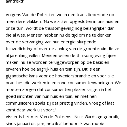
aantrekt!'
Volgens Van de Pol zitten we in een transitieperiode op
meerdere vlakken. 'Nu we zitten opgesloten in ons huis en
onze tuin, wordt de thuisomgeving nog belangrijker dan
die al was. Mensen hebben nu de tijd om na te denken
over de vervanging van hun energie slurpende
tuinverlichting of over de aanleg van de groentetuin die ze
al jarenlang willen. Mensen willen de thuisomgeving fijner
maken, nu ze worden teruggeworpen op de basis en
ervaren hoe belangrijk huis en tuin zijn. Dit is een
gigantische kans voor de hoveniersbranche en voor alle
branches die werken in en rond consumentenwoningen. We
moeten zorgen dat consumenten plezier krijgen in het
goed inrichten van hun huis en tuin, en met hen
communiceren zoals zij dat prettig vinden. Vroeg of laat
komt daar werk uit voort.'
Visser is het met Van de Pol eens. 'Nu ik Gardsign gebruik,
sinds januari dit jaar, heb ik al behoorlijk wat mooie