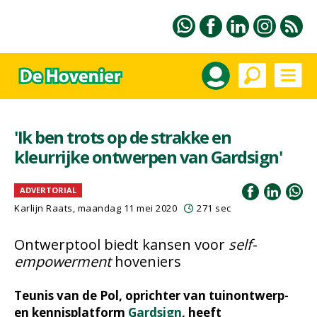
'Ik ben trots op de strakke en
kleurrijke ontwerpen van Gardsign'
ADVERTORIAL
Karlijn Raats
, maandag 11 mei 2020
271 sec
Ontwerptool biedt kansen voor
self-
empowerment
hoveniers
Teunis van de Pol, oprichter van tuinontwerp-
en kennisplatform
Gardsign
, heeft