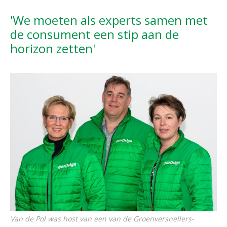
'We moeten als experts samen met
de consument een stip aan de
horizon zetten'
Van de Pol was host van een van de Groenversnellers-