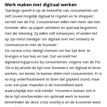
Werk maken met digitaal werken
'Gardsign speelt in op de behoefte van consumenten om
zelf zoveel mogelijk digitaal te regelen en te shoppen',
vertelt Van de Pol. 'Consumenten willen niet meer dat een
hovenier alles op papier uittekent en speciaal langskomt
met die tekening. Zij willen zelf ontwerpen, of vinden het
op zijn minst handiger om digitaal over het ontwerp te
communiceren met de hovenier.'
De corona-crisis dwingt mensen om hun tijd door te
brengen in hun huis en tuin. Dat versnelt het
digitaliseringsproces bij consumenten, volgens Van de Pol.
'Dit is bij uitstek de tijd voor hoveniers om digitaal te leren
werken, om kennis te kunnen delen met consumenten. Er is
nu nog onderhoudswerk te doen dat gepland stond, maar
over een paar maanden is de hoeveelheid werk
waarschijnlijk een stuk minder. Hoveniers kunnen zich in
deze tijd voorbereiden om optimaal werk te kunnen
binnenhalen als deze crisis voorbij is en de economie weer