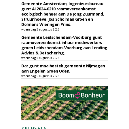
Gemeente Amsterdam, Ingenieursbureau
gunt AI 2024-0210 raamovereenkomst
ecologisch beheer aan De Jong Zuurmond,
Struunhoeve, Jos Scholman Groen en
Dolmans Wieringen Prins.
woensdag 5 augustus 2026
Gemeente Leidschendam-Voorburg gunt
raamovereenkomst inhuur medewerkers
groen Leidschendam-Voorburg aan Lending
Advies & Detachering.
woensdag 5 augustus 2026
Dar gunt maaibestek gemeente Nijmegen
aan Engelen Groen Uden.
woensdag 5 augustus 2026
KNIPSELS