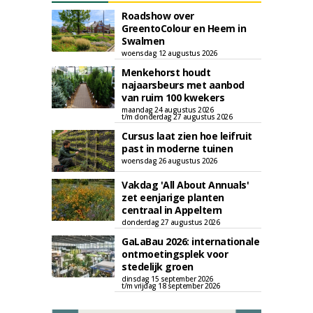
Roadshow over
GreentoColour en Heem in
Swalmen
woensdag 12 augustus 2026
Menkehorst houdt
najaarsbeurs met aanbod
van ruim 100 kwekers
maandag 24 augustus 2026
t/m donderdag 27 augustus 2026
Cursus laat zien hoe leifruit
past in moderne tuinen
woensdag 26 augustus 2026
Vakdag 'All About Annuals'
zet eenjarige planten
centraal in Appeltern
donderdag 27 augustus 2026
GaLaBau 2026: internationale
ontmoetingsplek voor
stedelijk groen
dinsdag 15 september 2026
t/m vrijdag 18 september 2026