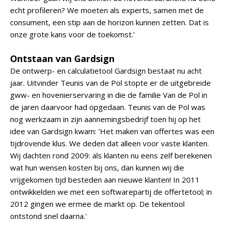
echt profileren? We moeten als experts, samen met de
consument, een stip aan de horizon kunnen zetten. Dat is
onze grote kans voor de toekomst.'
Ontstaan van Gardsign
De ontwerp- en calculatietool Gardsign bestaat nu acht
jaar. Uitvinder Teunis van de Pol stopte er de uitgebreide
gww- en hovenierservaring in die de familie Van de Pol in
de jaren daarvoor had opgedaan. Teunis van de Pol was
nog werkzaam in zijn aannemingsbedrijf toen hij op het
idee van Gardsign kwam: 'Het maken van offertes was een
tijdrovende klus. We deden dat alleen voor vaste klanten.
Wij dachten rond 2009: als klanten nu eens zelf berekenen
wat hun wensen kosten bij ons, dan kunnen wij die
vrijgekomen tijd besteden aan nieuwe klanten! In 2011
ontwikkelden we met een softwarepartij de offertetool; in
2012 gingen we ermee de markt op. De tekentool
ontstond snel daarna.'