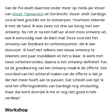
Van de Pol doelt daarmee onder meer op Henk-Jan Visser
van
Visser Tuinservice
uit Dordrecht. Visser vindt Gardsign
vooral heel geschikt om te ontwerpen: 'Voorheen tekende
ik met de hand. Ik was twee tot drie uur bezig met een
ontwerp. Nu rolt er na een half uur al een mooi ontwerp uit,
wat ik eenvoudig naar de klant mail. Deze voorziet het
ontwerp van feedback en verbeterpunten, die ik dan
doorvoer. Ik hoef niet telkens een nieuw ontwerp te
tekenen; een paar muisklikken en het is klaar. Ik werk met
twee verbeterrondes; daarna is het ontwerp definitief. Pas
na de goedkeuring van het ontwerp maak ik de offerte. Een
voordeel van het achteraf maken van de offerte is dat je
die niet meer hoeft aan te passen. Dat scheelt ook tijd. Ik
vind het offertegedeelte van Gardsign nog omslachtig,
maar dat komt doordat ik me er nog niet goed in heb
verdiept.'
Workshop