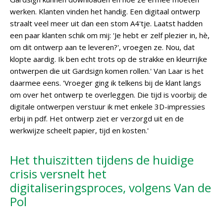
werken. Klanten vinden het handig. Een digitaal ontwerp
straalt veel meer uit dan een stom A4'tje. Laatst hadden
een paar klanten schik om mij: 'Je hebt er zelf plezier in, hè,
om dit ontwerp aan te leveren?', vroegen ze. Nou, dat
klopte aardig. Ik ben echt trots op de strakke en kleurrijke
ontwerpen die uit Gardsign komen rollen.' Van Laar is het
daarmee eens. 'Vroeger ging ik telkens bij de klant langs
om over het ontwerp te overleggen. Die tijd is voorbij; de
digitale ontwerpen verstuur ik met enkele 3D-impressies
erbij in pdf. Het ontwerp ziet er verzorgd uit en de
werkwijze scheelt papier, tijd en kosten.'
Het thuiszitten tijdens de huidige
crisis versnelt het
digitaliseringsproces, volgens Van de
Pol