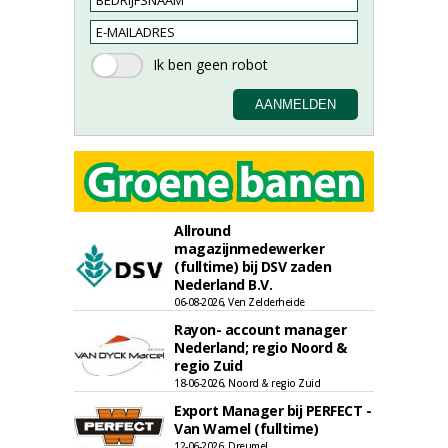
Allround
magazijnmedewerker
(fulltime) bij DSV zaden
Nederland B.V.
06-08-2026, Ven Zelderheide
Rayon- account manager
Nederland; regio Noord &
regio Zuid
18-06-2026, Noord & regio Zuid
Export Manager bij PERFECT -
Van Wamel (fulltime)
12-06-2026, Dreumel