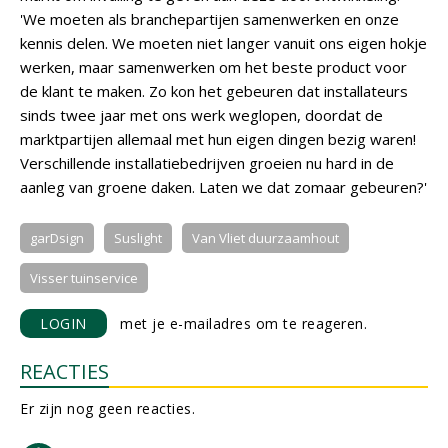
'We moeten als branchepartijen samenwerken en onze
kennis delen. We moeten niet langer vanuit ons eigen hokje
werken, maar samenwerken om het beste product voor
de klant te maken. Zo kon het gebeuren dat installateurs
sinds twee jaar met ons werk weglopen, doordat de
marktpartijen allemaal met hun eigen dingen bezig waren!
Verschillende installatiebedrijven groeien nu hard in de
aanleg van groene daken. Laten we dat zomaar gebeuren?'
garDsign
Suslight
Van Vliet duurzaamhout
Visser tuinservice
LOGIN
met je e-mailadres om te reageren.
REACTIES
Er zijn nog geen reacties.