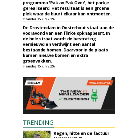
programma 'Pak an Pak Over', het parkje
gerealiseerd. Het resultaat is een groene
plek waar de buurt elkaar kan ontmoeten.
maandag 15 juni 2026
De Drostendam in Oosterhout staat aan de
vooravond van een flinke opknapbeurt. In
de hele straat wordt de bestrating
vernieuwd en verdwijnt een aantal
bestaande bomen. Daarvoor in de plaats
komen nieuwe bomen en extra
groenvakken.
maandag 15 juni 2026
TRENDING
Regen, hitte en de factuur