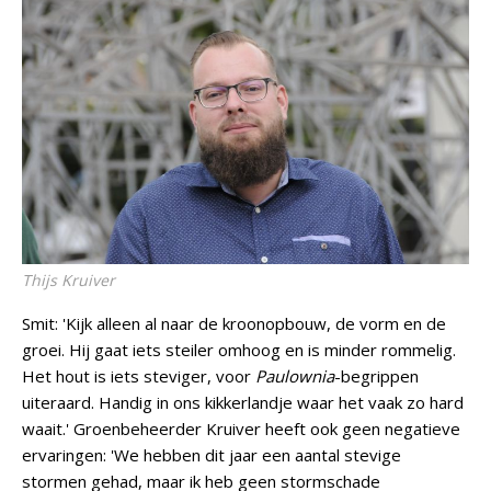
Thijs Kruiver
Smit: 'Kijk alleen al naar de kroonopbouw, de vorm en de
groei. Hij gaat iets steiler omhoog en is minder rommelig.
Het hout is iets steviger, voor
Paulownia
-begrippen
uiteraard. Handig in ons kikkerlandje waar het vaak zo hard
waait.' Groenbeheerder Kruiver heeft ook geen negatieve
ervaringen: 'We hebben dit jaar een aantal stevige
stormen gehad, maar ik heb geen stormschade