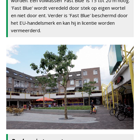
worden. Een volwassen 'Fast Blue' is 15 tot 20 m hoog.
'Fast Blue' wordt veredeld door stek op eigen wortel
en niet door ent. Verder is 'Fast Blue' beschermd door
het EU-handelsmerk en kan hij in licentie worden
vermeerderd.