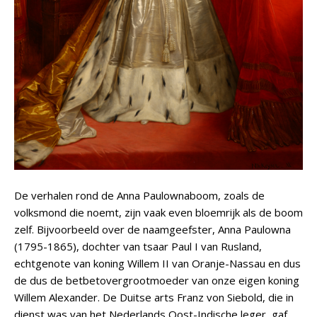
De verhalen rond de Anna Paulownaboom, zoals de
volksmond die noemt, zijn vaak even bloemrijk als de boom
zelf. Bijvoorbeeld over de naamgeefster, Anna Paulowna
(1795-1865), dochter van tsaar Paul I van Rusland,
echtgenote van koning Willem II van Oranje-Nassau en dus
de dus de betbetovergrootmoeder van onze eigen koning
Willem Alexander. De Duitse arts Franz von Siebold, die in
dienst was van het Nederlands Oost-Indische leger, gaf