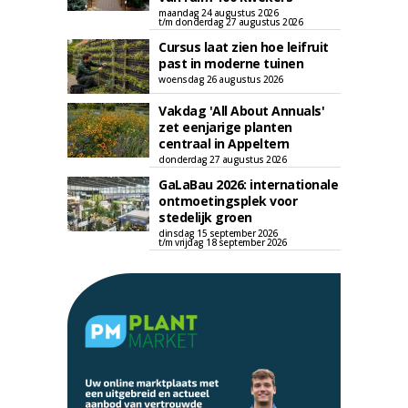
maandag 24 augustus 2026
t/m donderdag 27 augustus 2026
Cursus laat zien hoe leifruit
past in moderne tuinen
woensdag 26 augustus 2026
Vakdag 'All About Annuals'
zet eenjarige planten
centraal in Appeltern
donderdag 27 augustus 2026
GaLaBau 2026: internationale
ontmoetingsplek voor
stedelijk groen
dinsdag 15 september 2026
t/m vrijdag 18 september 2026