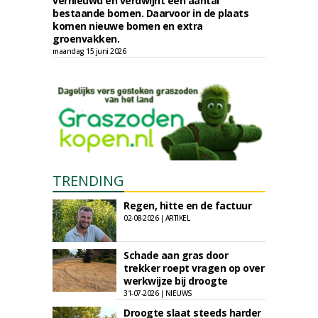
vernieuwd en verdwijnt een aantal
bestaande bomen. Daarvoor in de plaats
komen nieuwe bomen en extra
groenvakken.
maandag 15 juni 2026
TRENDING
Regen, hitte en de factuur
02-08-2026 | ARTIKEL
Schade aan gras door
trekker roept vragen op over
werkwijze bij droogte
31-07-2026 | NIEUWS
Droogte slaat steeds harder