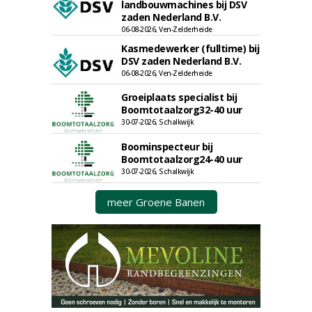
landbouwmachines bij DSV
zaden Nederland B.V.
06-08-2026, Ven-Zelderheide
Kasmedewerker (fulltime) bij
DSV zaden Nederland B.V.
06-08-2026, Ven-Zelderheide
Groeiplaats specialist bij
Boomtotaalzorg32-40 uur
30-07-2026, Schalkwijk
Boominspecteur bij
Boomtotaalzorg24-40 uur
30-07-2026, Schalkwijk
meer Groene Banen