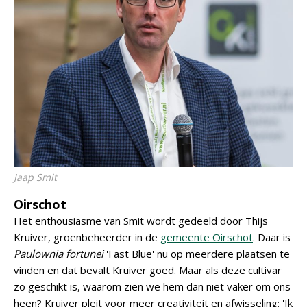
Jaap Smit
Oirschot
Het enthousiasme van Smit wordt gedeeld door Thijs
Kruiver, groenbeheerder in de
gemeente Oirschot
. Daar is
Paulownia fortunei
'Fast Blue' nu op meerdere plaatsen te
vinden en dat bevalt Kruiver goed. Maar als deze cultivar
zo geschikt is, waarom zien we hem dan niet vaker om ons
heen? Kruiver pleit voor meer creativiteit en afwisseling: 'Ik