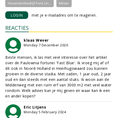
Hoveniersbedrijf Fons Lin...
Minier
LOGIN
met je e-mailadres om te reageren.
REACTIES
klaas Wever
Monday 7 December 2020
Beste mensen, ik las met veel interesse over het artikel
over de Paulownia fortunei 'Fast Blue'. Ik vroeg mij af of
dit ook in Noord-Holland in Heerhugowaard zou kunnen
groeien in de diverse stadia. Met zaden, 1 jaar oud, 2 jaar
oud en dan steeds met een aantal stuks. Ik woon aan de
Middenweg met een ruim erf van 3000 m2 met veel water
rondom. Welk advies kun je mij geven en waar kan ik een
en ander kopen?
Eric Litjens
Monday 5 February 2024