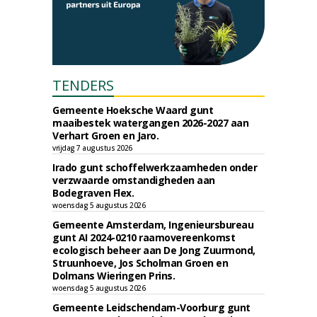
TENDERS
Gemeente Hoeksche Waard gunt
maaibestek watergangen 2026-2027 aan
Verhart Groen en Jaro.
vrijdag 7 augustus 2026
Irado gunt schoffelwerkzaamheden onder
verzwaarde omstandigheden aan
Bodegraven Flex.
woensdag 5 augustus 2026
Gemeente Amsterdam, Ingenieursbureau
gunt AI 2024-0210 raamovereenkomst
ecologisch beheer aan De Jong Zuurmond,
Struunhoeve, Jos Scholman Groen en
Dolmans Wieringen Prins.
woensdag 5 augustus 2026
Gemeente Leidschendam-Voorburg gunt