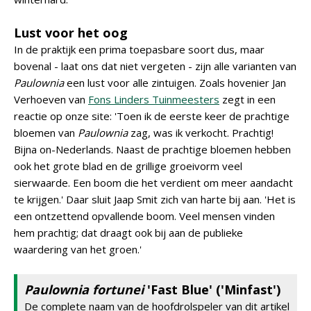
Lust voor het oog
In de praktijk een prima toepasbare soort dus, maar
bovenal - laat ons dat niet vergeten - zijn alle varianten van
Paulownia
een lust voor alle zintuigen. Zoals hovenier Jan
Verhoeven van
Fons Linders Tuinmeesters
zegt in een
reactie op onze site: 'Toen ik de eerste keer de prachtige
bloemen van
Paulownia
zag, was ik verkocht. Prachtig!
Bijna on-Nederlands. Naast de prachtige bloemen hebben
ook het grote blad en de grillige groeivorm veel
sierwaarde. Een boom die het verdient om meer aandacht
te krijgen.' Daar sluit Jaap Smit zich van harte bij aan. 'Het is
een ontzettend opvallende boom. Veel mensen vinden
hem prachtig; dat draagt ook bij aan de publieke
waardering van het groen.'
Paulownia fortunei
'Fast Blue' ('Minfast')
De complete naam van de hoofdrolspeler van dit artikel