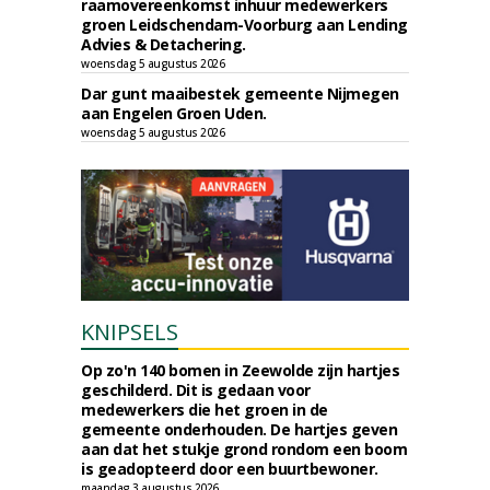
raamovereenkomst inhuur medewerkers
groen Leidschendam-Voorburg aan Lending
Advies & Detachering.
woensdag 5 augustus 2026
Dar gunt maaibestek gemeente Nijmegen
aan Engelen Groen Uden.
woensdag 5 augustus 2026
KNIPSELS
Op zo'n 140 bomen in Zeewolde zijn hartjes
geschilderd. Dit is gedaan voor
medewerkers die het groen in de
gemeente onderhouden. De hartjes geven
aan dat het stukje grond rondom een boom
is geadopteerd door een buurtbewoner.
maandag 3 augustus 2026