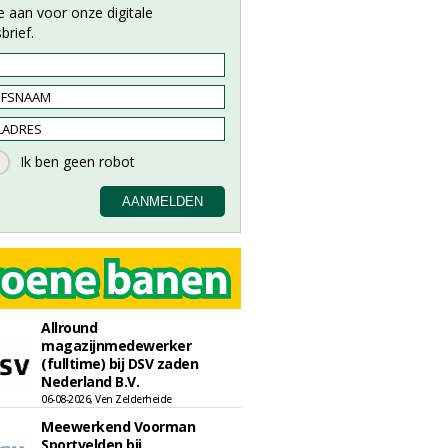
e aan voor onze digitale
brief.
Allround
magazijnmedewerker
(fulltime) bij DSV zaden
Nederland B.V.
06-08-2026, Ven Zelderheide
Meewerkend Voorman
Sportvelden bij