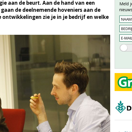
ie aan de beurt. Aan de hand van een
Meld j
 gaan de deelnemende hoveniers aan de
nieuws
ontwikkelingen zie je in je bedrijf en welke