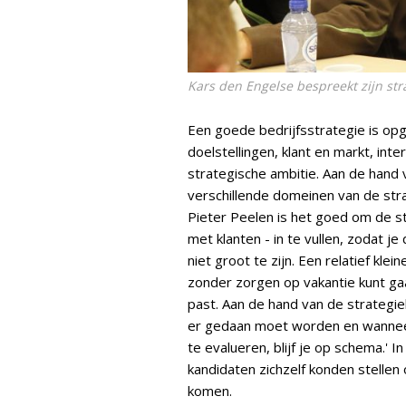
Kars den Engelse bespreekt zijn st
Een goede bedrijfsstrategie is opg
doelstellingen, klant en markt, int
strategische ambitie. Aan de hand 
verschillende domeinen van de stra
Pieter Peelen is het goed om de s
met klanten - in te vullen, zodat je
niet groot te zijn. Een relatief kle
zonder zorgen op vakantie kunt gaan
past. Aan de hand van de strategiek
er gedaan moet worden en wanneer,
te evalueren, blijf je op schema.' 
kandidaten zichzelf konden stellen
komen.