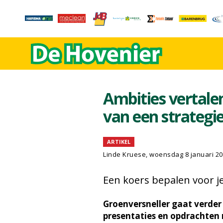
Ambities vertale
van een strategi
ARTIKEL
Linde Kruese, woensdag 8 januari 2
Een koers bepalen voor je 
Groenversneller gaat verder 
presentaties en opdrachten 