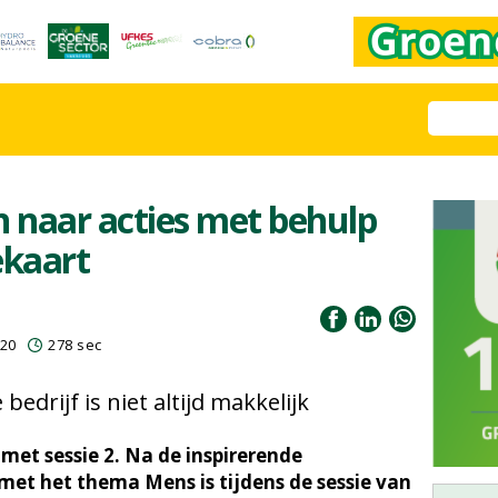
n naar acties met behulp
ekaart
020
278 sec
bedrijf is niet altijd makkelijk
met sessie 2. Na de inspirerende
met het thema Mens is tijdens de sessie van