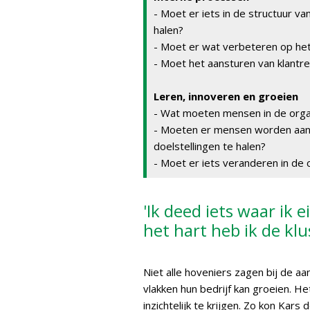
- Moet er iets in de structuur v
halen?
- Moet er wat verbeteren op het 
- Moet het aansturen van klantr
Leren, innoveren en groeien
- Wat moeten mensen in de organ
- Moeten er mensen worden aan
doelstellingen te halen?
- Moet er iets veranderen in de 
'Ik deed iets waar ik e
het hart heb ik de klu
Niet alle hoveniers zagen bij de a
vlakken hun bedrijf kan groeien. He
inzichtelijk te krijgen. Zo kon Kar