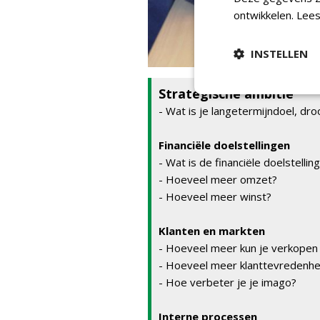
ontwikkelen.
Lees
INSTELLEN
Strategische ambitie
- Wat is je langetermijndoel, dr
Financiële doelstellingen
- Wat is de financiële doelstellin
- Hoeveel meer omzet?
- Hoeveel meer winst?
Klanten en markten
- Hoeveel meer kun je verkopen
- Hoeveel meer klanttevredenhe
- Hoe verbeter je je imago?
Interne processen