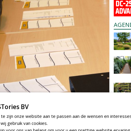
AGEN
Tories BV
 te zijn onze website aan te passen aan de wensen en interesse
ij gebruik van cookies.
jn voor ons van belang om voor u een prettige website ervaring 