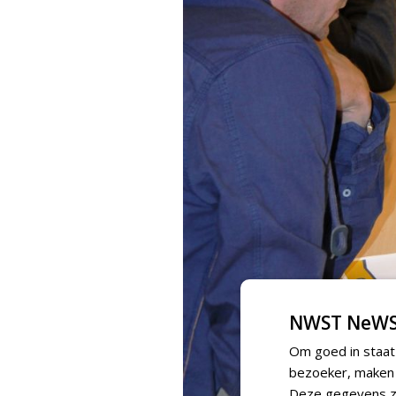
NWST NeWS
Om goed in staat
bezoeker, maken w
Deze gegevens zi