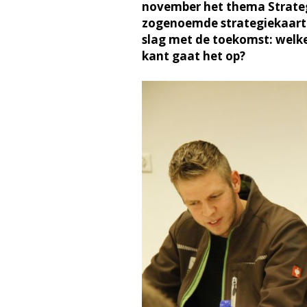
november het thema Strateg
zogenoemde strategiekaart
slag met de toekomst: welke 
kant gaat het op?