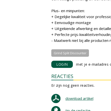
Plus- en minpunten:
+ Degelijke kwaliteit voor professi
+ Eenvoudige montage
+ Uitgekiende afwerking en detaille
+ Perfecte prijs-kwaliteitverhoudi
- Maatwerk niet bij alle producten 
Grind Split Discounter
LOGIN
met je e-mailadres o
REACTIES
Er zijn nog geen reacties.
download artikel
tip de redactie