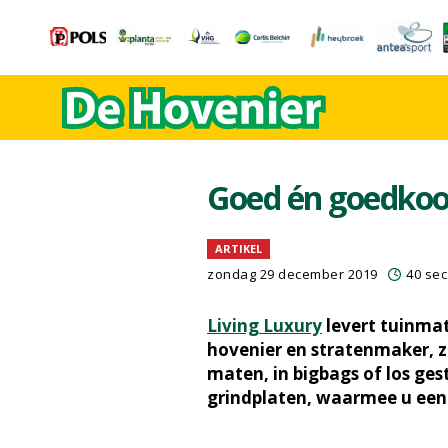
Goed én goedkoop
ARTIKEL
zondag 29 december 2019
40 sec
Living Luxury
levert tuinmat
hovenier en stratenmaker, zoa
maten, in bigbags of los ges
grindplaten, waarmee u een 