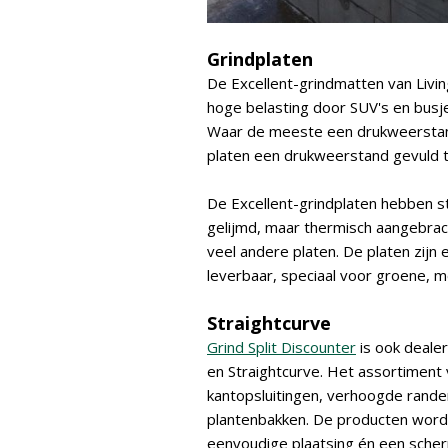
Grindplaten
De Excellent-grindmatten van Livin
hoge belasting door SUV's en busj
Waar de meeste een drukweerstan
platen een drukweerstand gevuld t
De Excellent-grindplaten hebben st
gelijmd, maar thermisch aangebrac
veel andere platen. De platen zijn
leverbaar, speciaal voor groene, 
Straightcurve
Grind Split Discounter
is ook deale
en Straightcurve. Het assortiment 
kantopsluitingen, verhoogde rand
plantenbakken. De producten word
eenvoudige plaatsing én een scherpe