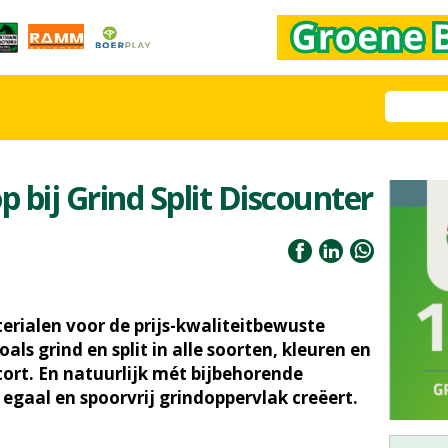
 bij Grind Split Discounter
erialen voor de prijs-kwaliteitbewuste
ls grind en split in alle soorten, kleuren en
tort. En natuurlijk mét bijbehorende
egaal en spoorvrij grindoppervlak creëert.