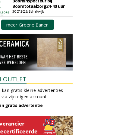
Boominspecteur bij
Boomtotaalzorg24-40 uur
30-07-2026, Schalkwijk
meer Groene Banen
N OUTLET
 kan gratis kleine advertenties
 via zijn eigen account.
en gratis advertentie