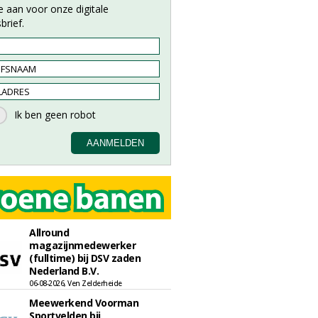
e aan voor onze digitale
brief.
Allround
magazijnmedewerker
(fulltime) bij DSV zaden
Nederland B.V.
06-08-2026, Ven Zelderheide
Meewerkend Voorman
Sportvelden bij