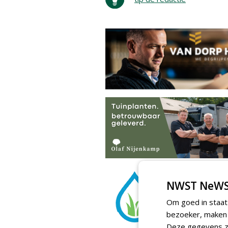
NWST NeWS
Om goed in staat
bezoeker, maken w
Deze gegevens zi