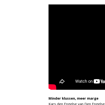
Minder klussen, meer marge
Kars den Engelse van Den Engelse 