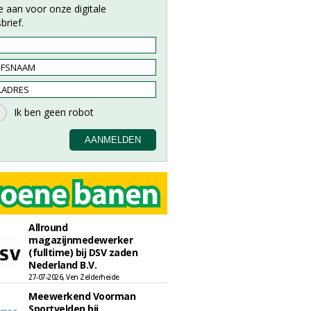
e aan voor onze digitale
brief.
Allround
magazijnmedewerker
(fulltime) bij DSV zaden
Nederland B.V.
27-07-2026, Ven Zelderheide
Meewerkend Voorman
Sportvelden bij