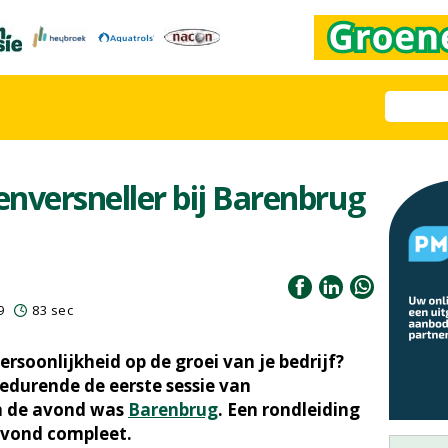
enversneller bij Barenbrug
9
83 sec
ersoonlijkheid op de groei van je bedrijf?
edurende de eerste sessie van
an de avond was
Barenbrug
. Een rondleiding
avond compleet.