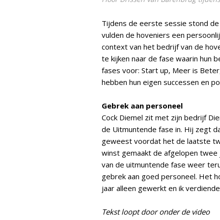
Tijdens de eerste sessie stond de 
vulden de hoveniers een persoonlijk
context van het bedrijf van de ho
te kijken naar de fase waarin hun 
fases voor: Start up, Meer is Bete
hebben hun eigen successen en pot
Gebrek aan personeel
Cock Diemel zit met zijn bedrijf 
de Uitmuntende fase in. Hij zegt da
geweest voordat het de laatste t
winst gemaakt de afgelopen twee j
van de uitmuntende fase weer ter
gebrek aan goed personeel. Het hou
jaar alleen gewerkt en ik verdiend
Tekst loopt door onder de video