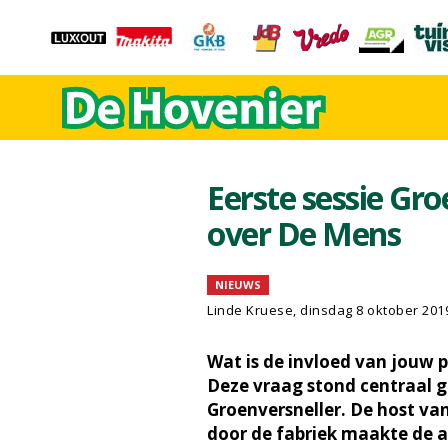
Eerste sessie Gro
over De Mens
NIEUWS
Linde Kruese, dinsdag 8 oktober 201
Wat is de invloed van jouw p
Deze vraag stond centraal g
Groenversneller. De host v
door de fabriek maakte de 