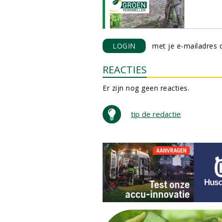
LOGIN
met je e-mailadres o
REACTIES
Er zijn nog geen reacties.
tip de redactie