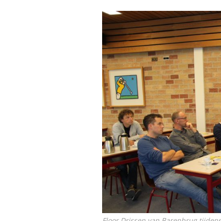
Floor Drissen van Barenbrug tijdens