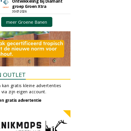
Ontwikkeling bij Diamant
groep Groen Xtra
30-07-2026
meer Groene Banen
N OUTLET
 kan gratis kleine advertenties
 via zijn eigen account.
en gratis advertentie