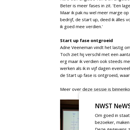
Beter is meer fases in zit. 'Een la
Maar ik pak nu wel meer marge op d
bedrijf, de start up, deed ik álle
ik goed mee verdien.'
Start up fase ontgroeid
Adne Veeneman vindt het lastig om 
Toch ziet hij verschil met een aantal
erg maar ik verdien ook steeds me
werken als ik in vijf dagen evenve
de Start up fase is ontgroeid, waari
Meer over deze sessie is binnenkor
NWST NeWS
Om goed in staat
bezoeker, maken w
Deze gegevens zi