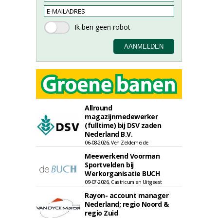
Allround
magazijnmedewerker
(fulltime) bij DSV zaden
Nederland B.V.
06-08-2026, Ven Zelderheide
Meewerkend Voorman
Sportvelden bij
Werkorganisatie BUCH
09-07-2026, Castricum en Uitgeest
Rayon- account manager
Nederland; regio Noord &
regio Zuid