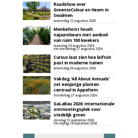
Roadshow over
GreentoColour en Heem in
Swalmen
woensdag 12 augustus 2026
Menkehorst houdt
najaarsbeurs met aanbod
van ruim 100 kwekers
maandag 24 augustus 2026
t/m donderdag 27 augustus 2026
Cursus laat zien hoe leifruit
past in moderne tuinen
woensdag 26 augustus 2026
Vakdag 'All About Annuals'
zet eenjarige planten
centraal in Appeltern
donderdag 27 augustus 2026
GaLaBau 2026: internationale
ontmoetingsplek voor
stedelijk groen
dinsdag 15 september 2026
t/m vrijdag 18 september 2026