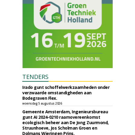
TENDERS
Irado gunt schoffelwerkzaamheden onder
verzwaarde omstandigheden aan
Bodegraven Flex.
woensdag 5 augustus 2026
Gemeente Amsterdam, Ingenieursbureau
gunt AI 2024-0210 raamovereenkomst
ecologisch beheer aan De Jong Zuurmond,
Struunhoeve, Jos Scholman Groen en
Dolmans Wieringen Prins.