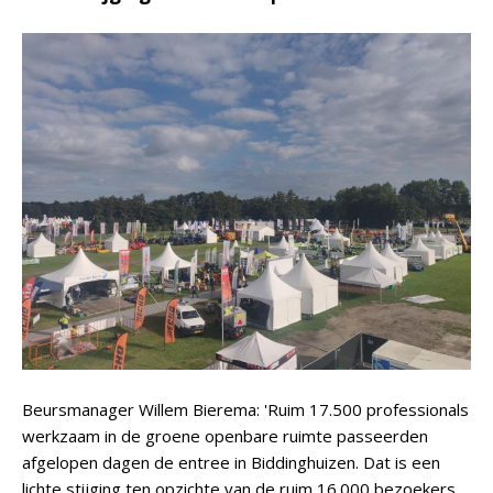
Beursmanager Willem Bierema: 'Ruim 17.500 professionals
werkzaam in de groene openbare ruimte passeerden
afgelopen dagen de entree in Biddinghuizen. Dat is een
lichte stijging ten opzichte van de ruim 16.000 bezoekers