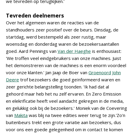
we tevreden op terugkijken.'
Tevreden deelnemers
Over het algemeen waren de reacties van de
standhouders zeer positief over de beurs. Dinsdag, de
startdag, werd bestempeld als zeer rustig, maar
woensdag en donderdag waren de bezoekersaantallen
goed. Aard Pennings van
Van der Haeghe
is enthousiast:
'We troffen veel eindgebruikers van onze machines. Juist
het demonstreren van de machines is een enorm voordeel
voor onze klanten.' Jan Jaap de Boer van
Groenoord
John
Deere
trof bezoekers die goed geïnformeerd waren en
zeer gerichte belangstelling toonden. 'Ik had dat al
gehoord maar heb het nu zelf ervaren. En Zero Emission
en elekrificatie heeft veel aandacht gekregen in de media,
en gelukkig ook bij de bezoekers.' Moniek van de Coevering
van
Makita
was blij na twee edities weer terug te zijn.'Zo'n
buitenbeurs trekt een grote variatie aan bezoekers, dus
voor ons een goede gelegenheid om in contact te komen