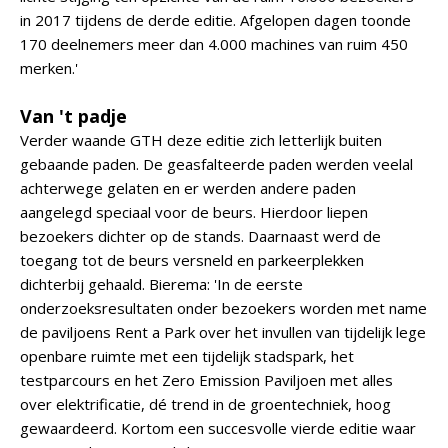
in 2017 tijdens de derde editie. Afgelopen dagen toonde
170 deelnemers meer dan 4.000 machines van ruim 450
merken.'
Van 't padje
Verder waande GTH deze editie zich letterlijk buiten
gebaande paden. De geasfalteerde paden werden veelal
achterwege gelaten en er werden andere paden
aangelegd speciaal voor de beurs. Hierdoor liepen
bezoekers dichter op de stands. Daarnaast werd de
toegang tot de beurs versneld en parkeerplekken
dichterbij gehaald. Bierema: 'In de eerste
onderzoeksresultaten onder bezoekers worden met name
de paviljoens Rent a Park over het invullen van tijdelijk lege
openbare ruimte met een tijdelijk stadspark, het
testparcours en het Zero Emission Paviljoen met alles
over elektrificatie, dé trend in de groentechniek, hoog
gewaardeerd. Kortom een succesvolle vierde editie waar